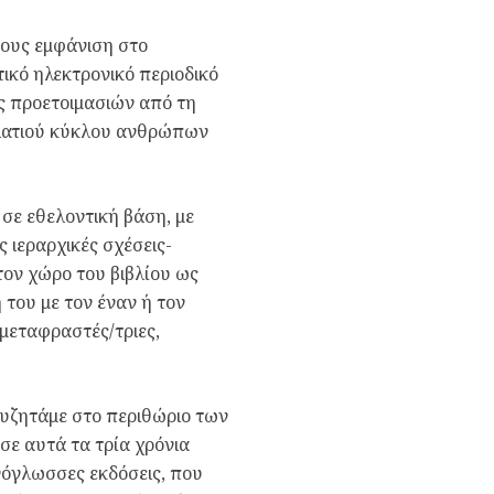
τους εμφάνιση στο
τικό ηλεκτρονικό περιοδικό
νες προετοιμασιών από τη
πλατιού κύκλου ανθρώπων
σε εθελοντική βάση, με
 ιεραρχικές σχέσεις-
τον χώρο του βιβλίου ως
του με τον έναν ή τον
μεταφραστές/τριες,
συζητάμε στο περιθώριο των
σε αυτά τα τρία χρόνια
ενόγλωσσες εκδόσεις, που