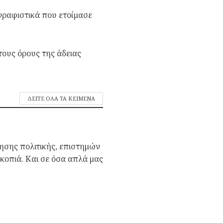
γραφιστικά που ετοίμασε
ους όρους της άδειας
ΔΕΙΤΕ ΟΛΑ ΤΑ ΚΕΙΜΕΝΑ
ησης πολιτικής, επιστημών
σκοπιά. Και σε όσα απλά μας