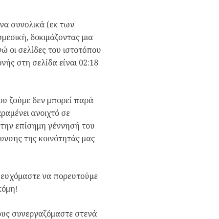
να συνολικά (εκ των
υμεσική, δοκιμάζοντας μια
νώ οι σελίδες του ιστοτόπου
νής στη σελίδα είναι 02:18
ου ζούμε δεν μπορεί παρά
αραμένει ανοιχτό σε
ό την επίσημη γέννησή του
υνσης της κοινότητάς μας
ι ευχόμαστε να πορευτούμε
κόμη!
ίους συνεργαζόμαστε στενά