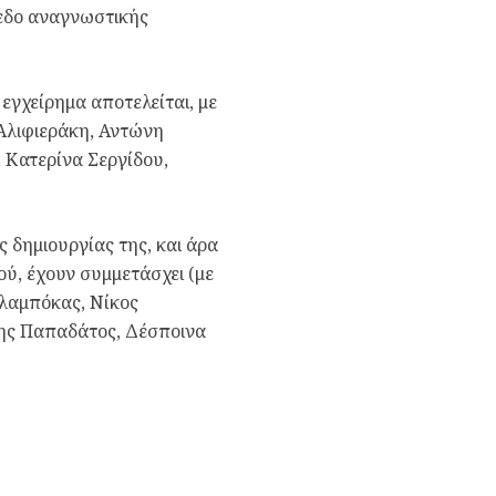
πεδο αναγνωστικής
εγχείρημα αποτελείται, με
 Αλιφιεράκη, Αντώνη
 Κατερίνα Σεργίδου,
 δημιουργίας της, και άρα
ύ, έχουν συμμετάσχει (με
αλαμπόκας, Νίκος
ης Παπαδάτος, Δέσποινα