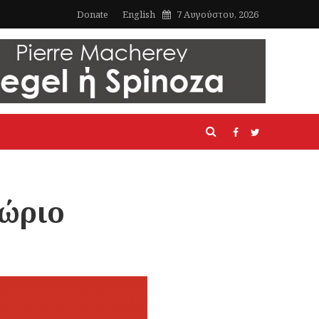
Donate
English
7 Αυγούστου, 2026
θώριο