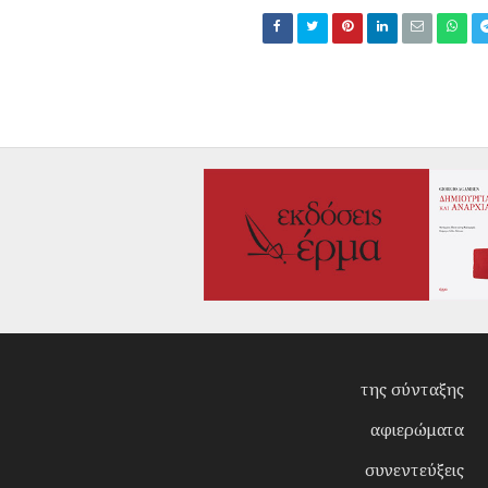
της σύνταξης
αφιερώματα
συνεντεύξεις