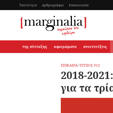
Ταυτότητα
Αρθρογράφοι
Επικοινωνία
της σύνταξης
αφιερώματα
συνεντεύξεις
ΕΠΙΚΑΙΡΑ
•
ΤΕΥΧΟΣ #12
2018-2021
για τα τρ