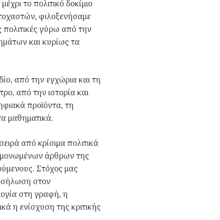
μέχρι το πολιτικό δοκίμιο
στοχαστών, φιλοξενήσαμε
 πολιτικές γύρω από την
ρημάτων και κυρίως τα
δίο, από την εγχώρια και τη
τρο, από την ιστορία και
ηφιακά προϊόντα, τη
τα μαθηματικά.
σειρά από κρίσιμα πολιτικά
μεμονωμένων άρθρων της
οούμενους. Στόχος μας
ροσήλωση στον
λογία στη γραφή, η
κά η ενίσχυση της κριτικής