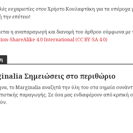
λές ευχαριστίες στον Χρήστο Κουλαφτάκη για τα υπέροχα 
ή την επέτειο!
εται η αναπαραγωγή και διανομή του άρθρου σύμφωνα με τ
tion-ShareAlike 4.0 International (CC BY-SA 4.0)
τη
inalia Σημειώσεις στο περιθώριο
να, το Marginalia αναζητά την ύλη του στα σημεία συνάντ
ιτιστικής παραγωγής. Σε όσα μας ενδιαφέρουν από κριτική 
ύν.