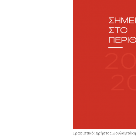
Γραφιστικό: Χρήστος Κουλαφτάκη