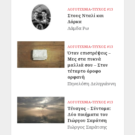
ΛΟΓΟΤΕΧΝΙΑ
•
ΤΕΥΧΟΣ #13
Στους Νταλί και
Λόρκα
Λάμδα Ρω
ΛΟΓΟΤΕΧΝΙΑ
•
ΤΕΥΧΟΣ #13
Όταν επιστρέψεις –
Μες στα πυκνά
μαλλιά σου – Στον
τέταρτο όροφο
ορφανή
Πηνελόπη Δεληγιάννη
ΛΟΓΟΤΕΧΝΙΑ
•
ΤΕΥΧΟΣ #13
Τέναγος – Σύντομα:
Δύο ποιήματα του
Γιώργου Σαράτση
Γιώργος Σαράτσης