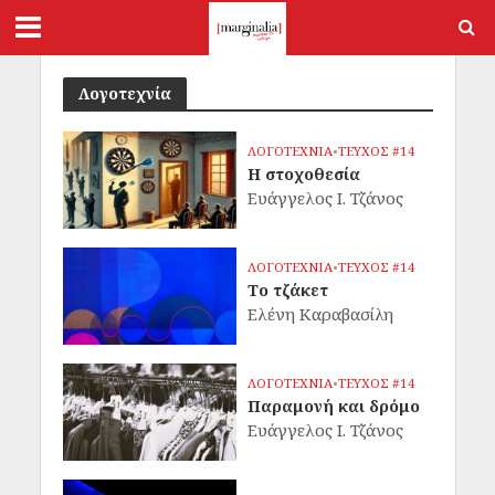
Λογοτεχνία
ΛΟΓΟΤΕΧΝΙΑ
•
ΤΕΥΧΟΣ #14
Η στοχοθεσία
Ευάγγελος Ι. Τζάνος
ΛΟΓΟΤΕΧΝΙΑ
•
ΤΕΥΧΟΣ #14
Το τζάκετ
Ελένη Καραβασίλη
ΛΟΓΟΤΕΧΝΙΑ
•
ΤΕΥΧΟΣ #14
Παραμονή και δρόμο
Ευάγγελος Ι. Τζάνος