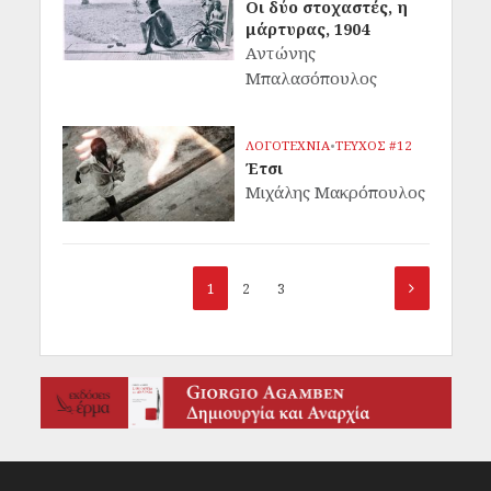
Οι δύο στοχαστές, η
μάρτυρας, 1904
Αντώνης
Μπαλασόπουλος
ΛΟΓΟΤΕΧΝΙΑ
•
ΤΕΥΧΟΣ #12
Έτσι
Μιχάλης Μακρόπουλος
1
2
3