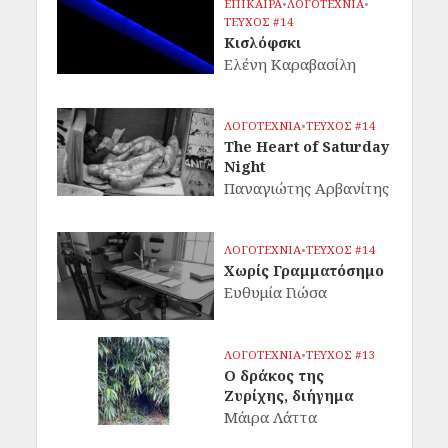
ΕΠΙΚΑΙΡΑ
•
ΛΟΓΟΤΕΧΝΙΑ
•
ΤΕΥΧΟΣ #14
Κισλόφσκι
Ελένη Καραβασίλη
ΛΟΓΟΤΕΧΝΙΑ
•
ΤΕΥΧΟΣ #14
The Heart of Saturday
Night
Παναγιώτης Αρβανίτης
ΛΟΓΟΤΕΧΝΙΑ
•
ΤΕΥΧΟΣ #14
Χωρίς Γραμματόσημο
Ευθυμία Γιώσα
ΛΟΓΟΤΕΧΝΙΑ
•
ΤΕΥΧΟΣ #13
Ο δράκος της
Ζυρίχης, διήγημα
Μάιρα Λάττα