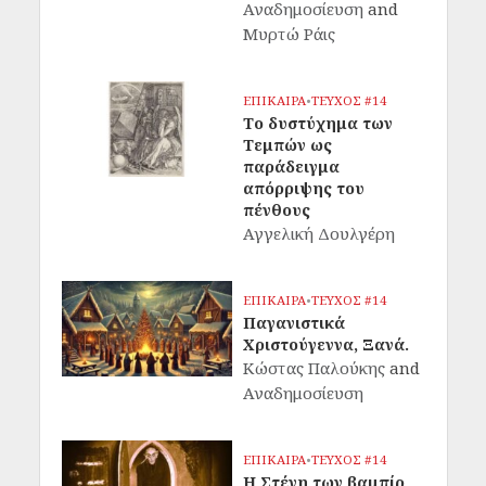
Αναδημοσίευση
and
Μυρτώ Ράις
ΕΠΙΚΑΙΡΑ
•
ΤΕΥΧΟΣ #14
Το δυστύχημα των
Τεμπών ως
παράδειγμα
απόρριψης του
πένθους
Αγγελική Δουλγέρη
ΕΠΙΚΑΙΡΑ
•
ΤΕΥΧΟΣ #14
Παγανιστικά
Χριστούγεννα, Ξανά.
Κώστας Παλούκης
and
Αναδημοσίευση
ΕΠΙΚΑΙΡΑ
•
ΤΕΥΧΟΣ #14
Η Στέγη των βαμπίρ