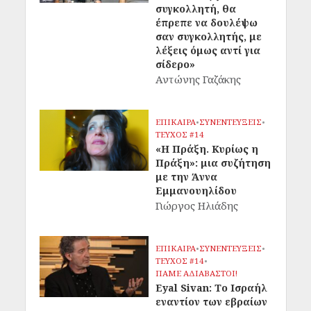
συγκολλητή, θα
έπρεπε να δουλέψω
σαν συγκολλητής, με
λέξεις όμως αντί για
σίδερο»
Αντώνης Γαζάκης
ΕΠΙΚΑΙΡΑ
•
ΣΥΝΕΝΤΕΥΞΕΙΣ
•
ΤΕΥΧΟΣ #14
«Η Πράξη. Κυρίως η
Πράξη»: μια συζήτηση
με την Άννα
Εμμανουηλίδου
Γιώργος Ηλιάδης
ΕΠΙΚΑΙΡΑ
•
ΣΥΝΕΝΤΕΥΞΕΙΣ
•
ΤΕΥΧΟΣ #14
•
ΠΑΜΕ ΑΔΙΑΒΑΣΤΟΙ!
Eyal Sivan: Το Ισραήλ
εναντίον των εβραίων