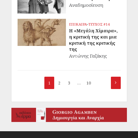
Αναδημοσίευση
ΕΠΙΚΑΙΡΑ
•
ΤΕΥΧΟΣ #14
Η «Μεγάλη Χίμαιρα»,
η κριτική της και μια
κριτική της κριτικής
της
Αντώνης Γαζάκης
1
2
3
…
10