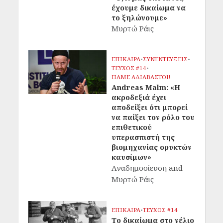
έχουμε δικαίωμα να
το ξηλώνουμε»
Μυρτώ Ράις
ΕΠΙΚΑΙΡΑ
•
ΣΥΝΕΝΤΕΥΞΕΙΣ
•
ΤΕΥΧΟΣ #14
•
ΠΑΜΕ ΑΔΙΑΒΑΣΤΟΙ!
Andreas Malm: «Η
ακροδεξιά έχει
αποδείξει ότι μπορεί
να παίξει τον ρόλο του
επιθετικού
υπερασπιστή της
βιομηχανίας ορυκτών
καυσίμων»
Αναδημοσίευση
and
Μυρτώ Ράις
ΕΠΙΚΑΙΡΑ
•
ΤΕΥΧΟΣ #14
Το δικαίωμα στο γέλιο