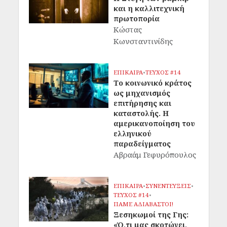
και η καλλιτεχνική
πρωτοπορία
Κώστας
Κωνσταντινίδης
ΕΠΙΚΑΙΡΑ
•
ΤΕΥΧΟΣ #14
Το κοινωνικό κράτος
ως μηχανισμός
επιτήρησης και
καταστολής. Η
αμερικανοποίηση του
ελληνικού
παραδείγματος
Αβραάμ Γεφυρόπουλος
ΕΠΙΚΑΙΡΑ
•
ΣΥΝΕΝΤΕΥΞΕΙΣ
•
ΤΕΥΧΟΣ #14
•
ΠΑΜΕ ΑΔΙΑΒΑΣΤΟΙ!
Ξεσηκωμοί της Γης:
«Ό,τι μας σκοτώνει,