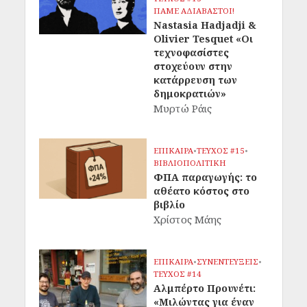
ΠΑΜΕ ΑΔΙΑΒΑΣΤΟΙ!
Nastasia Hadjadji &
Olivier Tesquet «Οι
τεχνοφασίστες
στοχεύουν στην
κατάρρευση των
δημοκρατιών»
Μυρτώ Ράις
ΕΠΙΚΑΙΡΑ
•
ΤΕΥΧΟΣ #15
•
ΒΙΒΛΙΟΠΟΛΙΤΙΚΗ
ΦΠΑ παραγωγής: το
αθέατο κόστος στο
βιβλίο
Χρίστος Μάης
ΕΠΙΚΑΙΡΑ
•
ΣΥΝΕΝΤΕΥΞΕΙΣ
•
ΤΕΥΧΟΣ #14
Αλμπέρτο Προυνέτι:
«Μιλώντας για έναν