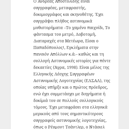
Ο Ανδρέας Αποστολίδης είναι
συγγραφέας, μεταφραστής,
δοκιμιογράφος και σκηνοθέτης. Έχει
συγγράψει πλήθος αστυνομικά
μυθιστορήματα –Το χαμένο παιχνίδι, Το
φάντασμα του μετρό, Λοβοτομή,
Διαταραχές στα Μετέωρα, Είσαι ο
Παπαδόπουλος!, Εγκλήματα στην
πανσιόν Απόλλων κ.ά.– καθώς και τη
συλλογή Αστυνομικές ιστορίες για πέντε
δεκαετίες (Άγρα, 1998). Είναι μέλος της
Ελληνικής Λέσχης Συγγραφέων
Αστυνομικής Λογοτεχνίας (ΕΛΣΑΛ), της
οποίας υπήρξε και ο πρώτος πρόεδρος,
ενώ έχει συμμετάσχει με διηγήματα ή
δοκίμιά του σε πολλούς συλλογικούς
τόμους. Έχει μεταφράσει στα ελληνικά
μερικούς από τους σημαντικότερους
συγγραφείς αστυνομικής λογοτεχνίας,
όπως ο Ρέυμοντ Τσάντλερ, ο Ντάσιελ