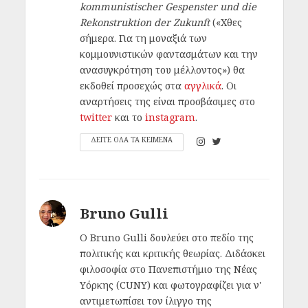
kommunistischer Gespenster und die
Rekonstruktion der Zukunft
(«Χθες
σήμερα. Για τη μοναξιά των
κομμουνιστικών φαντασμάτων και την
ανασυγκρότηση του μέλλοντος») θα
εκδοθεί προσεχώς στα
αγγλικά
. Οι
αναρτήσεις της είναι προσβάσιμες στο
twitter
και το
instagram
.
ΔΕΙΤΕ ΟΛΑ ΤΑ ΚΕΙΜΕΝΑ
Bruno Gulli
Ο Bruno Gulli δουλεύει στο πεδίο της
πολιτικής και κριτικής θεωρίας. Διδάσκει
φιλοσοφία στο Πανεπιστήμιο της Νέας
Υόρκης (CUNY) και φωτογραφίζει για ν'
αντιμετωπίσει τον ίλιγγο της