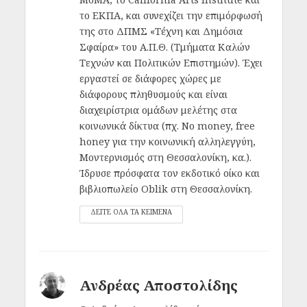
το ΕΚΠΑ, και συνεχίζει την επιμόρφωσή
της στο ΔΠΜΣ «Τέχνη και Δημόσια
Σφαίρα» του Α.Π.Θ. (Τμήματα Καλών
Τεχνών και Πολιτικών Επιστημών). Έχει
εργαστεί σε διάφορες χώρες με
διάφορους πληθυσμούς και είναι
διαχειρίστρια ομάδων μελέτης στα
κοινωνικά δίκτυα (πχ. No money, free
honey για την κοινωνική αλληλεγγύη,
Μοντερνισμός στη Θεσσαλονίκη, κα.).
Ίδρυσε πρόσφατα τον εκδοτικό οίκο και
βιβλιοπωλείο Oblik στη Θεσσαλονίκη.
ΔΕΙΤΕ ΟΛΑ ΤΑ ΚΕΙΜΕΝΑ
Ανδρέας Αποστολίδης