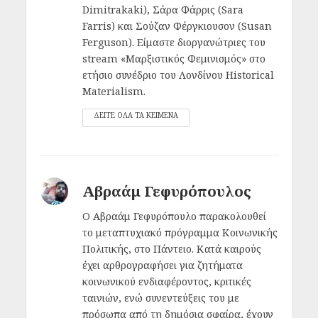
Dimitrakaki), Σάρα Φάρρις (Sara
Farris) και Σούζαν Φέργκιουσον (Susan
Ferguson). Είμαστε διοργανώτριες του
stream «Μαρξιστικός Φεμινισμός» στο
ετήσιο συνέδριο του Λονδίνου Historical
Materialism.
ΔΕΙΤΕ ΟΛΑ ΤΑ ΚΕΙΜΕΝΑ
Αβραάμ Γεφυρόπουλος
Ο Αβραάμ Γεφυρόπουλο παρακολουθεί
το μεταπτυχιακό πρόγραμμα Κοινωνικής
Πολιτικής, στο Πάντειο. Κατά καιρούς
έχει αρθρογραφήσει για ζητήματα
κοινωνικού ενδιαφέροντος, κριτικές
ταινιών, ενώ συνεντεύξεις του με
πρόσωπα από τη δημόσια σφαίρα, έχουν