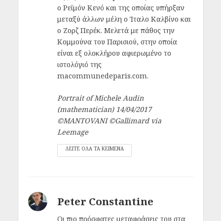
ο Ρεϊμόν Κενό και της οποίας υπήρξαν
μεταξύ άλλων μέλη ο Ίταλο Καλβίνο και
ο Ζορζ Περέκ. Μελετά με πάθος την
Κομμούνα του Παρισιού, στην οποία
είναι εξ ολοκλήρου αφιερωμένο το
ιστολόγιό της
macommunedeparis.com.
Portrait of Michele Audin
(mathematician) 14/04/2017
©MANTOVANI ©Gallimard via
Leemage
ΔΕΙΤΕ ΟΛΑ ΤΑ ΚΕΙΜΕΝΑ
Peter Constantine
Οι πιο πρόσφατες μεταφράσεις του στα