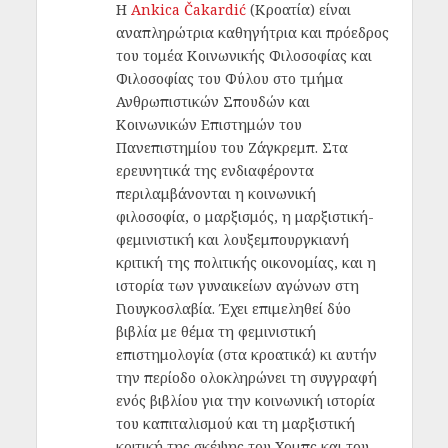
Η
Ankica Čakardić
(Κροατία) είναι
αναπληρώτρια καθηγήτρια και πρόεδρος
του τομέα Κοινωνικής Φιλοσοφίας και
Φιλοσοφίας του Φύλου στο τμήμα
Ανθρωπιστικών Σπουδών και
Κοινωνικών Επιστημών του
Πανεπιστημίου του Ζάγκρεμπ. Στα
ερευνητικά της ενδιαφέροντα
περιλαμβάνονται η κοινωνική
φιλοσοφία, ο μαρξισμός, η μαρξιστική-
φεμινιστική και λουξεμπουργκιανή
κριτική της πολιτικής οικονομίας, και η
ιστορία των γυναικείων αγώνων στη
Γιουγκοσλαβία. Έχει επιμεληθεί δύο
βιβλία με θέμα τη φεμινιστική
επιστημολογία (στα κροατικά) κι αυτήν
την περίοδο ολοκληρώνει τη συγγραφή
ενός βιβλίου για την κοινωνική ιστορία
του καπιταλισμού και τη μαρξιστική
κριτική της σκέψης του Χομπς και του