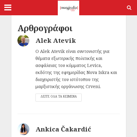
Αρθρογράφοι
Alek Atevik
O Alek Atevik είναι συντονιστής για
θέματα εξωτερικής πολιτικής και
ασφάλειας του κόμματος Levica,
εκδότης της εφημερίδας Nova Iskra και
διαχειριστής του ιστότοπου της
μαρξιστικής οργάνωσης Crveni.
ΔΕΙΤΕ ΟΛΑ ΤΑ ΚΕΙΜΕΝΑ
Ankica Čakardić