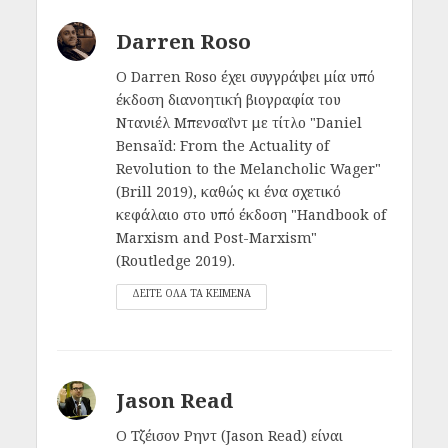
Darren Roso
Ο Darren Roso έχει συγγράψει μία υπό
έκδοση διανοητική βιογραφία του
Ντανιέλ Μπενσαΐντ με τίτλο "Daniel
Bensaïd: From the Actuality of
Revolution to the Melancholic Wager"
(Brill 2019), καθώς κι ένα σχετικό
κεφάλαιο στο υπό έκδοση "Handbook of
Marxism and Post-Marxism"
(Routledge 2019).
ΔΕΙΤΕ ΟΛΑ ΤΑ ΚΕΙΜΕΝΑ
Jason Read
Ο Τζέισον Ρηντ (Jason Read) είναι