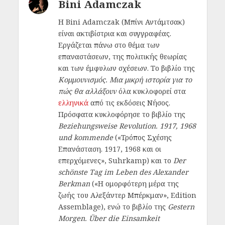
Bini Adamczak
Η Bini Adamczak (Μπίνι Αντάμτσακ)
είναι ακτιβίστρια και συγγραφέας.
Εργάζεται πάνω στο θέμα των
επαναστάσεων, της πολιτικής θεωρίας
και των έμφυλων σχέσεων. Το βιβλίο της
Κομμουνισμός. Μια μικρή ιστορία για το
πώς θα αλλάξουν
όλα κυκλοφορεί στα
ελληνικά
από τις εκδόσεις Νήσος.
Πρόσφατα κυκλοφόρησε το βιβλίο της
Beziehungsweise Revolution. 1917, 1968
und kommende
(«Τρόπος Σχέσης
Επανάσταση. 1917, 1968 και οι
επερχόμενες», Suhrkamp) και το
Der
schönste Tag im Leben des Alexander
Berkman
(«Η ομορφότερη μέρα της
ζωής του Αλεξάντερ Μπέρκμαν», Edition
Assemblage), ενώ το βιβλίο της
Gestern
Morgen. Über die Einsamkeit