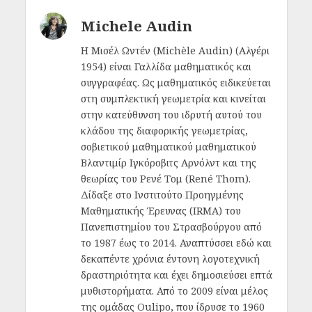
Michele Audin
Η Μισέλ Ωντέν (Michèle Audin) (Αλγέρι
1954) είναι Γαλλίδα μαθηματικός και
συγγραφέας. Ως μαθηματικός ειδικεύεται
στη συμπλεκτική γεωμετρία και κινείται
στην κατεύθυνση του ιδρυτή αυτού του
κλάδου της διαφορικής γεωμετρίας,
σοβιετικού μαθηματικού μαθηματικού
Βλαντιμίρ Ιγκόροβιτς Αρνόλντ και της
θεωρίας του Ρενέ Τομ (René Thom).
Δίδαξε στο Ινστιτούτο Προηγμένης
Μαθηματικής Έρευνας (IRMA) του
Πανεπιστημίου του Στρασβούργου από
το 1987 έως το 2014. Αναπτύσσει εδώ και
δεκαπέντε χρόνια έντονη λογοτεχνική
δραστηριότητα και έχει δημοσιεύσει επτά
μυθιστορήματα. Από το 2009 είναι μέλος
της ομάδας Oulipo, που ίδρυσε το 1960