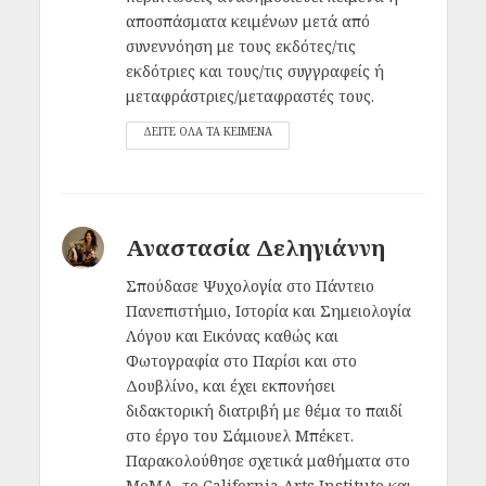
αποσπάσματα κειμένων μετά από
συνεννόηση με τους εκδότες/τις
εκδότριες και τους/τις συγγραφείς ή
μεταφράστριες/μεταφραστές τους.
ΔΕΙΤΕ ΟΛΑ ΤΑ ΚΕΙΜΕΝΑ
Αναστασία Δεληγιάννη
Σπούδασε Ψυχολογία στο Πάντειο
Πανεπιστήμιο, Ιστορία και Σημειολογία
Λόγου και Εικόνας καθώς και
Φωτογραφία στο Παρίσι και στο
Δουβλίνο, και έχει εκπονήσει
διδακτορική διατριβή με θέμα το παιδί
στο έργο του Σάμιουελ Μπέκετ.
Παρακολούθησε σχετικά μαθήματα στο
MoMA, το California Arts Institute και