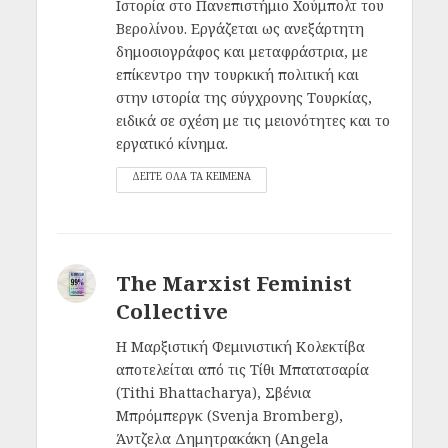
Ιστορία στο Πανεπιστήμιο Χούμπολτ του
Βερολίνου. Εργάζεται ως ανεξάρτητη
δημοσιογράφος και μεταφράστρια, με
επίκεντρο την τουρκική πολιτική και
στην ιστορία της σύγχρονης Τουρκίας,
ειδικά σε σχέση με τις μειονότητες και το
εργατικό κίνημα.
ΔΕΙΤΕ ΟΛΑ ΤΑ ΚΕΙΜΕΝΑ
The Marxist Feminist
Collective
Η Μαρξιστική Φεμινιστική Κολεκτίβα
αποτελείται από τις Τίθι Μπατατσαρία
(Tithi Bhattacharya), Σβένια
Μπρόμπεργκ (Svenja Bromberg),
Άντζελα Δημητρακάκη (Angela