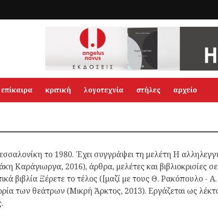
επίκαιρα
κριτική
λογοτεχνία
στήλες
αρχείο
εσσαλονίκη το 1980. Έχει συγγράψει τη μελέτη Η αλληλεγγ
κη Καράγιωργα, 2016), άρθρα, μελέτες και βιβλιοκρισίες σε
κά βιβλία Ξέρετε το τέλος ([μαζί με τους Θ. Ρακόπουλο - Α.
ορία των θεάτρων (Μικρή Άρκτος, 2013). Εργάζεται ως λέκτ
.