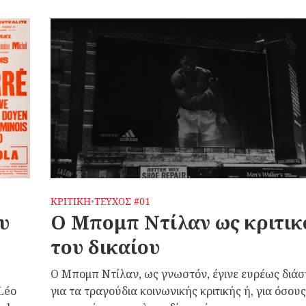
ΚΡΙΤΙΚΗ
ΤΕΥΧΟΣ #01
•
υ
Ο Μπομπ Ντίλαν ως κριτικ
του δικαίου
Ο Μπομπ Ντίλαν, ως γνωστόν, έγινε ευρέως διά
 Léo
για τα τραγούδια κοινωνικής κριτικής ή, για όσους