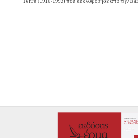
Ferré (1916-1993) που κυκλοφόρησε από την Barc