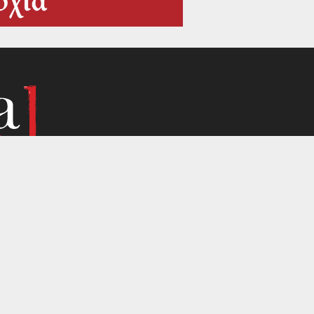
α συνάντησης πολιτικής, επιστημών και πολιτιστικής
αι σε όσα απλά μας συγκινούν.