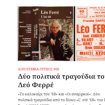
ΛΟΓΟΤΕΧΝΙΑ
ΤΕΥΧΟΣ #08
•
Δύο πολιτικά τραγούδια το
Λεό Φερρέ
«Το καλοκαίρι του '68» και «Οι αναρχικοί»: Δύο
πολιτικά τραγούδια από το δίσκο «L' eté '68» του