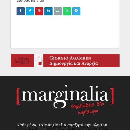
Μοιραστείτε το!
Κάθε μήνα, το Marginalia αναζητά την ύλη του