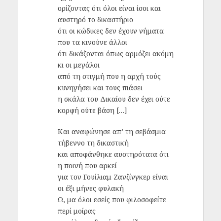
ορίζοντας ότι όλοι είναι ίσοι και
αυστηρό το δικαστήριο
ότι οι κώδικες δεν έχουν νήματα
που τα κινούνε άλλοι
ότι δικάζονται όπως αρμόζει ακόμη
κι οι μεγάλοι
από τη στιγμή που η αρχή τούς
κυνηγήσει και τους πιάσει
η σκάλα του Δικαίου δεν έχει ούτε
κορφή ούτε βάση […]
Και αναφώνησε απ’ τη σεβάσμια
τήβεννο τη δικαστική
και αποφάνθηκε αυστηρότατα ότι
η ποινή που αρκεί
για τον Γουίλιαμ Ζανζίνγκερ είναι
οι έξι μήνες φυλακή
Ω, μα όλοι εσείς που φιλοσοφείτε
περί μοίρας