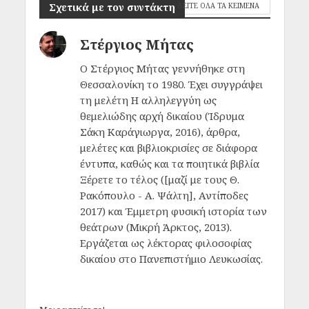
Σχετικά με τον συντάκτη
ΔΕΙΤΕ ΟΛΑ ΤΑ ΚΕΙΜΕΝΑ
Στέργιος Μήτας
Ο Στέργιος Μήτας γεννήθηκε στη
Θεσσαλονίκη το 1980. Έχει συγγράψει
τη μελέτη Η αλληλεγγύη ως
θεμελιώδης αρχή δικαίου (Ίδρυμα
Σάκη Καράγιωργα, 2016), άρθρα,
μελέτες και βιβλιοκρισίες σε διάφορα
έντυπα, καθώς και τα ποιητικά βιβλία
Ξέρετε το τέλος ([μαζί με τους Θ.
Ρακόπουλο - Α. Ψάλτη], Αντίποδες
2017) και Έμμετρη φυσική ιστορία των
θεάτρων (Μικρή Άρκτος, 2013).
Εργάζεται ως λέκτορας φιλοσοφίας
δικαίου στο Πανεπιστήμιο Λευκωσίας.