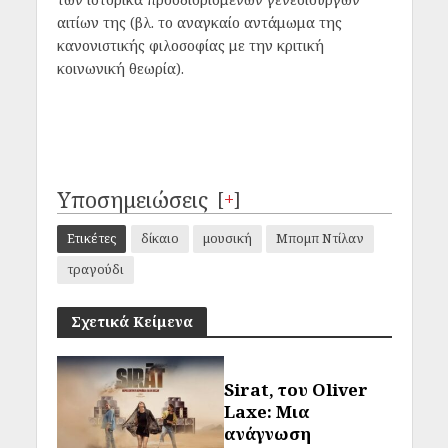
αιτίων της (βλ. το αναγκαίο αντάμωμα της
κανονιστικής φιλοσοφίας με την κριτική
κοινωνική θεωρία).
Υποσημειώσεις
[
+
]
Ετικέτες
δίκαιο
μουσική
Μπομπ Ντίλαν
τραγούδι
Σχετικά Κείμενα
Sirat, του Oliver
Laxe: Μια
ανάγνωση