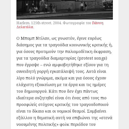
Harlem, 125th-street, 2004. Φωτογραφία του
Γιάννη
Δελατόλα
.
Ο Μπομπ Ντίλαν, ως γνωστόν, έγινε ευρέως
διάσημος για τα τραγούδια κοινωνικής κριτικής ή,
για όσους προτιμούν την παλιομοδίτικη έκφραση,
για τα τραγούδια διαμαρτυρίας (protest songs)
που έγραψε – ενώ αμφισβητήθηκε εξίσου για τη
συνειδητή γοργή εγκατάλειψή τους. Αυτά είναι
λίγο πολύ γνώριμα, ακόμα και για όσους έχουν
ελάχιστη εξοικείωση με τα έργα και τις ημέρες
του δημιουργού. Κάτι που δεν έχει πάντως
ιδιαίτερα συζητηθεί είναι ότι ένας από τους πιο
προσφιλείς στόχους κριτικής του τραγουδοποιού
είναι το δίκαιο και οι νομικοί θεσμοί. Συμβαίνει
εξάλλου η θεματική αυτή να επιβιώνει της «στενά
νοουμένης πολιτικής» φολκ περιόδου του