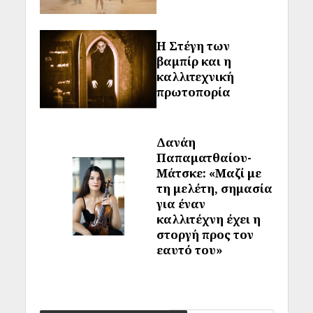
Η Στέγη των
βαμπίρ και η
καλλιτεχνική
πρωτοπορία
Δανάη
Παπαματθαίου-
Μάτσκε: «Μαζί με
τη μελέτη, σημασία
για έναν
καλλιτέχνη έχει η
στοργή προς τον
εαυτό του»