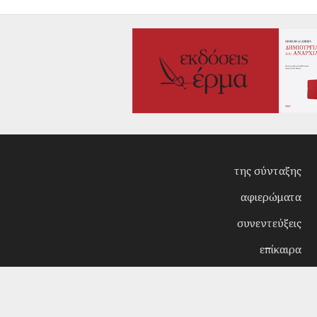
της σύνταξης
αφιερώματα
συνεντεύξεις
επίκαιρα
κριτική
λογοτεχνία