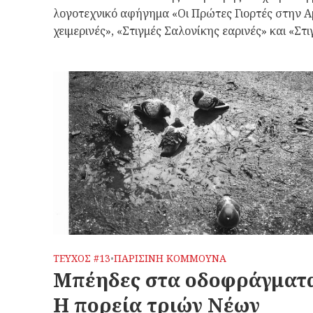
λογοτεχνικό αφήγημα «Οι Πρώτες Γιορτές στην Αμ
χειμερινές», «Στιγμές Σαλονίκης εαρινές» και «Στ
ΤΕΥΧΟΣ #13
ΠΑΡΙΣΙΝΗ ΚΟΜΜΟΥΝΑ
•
Μπέηδες στα οδοφράγματ
Η πορεία τριών Νέων