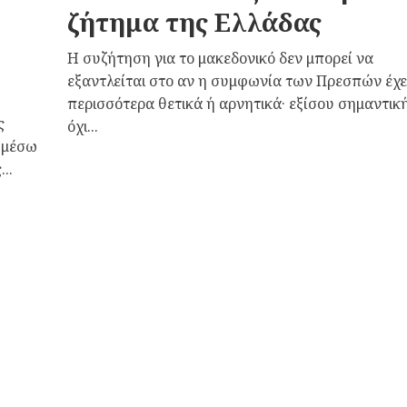
ζήτημα της Ελλάδας
Η συζήτηση για το μακεδονικό δεν μπορεί να
εξαντλείται στο αν η συμφωνία των Πρεσπών έχε
περισσότερα θετικά ή αρνητικά· εξίσου σημαντικ
ς
όχι...
ς μέσω
..