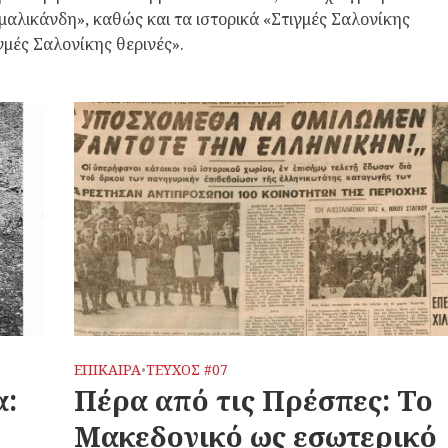
αλικάνδη», καθώς και τα ιστορικά «Στιγμές Σαλονίκης
ιγμές Σαλονίκης θερινές».
ΕΠΙΚΑΙΡΑ
ΤΕΥΧΟΣ #07
•
α:
Πέρα από τις Πρέσπες: Το
Μακεδονικό ως εσωτερικό