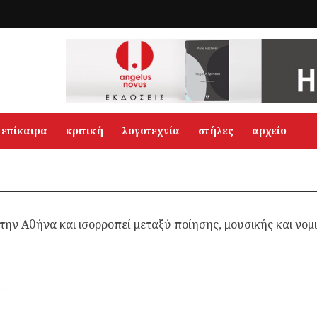
επίκαιρα
κριτική
λογοτεχνία
στήλες
αρχείο
την Αθήνα και ισορροπεί μεταξύ ποίησης, μουσικής και νομι