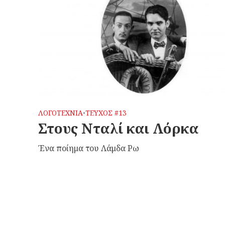
ΛΟΓΟΤΕΧΝΙΑ
ΤΕΥΧΟΣ #13
•
Στους Νταλί και Λόρκα
Ένα ποίημα του Λάμδα Ρω