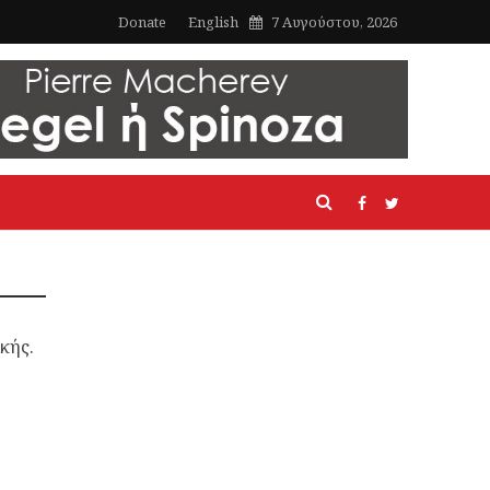
Donate
English
7 Αυγούστου, 2026
κής.