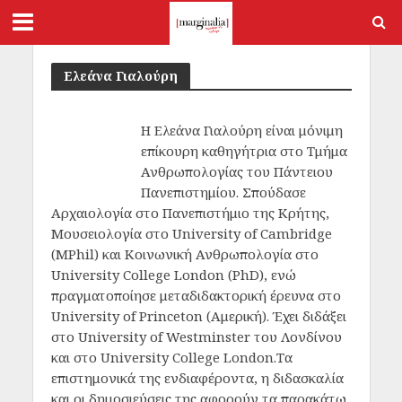
Ελεάνα Γιαλούρη
Η Ελεάνα Γιαλούρη είναι μόνιμη
επίκουρη καθηγήτρια στο Τμήμα
Ανθρωπολογίας του Πάντειου
Πανεπιστημίου. Σπούδασε
Αρχαιολογία στο Πανεπιστήμιο της Κρήτης,
Μουσειολογία στο University of Cambridge
(MPhil) και Κοινωνική Ανθρωπολογία στο
University College London (PhD), ενώ
πραγματοποίησε μεταδιδακτορική έρευνα στο
University of Princeton (Αμερική). Έχει διδάξει
στο University of Westminster του Λονδίνου
και στο University College London.Τα
επιστημονικά της ενδιαφέροντα, η διδασκαλία
και οι δημοσιεύσεις της αφορούν τα παρακάτω