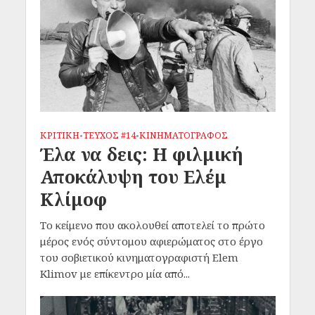
ΚΡΙΤΙΚΗ
ΤΕΥΧΟΣ #14
ΚΙΝΗΜΑΤΟΓΡΑΦΟΣ
•
•
Έλα να δεις: Η φιλμική
Αποκάλυψη του Ελέμ
Κλίμοφ
Το κείμενο που ακολουθεί αποτελεί το πρώτο
μέρος ενός σύντομου αφιερώματος στο έργο
του σοβιετικού κινηματογραφιστή Elem
Klimov με επίκεντρο μία από...