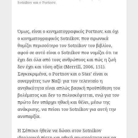
Sotnikov και ο Portnov.
Όμως, είναι ο κινηματογραφικός Portnov, και όχι
ο κινηματογραφικός Sotnikov, που ειρωνικά
θυμίζει περισσότερο τον Sotnikov του βιβλίου,
αφού σε αυτό είναι ο Sotnikov που νομίζει ότι τα
έχει δει όλα από τους ανθρώπους και πώς η ζωή
δεν έχει και τόση αξία (Merrill, 2006, 151).
Συγκεκριμένα, ο Portnov και ο Stas’ είναι οι
συνεργάτες των Ναζί· για τον τελευταίο η
ανηθικότητα είναι απλώς βασική προϋπόθεση του
βολέματος και δεν το πολυσκέφτεται, ενώ για τον
πρώτο δεν υπάρχει ηθική και θέλει, μέσω της
ανάκρισης, να πείσει τον Sotnikov για αυτή την
ανυπαρξία.
Η Σέπιτκο ήθελε να δώσει στον Sotnikov
ιδεολογική πίστη και ηθική ανωτερότητα για να