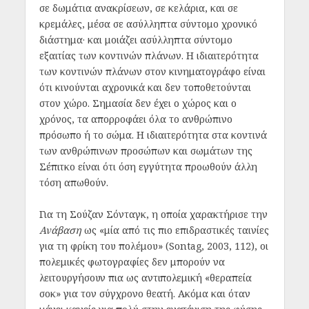
σε δωμάτια ανακρίσεων, σε κελάρια, και σε
κρεμάλες, μέσα σε ασύλληπτα σύντομο χρονικό
διάστημα· και μοιάζει ασύλληπτα σύντομο
εξαιτίας των κοντινών πλάνων. Η ιδιαιτερότητα
των κοντινών πλάνων στον κινηματογράφο είναι
ότι κινούνται αχρονικά και δεν τοποθετούνται
στον χώρο. Σημασία δεν έχει ο χώρος και ο
χρόνος, τα απορροφάει όλα το ανθρώπινο
πρόσωπο ή το σώμα. Η ιδιαιτερότητα στα κοντινά
των ανθρώπινων προσώπων και σωμάτων της
Σέπιτκο είναι ότι όση εγγύτητα προωθούν άλλη
τόση απωθούν.
Για τη Σούζαν Σόνταγκ, η οποία χαρακτήρισε την
Ανάβαση
ως «μία από τις πιο επιδραστικές ταινίες
για τη φρίκη του πολέμου» (Sontag, 2003, 112), οι
πολεμικές φωτογραφίες δεν μπορούν να
λειτουργήσουν πια ως αντιπολεμική «θεραπεία
σοκ» για τον σύγχρονο θεατή. Ακόμα και όταν