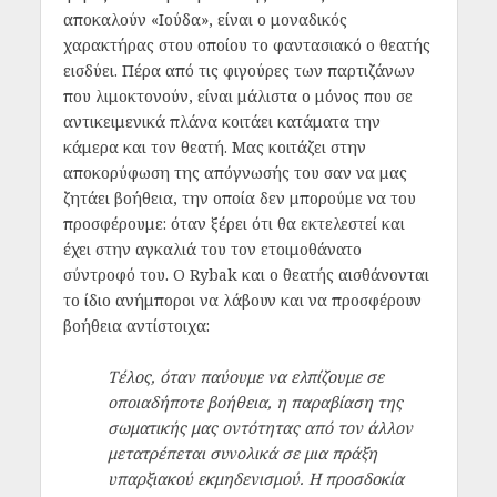
αποκαλούν «Ιούδα», είναι ο μοναδικός
χαρακτήρας στου οποίου το φαντασιακό ο θεατής
εισδύει. Πέρα από τις φιγούρες των παρτιζάνων
που λιμοκτονούν, είναι μάλιστα ο μόνος που σε
αντικειμενικά πλάνα κοιτάει κατάματα την
κάμερα και τον θεατή. Μας κοιτάζει στην
αποκορύφωση της απόγνωσής του σαν να μας
ζητάει βοήθεια, την οποία δεν μπορούμε να του
προσφέρουμε: όταν ξέρει ότι θα εκτελεστεί και
έχει στην αγκαλιά του τον ετοιμοθάνατο
σύντροφό του. Ο Rybak και ο θεατής αισθάνονται
το ίδιο ανήμποροι να λάβουν και να προσφέρουν
βοήθεια αντίστοιχα:
Τέλος, όταν παύουμε να ελπίζουμε σε
οποιαδήποτε βοήθεια, η παραβίαση της
σωματικής μας οντότητας από τον άλλον
μετατρέπεται συνολικά σε μια πράξη
υπαρξιακού εκμηδενισμού. Η προσδοκία