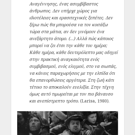
Αναγέννησης, ένας ασυμβίβαστος
άνθρωπος. Δεν υπήρχε χώρος για
ιδιοτέλειες και ερασιτεχνικές ξεπέτες. Δεν
ξέρω πώς θα μπορούσα να τον κοιτάξω
τώρα στα μάτια, αν δεν γινόμουν ένα
ανεξάρτητο άτομο. (…) Αλλά πώς κάποιος
μπορεί να ζει έτσι την κάθε του ημέρα;
Κάθε ημέρα, κάθε δευτερόλεπτο μας οδηγεί
στην πρακτική αναγκαιότητα ενός
συμβιβασμού, ενός ελιγμού, στο να σιωπάς,
να κάνεις παραχωρήσεις με την ελπίδα ότι
θα επανορθώσεις αργότερα. Στη ζωή κάτι
τέτοιο το αποκαλούν ευελιξία. Στην τέχνη
όμως αυτό τιμωρείται με τον πιο βάναυσο
και ανεπίστρεπτο τρόπο.
(Larisa, 1980).