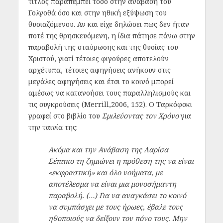
τίτλος παραπέμπει τόσο στην ανάβαση του
Γολγοθά όσο και στην ηθική εξύψωση του
θυσιαζόμενου. Αν και είχε δηλώσει πως δεν ήταν
ποτέ της θρησκευόμενη, η ίδια πάτησε πάνω στην
παραβολή της σταύρωσης και της θυσίας του
Χριστού, γιατί τέτοιες φιγούρες αποτελούν
αρχέτυπα, τέτοιες αφηγήσεις ανήκουν στις
μεγάλες αφηγήσεις και έτσι το κοινό μπορεί
αμέσως να κατανοήσει τους παραλληλισμούς και
τις συγκρούσεις (Merrill,2006, 152). Ο Ταρκόφσκι
γραφεί στο βιβλίο του
Σμιλεύοντας τον Χρόνο
για
την ταινία της:
Ακόμα και την Ανάβαση της Λαρίσα
Σέπιτκο τη ζημιώνει η πρόθεση της να είναι
«εκφραστική» και όλο νοήματα, με
αποτέλεσμα να είναι μια μονοσήμαντη
παραβολή. (…) Για να αναγκάσει το κοινό
να συμπάσχει με τους ήρωες, έβαλε τους
ηθοποιούς να δείξουν τον πόνο τους. Μην