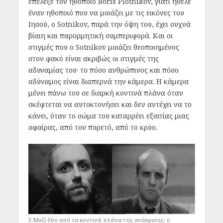
επέλεξε τον ηθοποιό Boris Plotnikov, γιατί ήθελε
έναν ηθοποιό που να μοιάζει με τις εικόνες του
Ιησού, ο Sotnikov, παρά την όψη του, έχει συχνά
βίαιη και παρορμητική συμπεριφορά. Και οι
στιγμές που ο Sotnikov μοιάζει θεοποιημένος
στον φακό είναι ακριβώς οι στιγμές της
αδυναμίας του· το πόσο ανθρώπινος και πόσο
αδύναμος είναι διαπερνά την κάμερα. Η κάμερα
μένει πάνω του σε διαρκή κοντινά πλάνα όταν
σκέφτεται να αυτοκτονήσει και δεν αντέχει να το
κάνει, όταν το σώμα του καταρρέει εξαιτίας μιας
σφαίρας, από τον πυρετό, από το κρύο.
3.Μαζί δύο από τα κοντινά πλάνα της ανάκρισης: ο