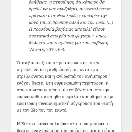
βοήθειας, η πεποίθηση ότι κάποιος θα
βρεθεί να μας συνδράμει, συγκαταλέγεται
πράγματι στις θεμελιώδεις εμπειρίες όχι
μόνο του ανθρώπου αλλά και του ζώου (…)
Η προσδοκία βοήθειας αποτελεί εξίσου
συστατικό στοιχείο του ψυχισμού, όπως
άλλωστε και ο αγώνας για την επιβίωση
(Améry, 2010, 69).
Όταν βασανίζεται ο πρωταγωνιστής, όταν
στρεβλώνεται η ανθρώπινή του οντότητα,
στρεβλώνεται και η ανθρωπιά του ανήμπορου /
ενόχου θεατή. Στη συγκεκριμένη περίπτωση, η
αποστασιοποίηση που του επιβάλλεται από την
εικόνα καθίσταται ηθικό σφάλμα και οδηγεί στην
εσωτερική συναισθηματική σύγκρουση του θεατή
με τον ίδιο του τον εαυτό.
Η Σέπιτκο κάνει πολύ δύσκολο το να μισήσει ο
θεατής έναν Ιούδα με τον οποίο έχει ταυτιστεί και