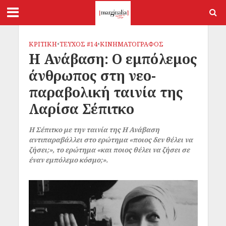
ΚΡΙΤΙΚΗ
•
ΤΕΥΧΟΣ #14
•
ΚΙΝΗΜΑΤΟΓΡΑΦΟΣ
Η Ανάβαση: Ο εμπόλεμος
άνθρωπος στη νεο-
παραβολική ταινία της
Λαρίσα Σέπιτκο
Η Σέπιτκο με την ταινία της Η Ανάβαση
αντιπαραβάλλει στο ερώτημα «ποιος δεν θέλει να
ζήσει;», το ερώτημα «και ποιος θέλει να ζήσει σε
έναν εμπόλεμο κόσμο;».