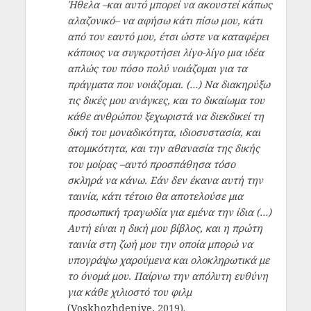
Ήθελα –και αυτό μπορεί να ακουστεί κάπως
αλαζονικό– να αφήσω κάτι πίσω μου, κάτι
από τον εαυτό μου, έτσι ώστε να καταφέρει
κάποιος να συγκροτήσει λίγο-λίγο μια ιδέα
απλώς του πόσο πολύ νοιάζομαι για τα
πράγματα που νοιάζομαι. (…) Να διακηρύξω
τις δικές μου ανάγκες, και το δικαίωμα του
κάθε ανθρώπου ξεχωριστά να διεκδικεί τη
δική του μοναδικότητα, ιδιοσυστασία, και
ατομικότητα, και την αθανασία της δικής
του μοίρας –αυτό προσπάθησα τόσο
σκληρά να κάνω. Εάν δεν έκανα αυτή την
ταινία, κάτι τέτοιο θα αποτελούσε μια
προσωπική τραγωδία για εμένα την ίδια (…)
Αυτή είναι η δική μου βίβλος, και η πρώτη
ταινία στη ζωή μου την οποία μπορώ να
υπογράψω χαρούμενα και ολοκληρωτικά με
το όνομά μου. Παίρνω την απόλυτη ευθύνη
για κάθε χιλιοστό του φιλμ
(Voskhozhdeniye, 2019).