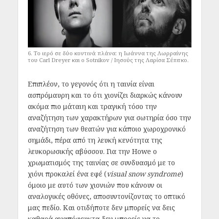
6. Το ιερό σε δύο κοντινά πλάνα: η Ιωάννα της Λωρραίνης
του Carl Dreyer και ο Sotnikov / Ιησούς της Λαρίσα Σέπιτκο.
Επιπλέον, το γεγονός ότι η ταινία είναι
ασπρόμαυρη και το ότι χιονίζει διαρκώς κάνουν
ακόμα πιο μάταιη και τραγική τόσο την
αναζήτηση των χαρακτήρων για σωτηρία όσο την
αναζήτηση των θεατών για κάποιο χωροχρονικό
σημάδι, πέρα από τη λευκή κενότητα της
λευκορωσικής αβύσσου. Για την Howe ο
χρωματισμός της ταινίας σε συνδυασμό με το
χιόνι προκαλεί ένα εφέ (
visual snow syndrome
)
όμοιο με αυτό των χιονιών που κάνουν οι
αναλογικές οθόνες, αποσυντονίζοντας το οπτικό
μας πεδίο. Και οτιδήποτε δεν μπορείς να δεις
καθαρά αναπόφευκτα δεν μπορείς να το