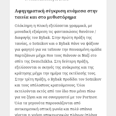
Αφηγηματική σύγκριση ανάμεσα στην
ταινία και στο μυθιστόρημα
Ολόκληρη η πλοκή εξελίσσεται γραμμικά, με
μοναδική εξαίρεση τις φαντασιώσεις θανάτου /
διαφυγής του Rybak. Στην πρώτη πράξη της
ταινίας, ο Sotnikov και ο Rybak πάνε να ψάξουν
για φαγητό για να ταΐσουν την πεινασμένη ομάδα
παρτιζάνων μέχρι που τους πιάνουν οι Ναζί στο
σπίτι της Demchikha. Στη δεύτερη πράξη,
εξελίσσονται οι σκηνές της ανάκρισης και της
κράτησης μέχρι την ημέρα της εκτέλεσής τους.
Στην τρίτη πράξη, ο Rybak προδίδει τον Sotnikov
και τους υπόλοιπους κρατούμενους. Όλοι
εκτελούνται εκτός από τον ίδιο που μένει πίσω
για να ζήσει και να συνεργαστεί με τον Portnov.
Όλα τα γεγονότα παρουσιάζονται από
αντικειμενική οπτική γωνία και πολύ σπάνια
γίνεται η χρήση υποκειμενικών πλάνων (πλάνα