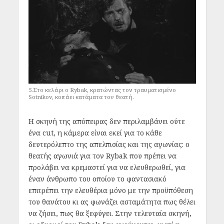
5.Στο κελάρι ο Rybak, κρατώντας τον τραυματισμένο
Sotnikov, κοιτάει κατάματα τον θεατή.
Η σκηνή της απόπειρας δεν περιλαμβάνει ούτε
ένα cut, η κάμερα είναι εκεί για το κάθε
δευτερόλεπτο της απελπισίας και της αγωνίας: ο
θεατής αγωνιά για τον Rybak που πρέπει να
προλάβει να κρεμαστεί για να ελευθερωθεί, για
έναν άνθρωπο του οποίου το φαντασιακό
επιτρέπει την ελευθέρια μόνο με την προϋπόθεση
του θανάτου κι ας φωνάζει ασταμάτητα πως θέλει
να ζήσει, πως θα ξεφύγει. Στην τελευταία σκηνή,