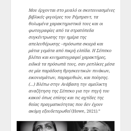
Μου έρχονται στο μυαλό οι σκοτεινιασμένες
βιβλικές φιγούρες του Ρέμπραντ, τα
θολωμένα χαρακτηριστικά τους και οι
φωτογραφίες από τα στρατόπεδα
συγκέντρωσης την ημέρα της
απελευθέρωσης –πρόσωπα σκιερά και
μάτια γεμάτα από πικρή ελπίδα. Η Σέπιτκο
βλέπει και κινηματογραφεί χαρακτήρες,
ειδικά τα πρόσωπά τους, σαν ρεπλίκες μέσα
σε μία παράδοση θρησκευτικών πινάκων,
εικονισμάτων, παραμυθιών, και ποίησης.
(…) Βλέπω στην Ανάβαση την αμείλικτη
αναζήτηση της Σέπιτκο για την πηγή του
κακού όπως επίσης και τις αχτίδες της
θείας πραγματικότητας που δεν έχουν
ακόμη εξουδετερωθεί
(Howe, 2021).”