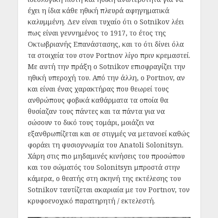
έχει η ίδια κάθε ηθική πλευρά αφηγηματικά
καλυμμένη. Δεν είναι τυχαίο ότι ο Sotnikov λέει
πως είναι γεννημένος το 1917, το έτος της
Οκτωβριανής Επανάστασης, και το ότι δίνει όλα
τα στοιχεία του στον Portnov λίγο πριν κρεμαστεί.
Με αυτή την πράξη ο Sotnikov επισφραγίζει την
ηθική υπεροχή του. Από την άλλη, ο Portnov, αν
και είναι ένας χαρακτήρας που θεωρεί τους
ανθρώπους φοβικά καθάρματα τα οποία θα
θυσίαζαν τους πάντες και τα πάντα για να
σώσουν το δικό τους τομάρι, μοιάζει να
εξανθρωπίζεται και σε στιγμές να μετανοεί καθώς
φοράει τη φυσιογνωμία του Anatoli Solonitsyn.
Χάρη στις πιο μηδαμινές κινήσεις του προσώπου
και του σώματός του Solonitsyn μπροστά στην
κάμερα, ο θεατής στη σκηνή της εκτέλεσης του
Sotnikov ταυτίζεται ακαριαία με τον Portnov, τον
κρυφοενοχικό παρατηρητή / εκτελεστή.