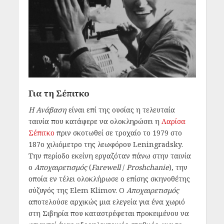
Για τη Σέπιτκο
Η Ανάβαση
είναι επί της ουσίας η τελευταία
ταινία που κατάφερε να ολοκληρώσει η
Λαρίσα
Σέπιτκο
πριν σκοτωθεί σε τροχαίο το 1979 στο
187ο χιλιόμετρο της λεωφόρου Leningradsky.
Την περίοδο εκείνη εργαζόταν πάνω στην ταινία
ο
Αποχαιρετισμός
(
Farewell
/
Proshchanie
), την
οποία εν τέλει ολοκλήρωσε ο επίσης σκηνοθέτης
σύζυγός της Elem Klimov. Ο
Αποχαιρετισμός
αποτελούσε αρχικώς μια ελεγεία για ένα χωριό
στη Σιβηρία που καταστρέφεται προκειμένου να