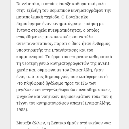
Dovzhenko, ο οποίος έπαιξε καθοριστικό ρόλο
στην εξέλιξη του σοβιετικού κινηματογράφου την
μεταπολεμική περίοδο. Ο Dovzhenko
δημιούργησε έναν κινηματόγραφο-ποίηση με
έντονα στοιχεία πνευματικότητας, ο οποίος
επικρίθηκε ως μυστικιστικός και εν τέλει
αντεπαναστατικός, παρότι ο ίδιος ήταν ένθερμος
υποστηρικτής της Επανάστασης και του
κομμουνισμού. Το έργο του επηρέασε καθοριστικά
τη νεότερη γενιά κινηματογραφιστών της avant-
garde και, σύμφωνα με τον Ραφαηλίδη, ήταν
ένας από τους δημιουργούς που κατάφερε αυτό
«το πληθωρικό βγάλσιμο προς τα έξω των
μεγάλων και υπερπληθωρικών συναισθηματικών,
ψυχικών και νοητικών περισσευμάτων του» που η
τέχνη του κινηματογράφου απαιτεί (Ραφαηλίδης,
1988).
Μεταξύ άλλων, η Σέπιτκο έμαθε από εκείνον «να