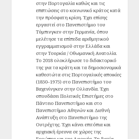
στην Πορτογαλία καθώς και τις
επιπτώσεις στο κοινωνικό κράτος κατά
την πρόσφατη κρίση. Έχει επίσης
εργαστεί στο Πανεπιστήμιο του
Τύμπινγκεν στην Γερμανία, όπου
μελέτησε τα επίπεδα αριθμητικού
εγγραμματισμού στην Ελλάδα και
στην Τουρκία / Οθωμανική Ανατολία.
Το 2018 ολοκλήρωσε το διδακτορικό
της για τα κράτη και τα δημοσιονομικά
καθεστώτα στις Πορτογαλικές αποικίες
(1850–1975) στο Πανεπιστήμιο του
Βαχενίνγκεν στην Ολλανδία. Έχει
σπουδάσει Πολιτικές Επιστήμες στο
Πάντειο Πανεπιστήμιο και στο
Πανεπιστήμιο Αθηνών και Διεθνή
Ανάπτυξη στο Πανεπιστήμιο της
Ουτρέχτης. Έχει κάνει επιτόπια και
αρχειακή έρευνα σε χώρες της
Ευρώπης και της Αφρικής. Τη διετία