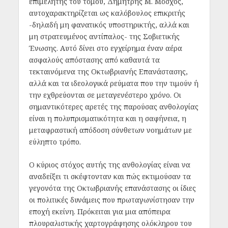
επιμελητής του τόμου, Δημήτρης Μ. Μόσχος,
αυτοχαρακτηρίζεται ως καλόβουλος επικριτής
-δηλαδή μη φανατικός υποστηρικτής, αλλά και
μη στρατευμένος αντίπαλος- της Σοβιετικής
Ένωσης. Αυτό δίνει στο εγχείρημα έναν αέρα
ασφαλούς απόστασης από καθαυτά τα
τεκταινόμενα της Οκτωβριανής Επανάστασης,
αλλά και τα ιδεολογικά ρεύματα που την τιμούν ή
την εχθρεύονται σε μεταγενέστερο χρόνο. Οι
σημαντικότερες αρετές της παρούσας ανθολογίας
είναι η πολυπρισματικότητα και η σαφήνεια, η
μεταφραστική απόδοση σύνθετων νοημάτων με
εύληπτο τρόπο.
Ο κύριος στόχος αυτής της ανθολογίας είναι να
αναδείξει τι σκέφτονταν και πώς εκτιμούσαν τα
γεγονότα της Οκτωβριανής επανάστασης οι ίδιες
οι πολιτικές δυνάμεις που πρωταγωνίστησαν την
εποχή εκείνη. Πρόκειται για μια απόπειρα
πλουραλιστικής χαρτογράφησης ολόκληρου του