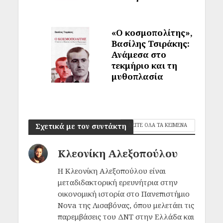
«Ο κοσμοπολίτης»,
Βασίλης Τσιράκης:
Ανάμεσα στο
τεκμήριο και τη
μυθοπλασία
Σχετικά με τον συντάκτη
ΔΕΙΤΕ ΟΛΑ ΤΑ ΚΕΙΜΕΝΑ
Κλεονίκη Αλεξοπούλου
Η Κλεονίκη Αλεξοπούλου είναι
μεταδιδακτορική ερευνήτρια στην
οικονομική ιστορία στο Πανεπιστήμιο
Nova της Λισαβόνας, όπου μελετάει τις
παρεμβάσεις του ΔΝΤ στην Ελλάδα και