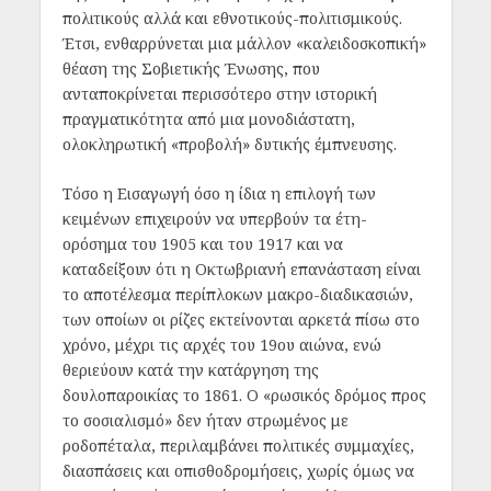
πολιτικούς αλλά και εθνοτικούς-πολιτισμικούς.
Έτσι, ενθαρρύνεται μια μάλλον «καλειδοσκοπική»
θέαση της Σοβιετικής Ένωσης, που
ανταποκρίνεται περισσότερο στην ιστορική
πραγματικότητα από μια μονοδιάστατη,
ολοκληρωτική «προβολή» δυτικής έμπνευσης.
Τόσο η Εισαγωγή όσο η ίδια η επιλογή των
κειμένων επιχειρούν να υπερβούν τα έτη-
ορόσημα του 1905 και του 1917 και να
καταδείξουν ότι η Οκτωβριανή επανάσταση είναι
το αποτέλεσμα περίπλοκων μακρο-διαδικασιών,
των οποίων οι ρίζες εκτείνονται αρκετά πίσω στο
χρόνο, μέχρι τις αρχές του 19
ου
αιώνα, ενώ
θεριεύουν κατά την κατάργηση της
δουλοπαροικίας το 1861. Ο «ρωσικός δρόμος προς
το σοσιαλισμό» δεν ήταν στρωμένος με
ροδοπέταλα, περιλαμβάνει πολιτικές συμμαχίες,
διασπάσεις και οπισθοδρομήσεις, χωρίς όμως να