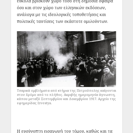
εύκολα βρίσκουν χώρο τόσο στη δημόσια σφαίρα
όσο και στον χώρο των ελληνικών εκδόσεων,
ανάλογα με τις ιδεολογικές τοποθετήσεις και
πολιτικές ταυτίσεις των εκάστοτε ομιλούντων.
Τσαρικά εμβλήματα από κτήρια της Πετρούπολης καίγονται
στον δρόμο από το πλήθος. Ακριβής ημερομηνία άγνωστη,
κάπου μεταξύ Σεπτεμβρίου και Δεκεμβρίου 1917. Αρχείο της
εφημερίδας Izvestya.
Η ευσύνοπτη εισαγωγή του τόμου, καθώς και τα