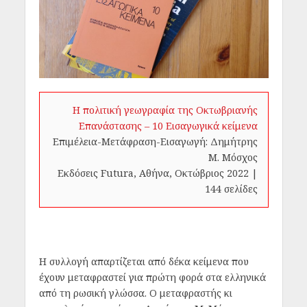
Η πολιτική γεωγραφία της Οκτωβριανής
Επανάστασης – 10 Εισαγωγικά κείμενα
Επιμέλεια-Μετάφραση-Εισαγωγή: Δημήτρης
Μ. Μόσχος
Εκδόσεις Futura, Αθήνα, Οκτώβριος 2022 |
144 σελίδες
Η συλλογή απαρτίζεται από δέκα κείμενα που
έχουν μεταφραστεί για πρώτη φορά στα ελληνικά
από τη ρωσική γλώσσα. Ο μεταφραστής κι