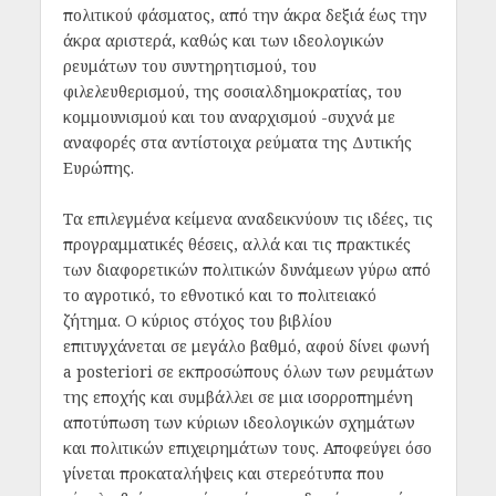
πολιτικού φάσματος, από την άκρα δεξιά έως την
άκρα αριστερά, καθώς και των ιδεολογικών
ρευμάτων του συντηρητισμού, του
φιλελευθερισμού, της σοσιαλδημοκρατίας, του
κομμουνισμού και του αναρχισμού -συχνά με
αναφορές στα αντίστοιχα ρεύματα της Δυτικής
Ευρώπης.
Τα επιλεγμένα κείμενα αναδεικνύουν τις ιδέες, τις
προγραμματικές θέσεις, αλλά και τις πρακτικές
των διαφορετικών πολιτικών δυνάμεων γύρω από
το αγροτικό, το εθνοτικό και το πολιτειακό
ζήτημα. Ο κύριος στόχος του βιβλίου
επιτυγχάνεται σε μεγάλο βαθμό, αφού δίνει φωνή
a posteriori σε εκπροσώπους όλων των ρευμάτων
της εποχής και συμβάλλει σε μια ισορροπημένη
αποτύπωση των κύριων ιδεολογικών σχημάτων
και πολιτικών επιχειρημάτων τους. Αποφεύγει όσο
γίνεται προκαταλήψεις και στερεότυπα που