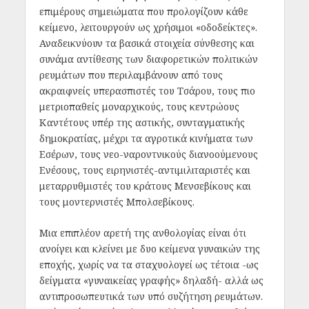
επιμέρους σημειώματα που προλογίζουν κάθε
κείμενο, λειτουργούν ως χρήσιμοι «οδοδείκτες».
Αναδεικνύουν τα βασικά στοιχεία σύνθεσης και
συνάμα αντίθεσης των διαφορετικών πολιτικών
ρευμάτων που περιλαμβάνουν από τους
ακραιφνείς υπερασπιστές του Τσάρου, τους πιο
μετριοπαθείς μοναρχικούς, τους κεντρώους
Καντέτους υπέρ της αστικής, συνταγματικής
δημοκρατίας, μέχρι τα αγροτικά κινήματα των
Εσέρων, τους νεο-ναροντνικούς διανοούμενους
Ενέσους, τους ειρηνιστές-αντιμιλιταριστές και
μεταρρυθμιστές του κράτους Μενσεβίκους και
τους μοντερνιστές Μπολσεβίκους.
Μια επιπλέον αρετή της ανθολογίας είναι ότι
ανοίγει και κλείνει με δυο κείμενα γυναικών της
εποχής, χωρίς να τα σταχυολογεί ως τέτοια -ως
δείγματα «γυναικείας γραφής» δηλαδή- αλλά ως
αντιπροσωπευτικά των υπό συζήτηση ρευμάτων.