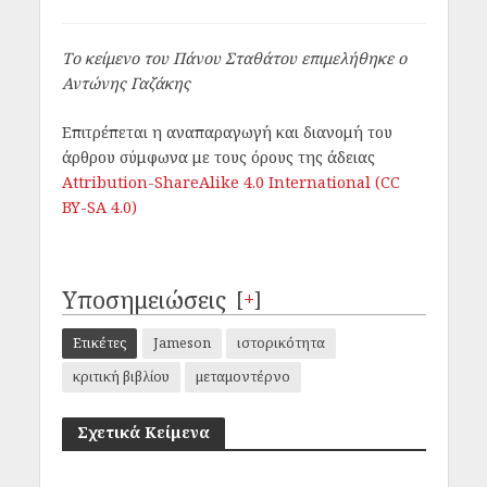
Το κείμενο του Πάνου Σταθάτου επιμελήθηκε ο
Αντώνης Γαζάκης
Επιτρέπεται η αναπαραγωγή και διανομή του
άρθρου σύμφωνα με τους όρους της άδειας
Attribution-ShareAlike 4.0 International (CC
BY-SA 4.0)
Υποσημειώσεις
[
+
]
Ετικέτες
Jameson
ιστορικότητα
κριτική βιβλίου
μεταμοντέρνο
Σχετικά Κείμενα