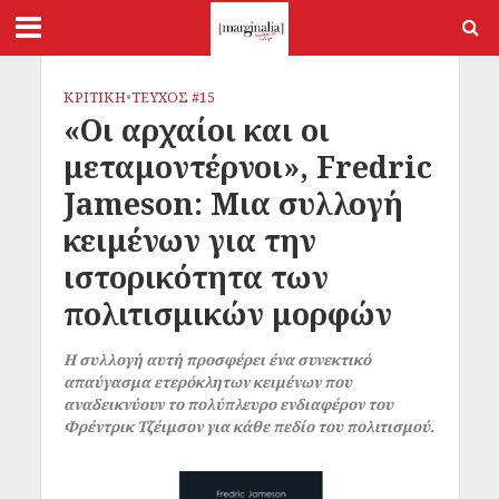
ΚΡΙΤΙΚΗ
•
ΤΕΥΧΟΣ #15
«Οι αρχαίοι και οι
μεταμοντέρνοι», Fredric
Jameson: Μια συλλογή
κειμένων για την
ιστορικότητα των
πολιτισμικών μορφών
Η συλλογή αυτή προσφέρει ένα συνεκτικό
απαύγασμα ετερόκλητων κειμένων που
αναδεικνύουν το πολύπλευρο ενδιαφέρον του
Φρέντρικ Τζέιμσον για κάθε πεδίο του πολιτισμού.