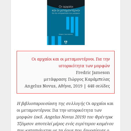
Οι αρχαίοι και οι μεταμοντέρνοι. Για την
ιστορικότητα των μορφών
Fredric Jameson
μετάφραση: Γιώργος Καράμπελας
Angelus Novus, Αθήνα, 2019 | 448 σελίδες
Η βιβλιοπαρουσίαση της συλλογής
Οι αρχαίοι και
οι μεταμοντέρνοι: Για την ιστορικότητα των
μορφών
(εκδ.
Angelus
Novus
2019) του Φρέντρικ
Τζέιμσον αποτελεί μέρος ενός ευρύτερου κειμένου
που καταπιάνεται με τα έργα που δημοσίευσε ο