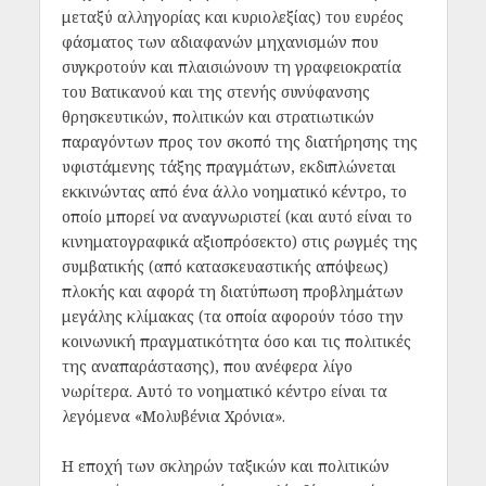
μεταξύ αλληγορίας και κυριολεξίας) του ευρέος
φάσματος των αδιαφανών μηχανισμών που
συγκροτούν και πλαισιώνουν τη γραφειοκρατία
του Βατικανού και της στενής συνύφανσης
θρησκευτικών, πολιτικών και στρατιωτικών
παραγόντων προς τον σκοπό της διατήρησης της
υφιστάμενης τάξης πραγμάτων, εκδιπλώνεται
εκκινώντας από ένα άλλο νοηματικό κέντρο, το
οποίο μπορεί να αναγνωριστεί (και αυτό είναι το
κινηματογραφικά αξιοπρόσεκτο) στις ρωγμές της
συμβατικής (από κατασκευαστικής απόψεως)
πλοκής και αφορά τη διατύπωση προβλημάτων
μεγάλης κλίμακας (τα οποία αφορούν τόσο την
κοινωνική πραγματικότητα όσο και τις πολιτικές
της αναπαράστασης), που ανέφερα λίγο
νωρίτερα. Αυτό το νοηματικό κέντρο είναι τα
λεγόμενα «Μολυβένια Χρόνια».
Η εποχή των σκληρών ταξικών και πολιτικών