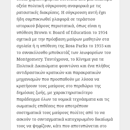
οξεία πολιτική σύγκρουση αναφορικά με τις
ρατσιστικές διακρίσεις. Η σύγκρουση αυτή έχει
ήδη συμπυκνωθεί γλαφυρά σε τεράστιου
ιστορικού βάρους περιστατικά, όπως είναι η
υπόθεση Brown v. Board of Education το 1954
σχετικά με την πρόσβαση μαύρων μαθητών στα
σχολεία ή η υπόθεση της Rosa Parks το 1955 και
το συνακόλουθο μποϋκοτάζ των λεωφορείων του
Montgomery. Ταυτόχρονα, το Κίνημα για τα
Πολιτικά Δικαιώματα φουντώνει και ένα πλήθος
αντιδραστικών κρατικών και παρακρατικών
μηχανισμών που προσπαθούν με λύσσα να
κρατήσουν τους μαύρους στο περιθώριο της
δημόσιας ζωής, με χαρακτηριστικότερο
παράδειγμα όλων τα νομικά τεχνάσματα και τις
σωματικές επιθέσεις που αποτρέπουν
συστηματικά τους μαύρους πολίτες από το να
ασκούν το συνταγματικά κατοχυρωμένο δικαίωμά
τους να ψηφίζουν, κάτι που αποτυπώνεται στο