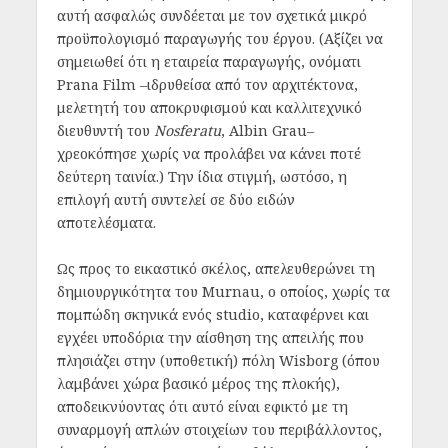
αυτή ασφαλώς συνδέεται με τον σχετικά μικρό
προϋπολογισμό παραγωγής του έργου. (Αξίζει να
σημειωθεί ότι η εταιρεία παραγωγής, ονόματι
Prana Film –ιδρυθείσα από τον αρχιτέκτονα,
μελετητή του αποκρυφισμού και καλλιτεχνικό
διευθυντή του
Nosferatu
, Albin Grau–
χρεοκόπησε χωρίς να προλάβει να κάνει ποτέ
δεύτερη ταινία.) Την ίδια στιγμή, ωστόσο, η
επιλογή αυτή συντελεί σε δύο ειδών
αποτελέσματα.
Ως προς το εικαστικό σκέλος, απελευθερώνει τη
δημιουργικότητα του Murnau, ο οποίος, χωρίς τα
πομπώδη σκηνικά ενός studio, καταφέρνει και
εγχέει υποδόρια την αίσθηση της απειλής που
πλησιάζει στην (υποθετική) πόλη Wisborg (όπου
λαμβάνει χώρα βασικό μέρος της πλοκής),
αποδεικνύοντας ότι αυτό είναι εφικτό με τη
συναρμογή απλών στοιχείων του περιβάλλοντος,