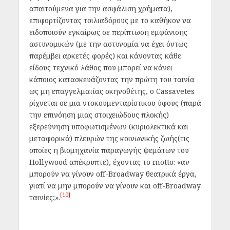
απαιτούμενα για την ασφάλιση χρήματα),
επιφορτίζοντας τσιλιαδόρους με το καθήκον να
ειδοποιούν εγκαίρως σε περίπτωση εμφάνισης
αστυνομικών (με την αστυνομία να έχει όντως
παρέμβει αρκετές φορές) και κάνοντας κάθε
είδους τεχνικό λάθος που μπορεί να κάνει
κάποιος κατασκευάζοντας την πρώτη του ταινία
ως μη επαγγελματίας σκηνοθέτης, ο Cassavetes
ρίχνεται σε μια ντοκουμενταρίστικου ύφους (παρά
την επινόηση μιας στοιχειώδους πλοκής)
εξερεύνηση υποφωτισμένων (κυριολεκτικά και
μεταφορικά) πλευρών της κοινωνικής ζωής(τις
οποίες η βιομηχανία παραγωγής ψεμάτων του
Hollywood απέκρυπτε), έχοντας το motto: «αν
μπορούν να γίνουν off-Broadway θεατρικά έργα,
γιατί να μην μπορούν να γίνουν και off-Broadway
[10]
ταινίες;».