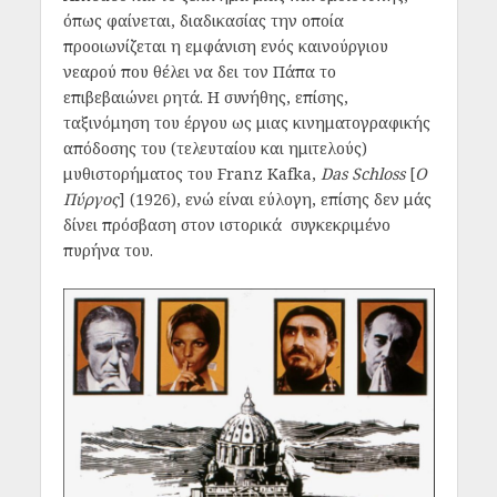
όπως φαίνεται, διαδικασίας την οποία
προοιωνίζεται η εμφάνιση ενός καινούργιου
νεαρού που θέλει να δει τον Πάπα το
επιβεβαιώνει ρητά. Η συνήθης, επίσης,
ταξινόμηση του έργου ως μιας κινηματογραφικής
απόδοσης του (τελευταίου και ημιτελούς)
μυθιστορήματος του Franz Kafka,
Das Schloss
[
Ο
Πύργος
] (1926), ενώ είναι εύλογη, επίσης δεν μάς
δίνει πρόσβαση στον ιστορικά συγκεκριμένο
πυρήνα του.