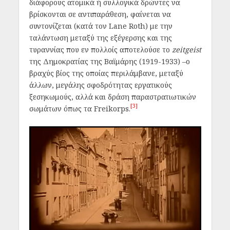
διάφορους ατομικά ή συλλογικά δρώντες να
βρίσκονται σε αντιπαράθεση, φαίνεται να
συντονίζεται (κατά τον Lane Roth) με την
ταλάντωση μεταξύ της εξέγερσης και της
τυραννίας που εν πολλοίς αποτελούσε το
zeitgeist
της Δημοκρατίας της Βαϊμάρης (1919-1933) –ο
βραχύς βίος της οποίας περιλάμβανε, μεταξύ
άλλων, μεγάλης σφοδρότητας εργατικούς
ξεσηκωμούς, αλλά και δράση παραστρατιωτικών
[3]
σωμάτων όπως τα Freikorps.