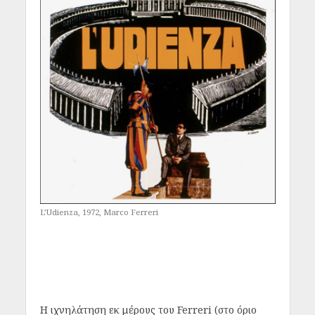
L’Udienza, 1972, Marco Ferreri
Η ιχνηλάτηση εκ μέρους του Ferreri (στο όριο