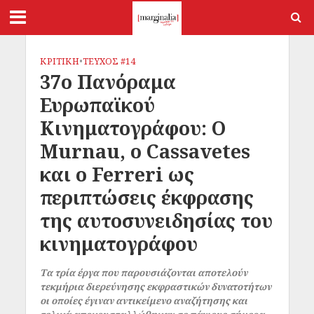
ΚΡΙΤΙΚΗ
•
ΤΕΥΧΟΣ #14
37ο Πανόραμα
Ευρωπαϊκού
Κινηματογράφου: Ο
Murnau, ο Cassavetes
και ο Ferreri ως
περιπτώσεις έκφρασης
της αυτοσυνειδησίας του
κινηματογράφου
Τα τρία έργα που παρουσιάζονται αποτελούν
τεκμήρια διερεύνησης εκφραστικών δυνατοτήτων
οι οποίες έγιναν αντικείμενο αναζήτησης και