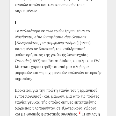
ταινιών αυτών και των κοινωνικών τους
συγκειμένων.
I
Το παλαιότερο εκ των τριών έργων είναι το
Nosferatu, eine Symphonie des Grauens
[
Νοσφεράτου, μια συμφωνία τρόμου
] (1922).
Βασισμένο σε διασκευή του καθιδρυτικού
μυθιστορήματος της γοτθικής λογοτεχνίας
Dracula
(1897) του Bram Stoker, το φιλμ του F.W.
Murnau χαρακτηρίζεται από μια πληθώρα
μορφικών και περιεχομενικών επιλογών ιστορικής
σημασίας.
Πρόκειται για την πρώτη ταινία του γερμανικού
εξπρεσιονισμού (και, μάλλον, μια από τις πρώτες
ταινίες γενικά) τής οποίας σκηνές εκτεταμένης
διάρκειας υλοποιούνται σε εξωτερικούς χώρους
[1]
και με φυσικές φωτιστικές συνθήκες.
Η επιλογή