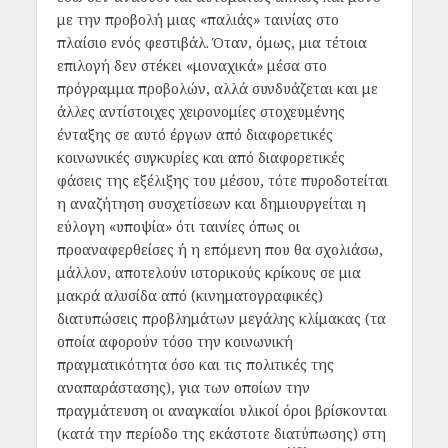
με την προβολή μιας «παλιάς» ταινίας στο
πλαίσιο ενός φεστιβάλ. Όταν, όμως, μια τέτοια
επιλογή δεν στέκει «μοναχικά» μέσα στο
πρόγραμμα προβολών, αλλά συνδυάζεται και με
άλλες αντίστοιχες χειρονομίες στοχευμένης
ένταξης σε αυτό έργων από διαφορετικές
κοινωνικές συγκυρίες και από διαφορετικές
φάσεις της εξέλιξης του μέσου, τότε πυροδοτείται
η αναζήτηση συσχετίσεων και δημιουργείται η
εύλογη «υποψία» ότι ταινίες όπως οι
προαναφερθείσες ή η επόμενη που θα σχολιάσω,
μάλλον, αποτελούν ιστορικούς κρίκους σε μια
μακρά αλυσίδα από (κινηματογραφικές)
διατυπώσεις προβλημάτων μεγάλης κλίμακας (τα
οποία αφορούν τόσο την κοινωνική
πραγματικότητα όσο και τις πολιτικές της
αναπαράστασης), για των οποίων την
πραγμάτευση οι αναγκαίοι υλικοί όροι βρίσκονται
(κατά την περίοδο της εκάστοτε διατύπωσης) στη