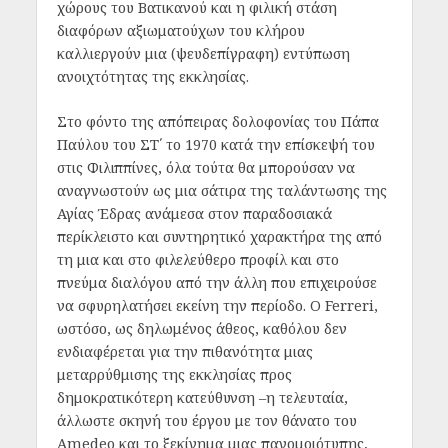
χώρους του Βατικανού και η φιλική στάση
διαφόρων αξιωματούχων του κλήρου
καλλιεργούν μια (ψευδεπίγραφη) εντύπωση
ανοιχτότητας της εκκλησίας.
Στο φόντο της απόπειρας δολοφονίας του Πάπα
Παύλου του ΣΤ΄ το 1970 κατά την επίσκεψή του
στις Φιλιππίνες, όλα τούτα θα μπορούσαν να
αναγνωστούν ως μια σάτιρα της ταλάντωσης της
Αγίας Έδρας ανάμεσα στον παραδοσιακά
περίκλειστο και συντηρητικό χαρακτήρα της από
τη μια και στο φιλελεύθερο προφίλ και στο
πνεύμα διαλόγου από την άλλη που επιχειρούσε
να σφυρηλατήσει εκείνη την περίοδο. Ο Ferreri,
ωστόσο, ως δηλωμένος άθεος, καθόλου δεν
ενδιαφέρεται για την πιθανότητα μιας
μεταρρύθμισης της εκκλησίας προς
δημοκρατικότερη κατεύθυνση –η τελευταία,
άλλωστε σκηνή του έργου με τον θάνατο του
Amedeo και το ξεκίνημα μιας πανομοιότυπης,