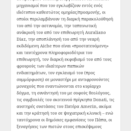
μηχανισμοί που τον εγκλωβίζουν εντός ενός
ιδιότυπου καθεστώτος ομηρίας/προσμονής, οι
οποίοι περιλαμβάνουν τη διαρκή παρακολούθησή
του από την αστυνομία, την ταπεινωτική
ανάκρισή του από τον επιθεωρητή Auraliano
Diaz, την αποπλάνησή του από την νεαρή
εκδιδόμενη Aiche που είναι «προστατευόμενη»
και ταυτόχρονα πληροφοριοδότρια του
επιθεωρητή, τον διαρκή εκφοβισμό του από τους
φρουρούς των ιδιαίτερων παπικών
ενδιαιτημάτων, τον εγκλεισμό του (προς
συμμόρφωση) σε μοναστήρι με αντιφρονούντες
μοναχούς που εναντιώνονται στο κυρίαρχο
δόγμα, τη συνάντησή του με σοφούς θεολόγους,
τις συμβουλές του σκοτεινού πρίγκηπα Donati, τις
αυστηρές συστάσεις του Πατέρα Amerin, ακόμα
και την κράτησή του σε ψυχιατρική κλινική – ενώ
ταυτόχρονα οι δημόσιες εμφανίσεις του Πάπα, οι
ξεναγήσεις των πιστών στους επισκέψιμους