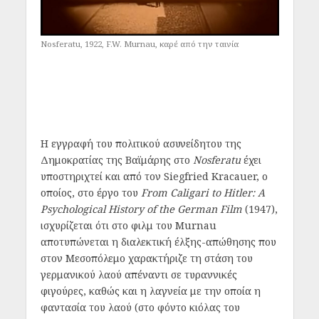
Nosferatu, 1922, F.W. Murnau, καρέ από την ταινία
Η εγγραφή του πολιτικού ασυνείδητου της
Δημοκρατίας της Βαϊμάρης στο
Nosferatu
έχει
υποστηριχτεί και από τον Siegfried Kracauer, ο
οποίος, στο έργο του
From Caligari to Hitler: A
Psychological History of the German Film
(1947),
ισχυρίζεται ότι στο φιλμ του Murnau
αποτυπώνεται η διαλεκτική έλξης-απώθησης που
στον Μεσοπόλεμο χαρακτήριζε τη στάση του
γερμανικού λαού απέναντι σε τυραννικές
φιγούρες, καθώς και η λαγνεία με την οποία η
φαντασία του λαού (στο φόντο κιόλας του