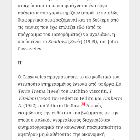
στοιχεία από τα οποία φτιάχνεται ένα έργο –
πράγματα που χαρακτηρίζουν (παρά τα εντελώς
διαφορετικά συμφραζόμενα) και τη δεύτερη από
τις ταινίες που έχω επιλέξει εδώ (από το
πρόγραμμα του Πανοράματος) να σχολιάσω, η
οποία είναι το
Shadows
[
Σκιές
] (1959), του John
Cassavetes.
II
Ο Cassavetes πραγματοποιεί το σκηνοθετικό του
ντεμπούτο επηρεασμένος έντονα από τα έργα
La
Terra Trema
(1948) του Luchino Visconti,
I
Vitelloni
(1953) του Federico Fellini και
Umberto
[8]
D.
(1952) του Vittorio De Sica.
Αφενός
εκτιμώντας την ευθύτητα του βλέμματος με την
οποία ο ιταλικός νεορεαλισμός διαχειριζόταν
κινηματογραφικά την κοινωνική πραγματικότητα
αφετέρου μη διαθέτοντας την οικονομική