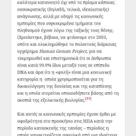
καλύτερα κατανοητό όχι υπό το πρίσμα κάποιας
ουσιοκρατικής (δηλαδή, τελικά, ιδεαλιστικής)
ανάγνωσης, αλλά με οδηγό τις κοινωνικές
εμπειρίες που συγκεκριμένα τμήματα του
πληθυσμού έχουν λόγω της ταξικής τους θέσης.
(Χρειάστηκε, βέβαια, να φτάσουμε στο 2003,
οπότε και ολοκληρώθηκε το πολυετούς διάρκειας
εγχείρημα
Human Genom Project
, για να
τεκμηριωθεί και επιστημονικά ότι οι άνθρωποι
είναι κατά 99.9% ίδιοι μεταξύ τους σε επίπεδο
DNA και άρα ότι η «φυλή» είναι μια
κοινωνική
κατηγορία η οποία χρησιμοποιείται για τη
δικαιολόγηση της δουλείας και της καταπίεσης
και η οποία στερείται οποιασδήποτε βάσης από τη
[11]
σκοπιά της εξελικτικής βιολογίας.
Και αυτές οι κοινωνικές εμπειρίες έχουν έρθει με
σφοδρότητα στο προσκήνιο στις ΗΠΑ κατά την
περίοδο κατασκευής της ταινίας – περίοδος η
οποία χαρακτηρίζεται συνολικά από μια ιδιαίτερα