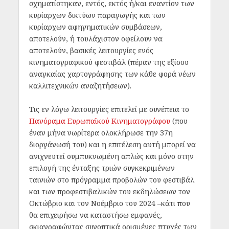
σχηματίστηκαν, εντός, εκτός ή/και εναντίον των
κυρίαρχων δικτύων παραγωγής και των
κυρίαρχων αφηγηματικών συμβάσεων,
αποτελούν, ή τουλάχιστον οφείλουν να
αποτελούν, βασικές λειτουργίες ενός
κινηματογραφικού φεστιβάλ (πέραν της εξίσου
αναγκαίας χαρτογράφησης των κάθε φορά νέων
καλλιτεχνικών αναζητήσεων).
Τις εν λόγω λειτουργίες επιτελεί με συνέπεια το
Πανόραμα Ευρωπαϊκού Κινηματογράφου
(που
έναν μήνα νωρίτερα ολοκλήρωσε την 37
η
διοργάνωσή του) και η επιτέλεση αυτή μπορεί να
ανιχνευτεί συμπυκνωμένη απλώς και μόνο στην
επιλογή της ένταξης τριών συγκεκριμένων
ταινιών στο πρόγραμμα προβολών του φεστιβάλ
και των προφεστιβαλικών του εκδηλώσεων τον
Οκτώβριο και τον Νοέμβριο του 2024 –κάτι που
θα επιχειρήσω να καταστήσω εμφανές,
σκιαγραφώντας συνοπτικά ορισμένες πτυχές των