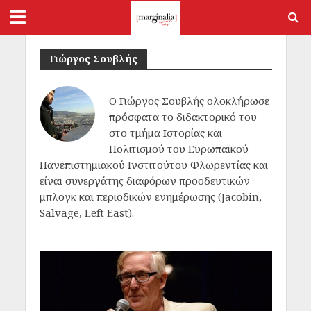
Γιώργος Σουβλής
Ο Γιώργος Σουβλής ολοκλήρωσε
πρόσφατα το διδακτορικό του
στο τμήμα Ιστορίας και
Πολιτισμού του Ευρωπαϊκού
Πανεπιστημιακού Ινστιτούτου Φλωρεντίας και
είναι συνεργάτης διαφόρων προοδευτικών
μπλογκ και περιοδικών ενημέρωσης (Jacobin,
Salvage, Left East).