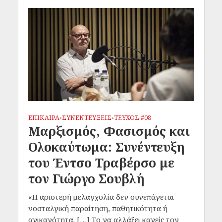
ΕΠΙΚΑΙΡΑ
ΣΥΝΕΝΤΕΥΞΕΙΣ
ΤΕΥΧΟΣ #08
•
•
Μαρξισμός, Φασισμός και
Ολοκαύτωμα: Συνέντευξη
του Έντσο Τραβέρσο με
τον Γιώργο Σουβλή
«Η αριστερή μελαγχολία δεν συνεπάγεται
νοσταλγική παραίτηση, παθητικότητα ή
ανικανότητα. […] Το να αλλάξει κανείς τον