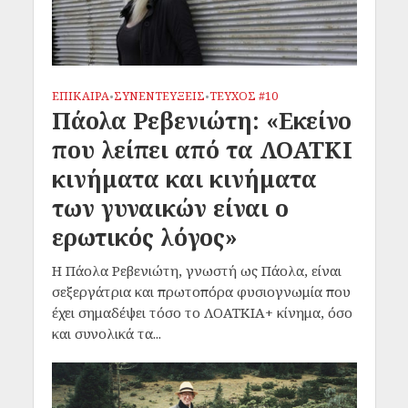
ΕΠΙΚΑΙΡΑ
ΣΥΝΕΝΤΕΥΞΕΙΣ
ΤΕΥΧΟΣ #10
•
•
Πάολα Ρεβενιώτη: «Εκείνο
που λείπει από τα ΛΟΑΤΚΙ
κινήματα και κινήματα
των γυναικών είναι ο
ερωτικός λόγος»
Η Πάολα Ρεβενιώτη, γνωστή ως Πάολα, είναι
σεξεργάτρια και πρωτοπόρα φυσιογνωμία που
έχει σημαδέψει τόσο το ΛΟΑΤΚΙΑ+ κίνημα, όσο
και συνολικά τα...