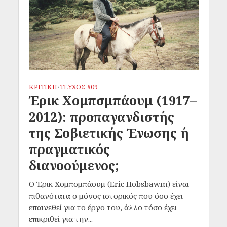
ΚΡΙΤΙΚΗ
ΤΕΥΧΟΣ #09
•
Έρικ Χομπσμπάουμ (1917–
2012): προπαγανδιστής
της Σοβιετικής Ένωσης ή
πραγματικός
διανοούμενος;
Ο Έρικ Χομπσμπάουμ (Εric Hobsbawm) είναι
πιθανότατα ο μόνος ιστορικός που όσο έχει
επαινεθεί για το έργο του, άλλο τόσο έχει
επικριθεί για την...