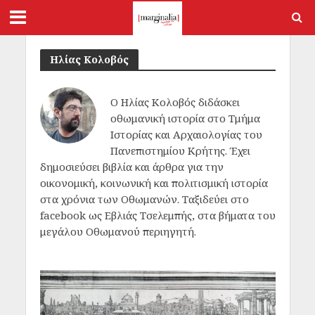
Ηλίας Κολοβός
Ο Ηλίας Κολοβός διδάσκει
οθωμανική ιστορία στο Τμήμα
Ιστορίας και Αρχαιολογίας του
Πανεπιστημίου Κρήτης. Έχει
δημοσιεύσει βιβλία και άρθρα για την
οικονομική, κοινωνική και πολιτισμική ιστορία
στα χρόνια των Οθωμανών. Ταξιδεύει στο
facebook ως Εβλιάς Τσελεμπής, στα βήματα του
μεγάλου Οθωμανού περιηγητή.