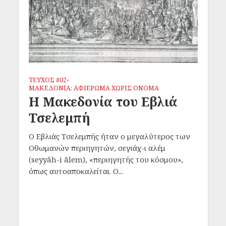
ΤΕΥΧΟΣ #02
•
ΜΑΚΕΔΟΝΙΑ: ΑΦΙΕΡΩΜΑ ΧΩΡΙΣ ΟΝΟΜΑ
Η Μακεδονία του Εβλιά
Τσελεμπή
Ο Εβλιάς Τσελεμπής ήταν ο μεγαλύτερος των
Οθωμανών περιηγητών, σεγιάχ-ι αλέμ
(seyyâh-i âlem), «περιηγητής του κόσμου»,
όπως αυτοαποκαλείται. Ο...