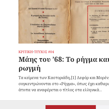
ΚΡΙΤΙΚΗ
ΤΕΥΧΟΣ #04
•
Μάης του ’68: Το ρήγμα και
ρωγμή
Τα κείμενα των Καστοριάδη,[1] Λεφόρ και Μορέν
συγκεντρώνονται στο «Ρήγμα», όπως έχει καθιερ
άτυπα να αναφέρεται ο τίτλος στα ελληνικά...