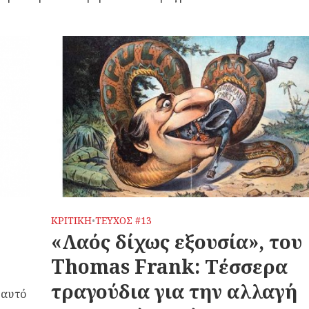
ΚΡΙΤΙΚΗ
ΤΕΥΧΟΣ #13
•
«Λαός δίχως εξουσία», του
Thomas Frank: Τέσσερα
τραγούδια για την αλλαγή
 αυτό