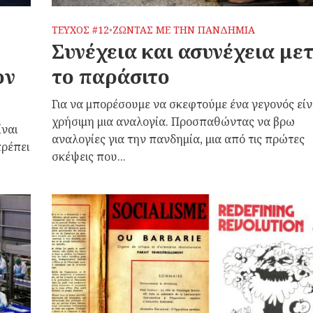
ΤΕΥΧΟΣ #12
ΖΩΝΤΑΣ ΜΕ ΤΗΝ ΠΑΝΔΗΜΙΑ
•
Συνέχεια και ασυνέχεια με
ον
το παράσιτο
Για να μπορέσουμε να σκεφτούμε ένα γεγονός είν
χρήσιμη μια αναλογία. Προσπαθώντας να βρω
ίναι
αναλογίες για την πανδημία, μια από τις πρώτες
πρέπει
σκέψεις που...