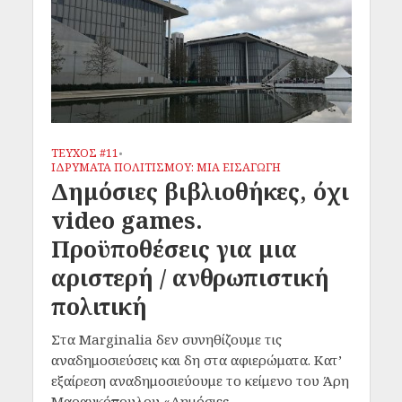
ΤΕΥΧΟΣ #11
•
ΙΔΡΥΜΑΤΑ ΠΟΛΙΤΙΣΜΟΥ: ΜΙΑ ΕΙΣΑΓΩΓΗ
Δημόσιες βιβλιοθήκες, όχι
video games.
Προϋποθέσεις για μια
αριστερή / ανθρωπιστική
πολιτική
Στα Marginalia δεν συνηθίζουμε τις
αναδημοσιεύσεις και δη στα αφιερώματα. Κατ’
εξαίρεση αναδημοσιεύουμε το κείμενο του Άρη
Μαραγκόπουλου «Δημόσιες...