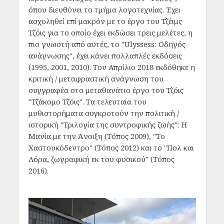
όπου διευθύνει το τμήμα λογοτεχνίας. Έχει
ασχοληθεί επί μακρόν με το έργο του Τζέιμς
Τζόις για το οποίο έχει εκδώσει τρεις μελέτες, η
πιο γνωστή από αυτές, το "Ulyssess: Οδηγός
ανάγνωσης", έχει κάνει πολλαπλές εκδόσεις
(1995, 2001, 2010). Τον Απρίλιο 2018 εκδόθηκε η
κριτική / μεταφραστική ανάγνωση του
συγγραφέα στο μεταθανάτιο έργο του Τζόις
"Τζάκομο Τζόις". Τα τελευταία του
μυθιστορήματα συγκροτούν την πολιτική /
ιστορική "Τριλογία της συντροφικής ζωής": Η
Μανία με την Άνοιξη (Τόπος 2009), "Το
Χαστουκόδεντρο" (Τόπος 2012) και το "Πολ και
Λόρα, ζωγραφική εκ του φυσικού" (Τόπος
2016).