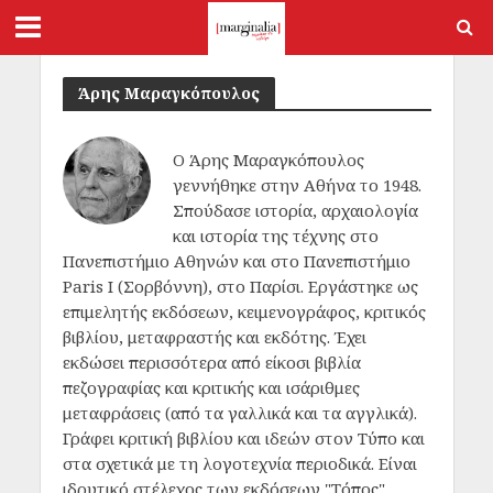
Άρης Μαραγκόπουλος
Ο Άρης Μαραγκόπουλος
γεννήθηκε στην Αθήνα το 1948.
Σπούδασε ιστορία, αρχαιολογία
και ιστορία της τέχνης στο
Πανεπιστήμιο Αθηνών και στο Πανεπιστήμιο
Paris I (Σορβόννη), στο Παρίσι. Εργάστηκε ως
επιμελητής εκδόσεων, κειμενογράφος, κριτικός
βιβλίου, μεταφραστής και εκδότης. Έχει
εκδώσει περισσότερα από είκοσι βιβλία
πεζογραφίας και κριτικής και ισάριθμες
μεταφράσεις (από τα γαλλικά και τα αγγλικά).
Γράφει κριτική βιβλίου και ιδεών στoν Tύπο και
στα σχετικά με τη λογοτεχνία περιοδικά. Είναι
ιδρυτικό στέλεχος των εκδόσεων "Τόπος",