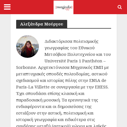
Αλεξάνδρα Μούργου
Διδακτόρισσα πολιτισμικής
γεωγραφίας του Εθνικού
Μετσόβιου Πολυτεχνείου και του
Université Paris 1 Panthéon –
Sorbonne. Αρχιτεκτόνισσα Μηχανικός ΕΜΠ με
μεταπτυχιακές σπουδές πολεοδομίας, αστικού
σχεδιασμού και ιστορίας πόλης στην ENSA de
Paris-La Villette σε συνεργασία με την EHESS.
Έχει σπουδάσει επίσης κλασική και
παραδοσιακή μουσική. Τα ερευνητικά της
ενδιαφέροντα και οι δημοσιεύσεις της
εστιάζουν στην αστική, πολιτισμική και
ιστορική γεωγραφία και ειδικότερα στις
συνδέσεις μεταξύ (αστικού) χώρου και λαϊκής