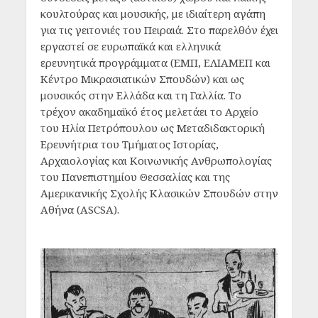
κουλτούρας και μουσικής, με ιδιαίτερη αγάπη
για τις γειτονιές του Πειραιά. Στο παρελθόν έχει
εργαστεί σε ευρωπαϊκά και ελληνικά
ερευνητικά προγράμματα (ΕΜΠ, ΕΛΙΑΜΕΠ και
Κέντρο Μικρασιατικών Σπουδών) και ως
μουσικός στην Ελλάδα και τη Γαλλία. Το
τρέχον ακαδημαϊκό έτος μελετάει το Αρχείο
του Ηλία Πετρόπουλου ως Μεταδιδακτορική
Ερευνήτρια του Τμήματος Ιστορίας,
Αρχαιολογίας και Κοινωνικής Ανθρωπολογίας
του Πανεπιστημίου Θεσσαλίας και της
Αμερικανικής Σχολής Κλασικών Σπουδών στην
Αθήνα (ASCSA).