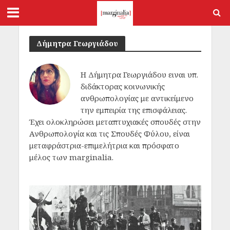
Δήμητρα Γεωργιάδου
Η Δήμητρα Γεωργιάδου ειναι υπ.
διδάκτορας κοινωνικής
ανθρωπολογίας με αντικείμενο
την εμπειρία της επισφάλειας.
Έχει ολοκληρώσει μεταπτυχιακές σπουδές στην
Ανθρωπολογία και τις Σπουδές Φύλου, είναι
μεταφράστρια-επιμελήτρια και πρόσφατο
μέλος των marginalia.