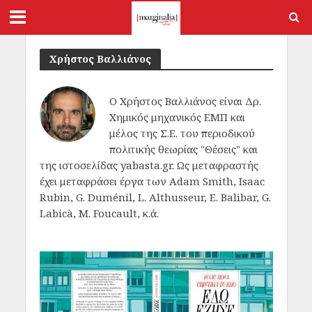
Χρήστος Βαλλιάνος
Ο Χρήστος Βαλλιάνος είναι Δρ.
Χημικός μηχανικός ΕΜΠ και
μέλος της Σ.Ε. του περιοδικού
πολιτικής θεωρίας "Θέσεις" και
της ιστοσελίδας yabasta.gr. Ως μεταφραστής
έχει μεταφράσει έργα των Adam Smith, Isaac
Rubin, G. Duménil, L. Althusseur, E. Balibar, G.
Labicà, M. Foucault, κ.ά.