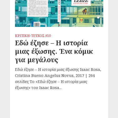
ΚΡΙΤΙΚΗ
ΤΕΥΧΟΣ #10
•
Εδώ έζησε – Η ιστορία
μιας έξωσης. Ένα κόμικ
για μεγάλους
Εδώ έζησε – Η ιστορία μιας έξωσης Isaac Rosa,
Cristina Bueno Angelus Novus, 2017 | 264
σελίδες Το «Εδώ έζησε – Η ιστορία μιας
έξωσης» του Isaac Rosa...