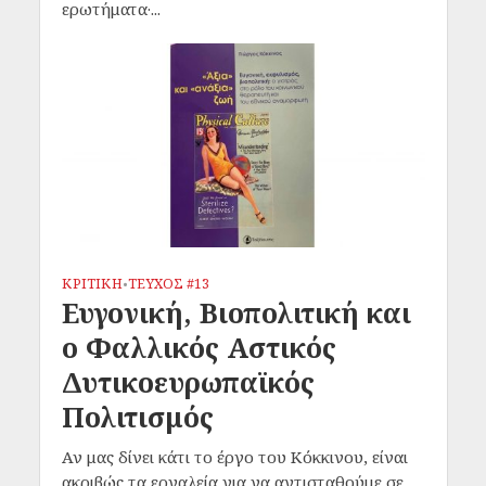
ερωτήματα·...
ΚΡΙΤΙΚΗ
ΤΕΥΧΟΣ #13
•
Ευγονική, Βιοπολιτική και
ο Φαλλικός Αστικός
Δυτικοευρωπαϊκός
Πολιτισμός
Αν μας δίνει κάτι το έργο του Κόκκινου, είναι
ακριβώς τα εργαλεία για να αντισταθούμε σε