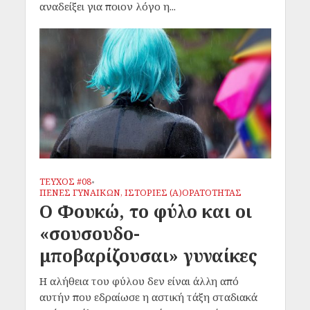
αναδείξει για ποιον λόγο η...
ΤΕΥΧΟΣ #08
•
ΠΕΝΕΣ ΓΥΝΑΙΚΩΝ, ΙΣΤΟΡΙΕΣ (Α)ΟΡΑΤΟΤΗΤΑΣ
Ο Φουκώ, το φύλο και οι
«σουσουδο-
μποβαρίζουσαι» γυναίκες
Η αλήθεια του φύλου δεν είναι άλλη από
αυτήν που εδραίωσε η αστική τάξη σταδιακά