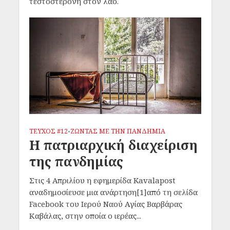
τεστοστερόνη στον λαό.
ΤΕΥΧΟΣ #12
ΖΩΝΤΑΣ ΜΕ ΤΗΝ ΠΑΝΔΗΜΙΑ
•
Η πατριαρχική διαχείριση
της πανδημίας
Στις 4 Απριλίου η εφημερίδα Kavalapost
αναδημοσίευσε μια ανάρτηση[1]από τη σελίδα
Facebook του Ιερού Ναού Αγίας Βαρβάρας
Καβάλας, στην οποία ο ιερέας...