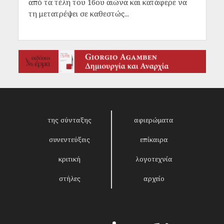
από τα τέλη του 16ου αιώνα και κατάφερε να
τη μετατρέψει σε καθεστώς...
της σύνταξης
αφιερώματα
συνεντεύξεις
επίκαιρα
κριτική
λογοτεχνία
στήλες
αρχείο