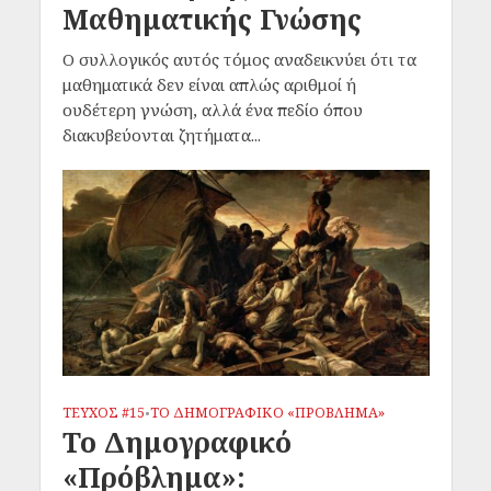
Μαθηματικής Γνώσης
Ο συλλογικός αυτός τόμος αναδεικνύει ότι τα
μαθηματικά δεν είναι απλώς αριθμοί ή
ουδέτερη γνώση, αλλά ένα πεδίο όπου
διακυβεύονται ζητήματα...
ΤΕΥΧΟΣ #15
ΤΟ ΔΗΜΟΓΡΑΦΙΚΟ «ΠΡΟΒΛΗΜΑ»
•
Το Δημογραφικό
«Πρόβλημα»: