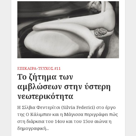
ΕΠΙΚΑΙΡΑ
ΤΕΥΧΟΣ #11
•
Το ζήτημα των
αμβλώσεων στην ύστερη
νεωτερικότητα
Η Σίλβια Φεντερίτσι (Silvia Federici) στο έργο
της Ο Κάλιμπαν και η Μάγισσα περιγράφει πώς
στη διάρκεια του 14ου και του 15ου αιώνα η
δημογραφική...