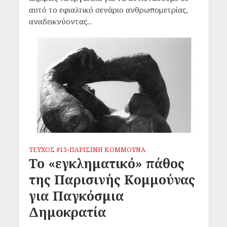
αυτό το εφιαλτικό σενάριο ανθρωπομετρίας,
αναδεικνύοντας...
ΤΕΥΧΟΣ #13
ΠΑΡΙΣΙΝΗ ΚΟΜΜΟΥΝΑ
•
Το «εγκληματικό» πάθος
της Παρισινής Κομμούνας
για Παγκόσμια
Δημοκρατία