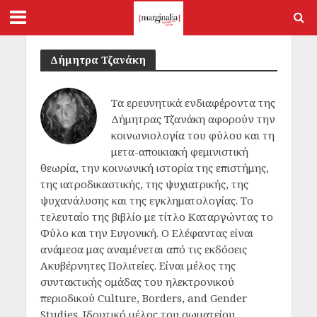
Δήμητρα Τζανάκη
Tα ερευνητικά ενδιαφέροντα της
Δήμητρας Τζανάκη αφορούν την
κοινωνιολογία του φύλου και τη
μετα-αποικιακή φεμινιστική
θεωρία, την κοινωνική ιστορία της επιστήμης,
της ιατροδικαστικής, της ψυχιατρικής, της
ψυχανάλυσης και της εγκληματολογίας. Το
τελευταίο της βιβλίο με τίτλο Καταργώντας το
Φύλο και την Ευγονική. Ο Ελέφαντας είναι
ανάμεσα μας αναμένεται από τις εκδόσεις
Ακυβέρνητες Πολιτείες. Είναι μέλος της
συντακτικής ομάδας του ηλεκτρονικού
περιοδικού Culture, Borders, and Gender
Studies. Ιδρυτικό μέλος του σωματείου