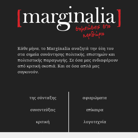
Κάθε μήνα, το Marginalia αναζητά την ύλη του
στα σημεία συνάντησης πολιτικής, επιστημών και
πολιτιστικής παραγωγής. Σε όσα μας ενδιαφέρουν
από κριτική σκοπιά. Και σε όσα απλά μας
συγκινούν.
της σύνταξης
αφιερώματα
συνεντεύξεις
επίκαιρα
κριτική
λογοτεχνία
στήλες
αρχείο