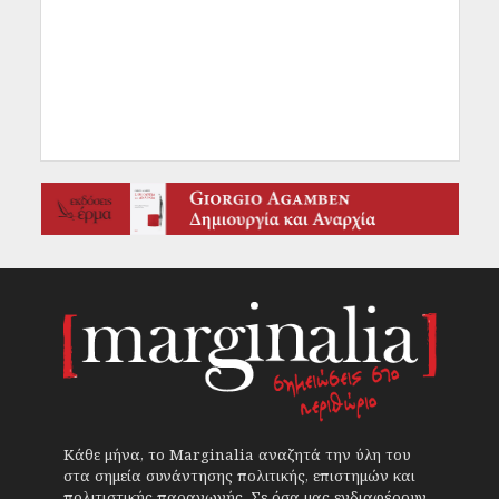
Κάθε μήνα, το Marginalia αναζητά την ύλη του
στα σημεία συνάντησης πολιτικής, επιστημών και
πολιτιστικής παραγωγής. Σε όσα μας ενδιαφέρουν