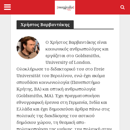
Χρήστος Βαρβαντάκης
Ο Χρήστος Βαρβαντάκης είναι
κοινωνικός ανθρωπολόγος και
εργάζεται στο Goldsmiths,
University of London.
Ολοκλήρωσε το διδακτορικό του στο Freie
Universität του Βερολίνου, ενώ έχει ακόμα
σπουδάσει κοινωνιολογία (Πανεπιστήμιο
Κρήτης, BA) και οπτική ανθρωπολογία
(Goldsmiths, MA). Έχει πραγματοποιήσει
εθνογραφική έρευνα στη Γερμανία, Ινδία και
Ελλάδα και έχει δημοσιεύσει άρθρα πάνω στις
πολιτικές της διεκδίκησης του αστικού
δημόσιου χώρου, τη θεσμική απο-
πολιτικοποίηση της μνήμης, την πολιτική στην