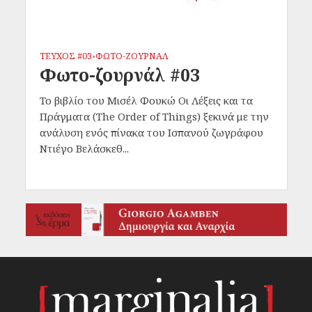
ΤΕΥΧΟΣ #03
ΦΩΤΟ-ΖΟΥΡΝΑΛ
•
Φωτο-ζουρνάλ #03
To βιβλίο του Μισέλ Φουκώ Οι Λέξεις και τα
Πράγματα (The Order of Things) ξεκινά με την
ανάλυση ενός πίνακα του Ισπανού ζωγράφου
Ντιέγο Βελάσκεθ...