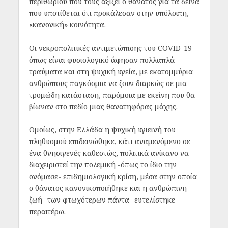
περιθωρίου που τους αξίζει ο θάνατος για τα δεινά
που υποτίθεται ότι προκάλεσαν στην υπόλοιπη,
«κανονική» κοινότητα.
Οι νεκροπολιτικές αντιμετώπισης του COVID-19
όπως είναι φυσιολογικό άφησαν πολλαπλά
τραύματα και στη ψυχική υγεία, με εκατομμύρια
ανθρώπους παγκόσμια να ζουν διαρκώς σε μια
τρομώδη κατάσταση, παρόμοια με εκείνη που θα
βίωναν στο πεδίο μιας θανατηφόρας μάχης.
Ομοίως, στην Ελλάδα η ψυχική υγιεινή του
πληθυσμού επιδεινώθηκε, κάτι αναμενόμενο σε
ένα θνησιγενές καθεστώς, πολιτικά ανίκανο να
διαχειριστεί την πολεμική -όπως το ίδιο την
ονόμασε- επιδημιολογική κρίση, μέσα στην οποία
ο θάνατος κανονικοποιήθηκε και η ανθρώπινη
ζωή -των φτωχότερων πάντα- ευτελίστηκε
περαιτέρω.