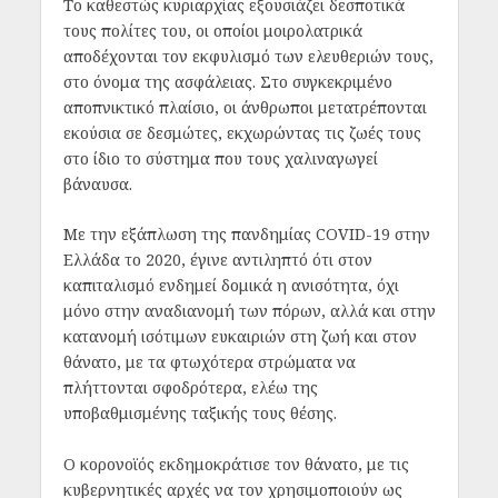
Το καθεστώς κυριαρχίας εξουσιάζει δεσποτικά
τους πολίτες του, οι οποίοι μοιρολατρικά
αποδέχονται τον εκφυλισμό των ελευθεριών τους,
στο όνομα της ασφάλειας. Στο συγκεκριμένο
αποπνικτικό πλαίσιο, οι άνθρωποι μετατρέπονται
εκούσια σε δεσμώτες, εκχωρώντας τις ζωές τους
στο ίδιο το σύστημα που τους χαλιναγωγεί
βάναυσα.
Με την εξάπλωση της πανδημίας COVID-19 στην
Ελλάδα το 2020, έγινε αντιληπτό ότι στον
καπιταλισμό ενδημεί δομικά η ανισότητα, όχι
μόνο στην αναδιανομή των πόρων, αλλά και στην
κατανομή ισότιμων ευκαιριών στη ζωή και στον
θάνατο, με τα φτωχότερα στρώματα να
πλήττονται σφοδρότερα, ελέω της
υποβαθμισμένης ταξικής τους θέσης.
Ο κορονοϊός εκδημοκράτισε τον θάνατο, με τις
κυβερνητικές αρχές να τον χρησιμοποιούν ως