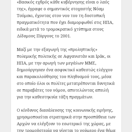
«Βασικός εχθρός κάθε κυβέρνησης είναι ο λαός
της», έγραφε ο σημαντικός στοχαστής Νόαμ
Τσόμσκι, έχοντας στον νου του τη δυστοπική
πραγματικότητα που έχει διαμορφωθεί στις ΗΠΑ,
ειδικά μετά το τρομοκρατικό χτύπημα στους
Δίδυμους Πύργους το 2001.
Μαζί με την εξαγωγή της «προληπτικής»
πολεμικής πολιτικής σε Αφγανιστάν και Ιράκ, οι
ΗΠΑ, με την αρωγή των μεγάλων ΜΜΕ,
δημιούργησαν ένα ασφυκτικό καθεστώς ελέγχου
και παρακολούθησης του πληθυσμού τους, μέσα
στο οποίο όλοι οι πολίτες μετατρέπονται δυνητικά
σε παραβάτες του νόμου, αποτελώντας απειλή
για την καθεστηκυία τάξη πραγμάτων.
Ο κίνδυνος διασάλευσης της κοινωνικής ειρήνης,
χρησιμοποιείται στρατηγικά στην προσπάθεια των
Αρχών να ελέγξουν το εσωτερικό της χώρας, με
την τρομοϋστερία να γίνεται το νούμερο ένα θέμα