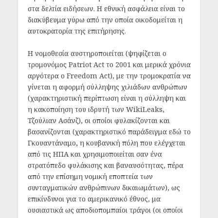
στα δελτία ειδήσεων. Η εθνική ασφάλεια είναι το
διακύβευμα γύρω από την οποία οικοδομείται η
αυτοκρατορία της επιτήρησης.
Η νομοθεσία αυστηροποιείται (ψηφίζεται ο
τρομονόμος Patriot Act το 2001 και μερικά χρόνια
αργότερα ο Freedom Act), με την τρομοκρατία να
γίνεται η αφορμή σύλληψης χιλιάδων ανθρώπων
(χαρακτηριστική περίπτωση είναι η σύλληψη και
η κακοποίηση του ιδρυτή των WikiLeaks,
Τζούλιαν Ασάνζ), οι οποίοι φυλακίζονται και
βασανίζονται (χαρακτηριστικό παράδειγμα εδώ το
Γκουαντάναμο, η κουβανική πόλη που ελέγχεται
από τις ΗΠΑ και χρησιμοποιείται σαν ένα
στρατόπεδο φυλάκισης και βαναυσότητας, πέρα
από την επίσημη νομική εποπτεία των
συνταγματικών ανθρώπινων δικαιωμάτων), ως
επικίνδυνοι για το αμερικανικό έθνος, μα
ουσιαστικά ως αποδιοπομπαίοι τράγοι (οι οποίοι