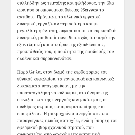
συλλήβδην ως τεμπέλης και φιλήδονος, την ίδια
ώρα που οι οικονομικοί δείκτες έδειχναν το
αντίθετο. Πράγματι, το ελληνικό εργατικό
δυναμικό, εργαζόταν περισσότερο και με
μεγαλύτερη ένταση, συγκριτικά με τα ευρωπαϊκά
δυναμικά, μα διαπίστωνε δυστυχώς ότι παρά την
εξαντλητική και στα όρια της εξουθένωσης,
προσπάθειάς του, η ποιότητα της διαβίωσής του
ολοένα και συρρικνωνόταν.
Παράλληλα, στον βωμό της κερδοφορίας του
εθνικού κεφαλαίου, τα εργασιακά και κοινωνικά
δικαιώματα υποχωρούσαν, με την
υποαπασχόληση να ευδοκιμεί, στο όνομα της
ευελιξίας και της ενεργούς κινητικότητας, σε
συνθήκες ακραίας εμπορευματοποίησης και
επισφάλειας. Η μακροχρόνια ανεργία στις πιο
παραγωγικές ηλικίες κατισχύει, ενώ η ύπαρξη του
εφεδρικού βιομηχανικού στρατού, που
συγκροτείται από φτωχά μεταναστευτικά