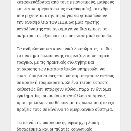
κατασκευάζονται από τους μειονοτικούς, μαύρους
και λατινοαμερικάνικους πληθυσμούς), οι εχθροί
που ρίχνονται στην πυρά για να φτιασιδώσουν
την ανασφάλεια των ΗΠΑ ως μιας τρωτής
υπερδύναμης που αγκομαχά να διατηρήσει τα
σκήπτρα της εξουσίας της σε πλανητικό επίπεδο.
Τα ανθρώπινα και κοινωνικά δικαιώματα, το ίδιο
το σύστημα δικαιοσύνης εκφυλίζονται σε σημείο
τραγικό, με τις πρακτικές σύλληψης και
ανάκρισης των κατασταλτικών υπηρεσιών να
είναι τόσο βάναυσες που να παραπέμπουν ευθέως
σε κρατική τρομοκρατία. Σε ένα τέτοιο έκτακτο
καθεστώς δεν υπάρχουν αθώοι, παρά εν δυνάμει
εγκληματίες, οι οποίοι καταστέλλονται άμεσα,
πριν προλάβουν να θέσουν με τις «κακοποιητικές»
πράξεις τους σε κίνδυνο το αμερικανικό σύστημα.
Τα δεινά της οικονομικής ύφεσης, η λαϊκή
δυσαρέσκεια και οι πιθανές κοινωνικές