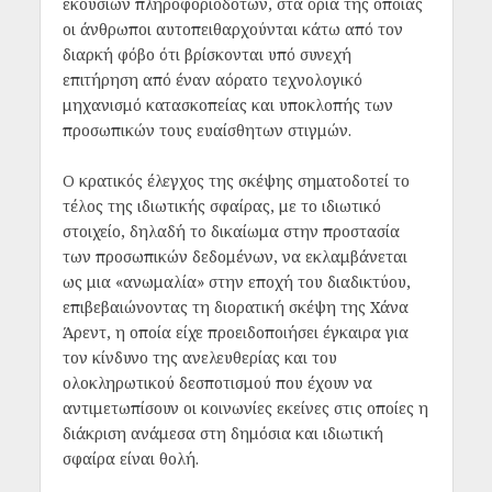
εκούσιων πληροφοριοδοτών, στα όρια της οποίας
οι άνθρωποι αυτοπειθαρχούνται κάτω από τον
διαρκή φόβο ότι βρίσκονται υπό συνεχή
επιτήρηση από έναν αόρατο τεχνολογικό
μηχανισμό κατασκοπείας και υποκλοπής των
προσωπικών τους ευαίσθητων στιγμών.
Ο κρατικός έλεγχος της σκέψης σηματοδοτεί το
τέλος της ιδιωτικής σφαίρας, με το ιδιωτικό
στοιχείο, δηλαδή το δικαίωμα στην προστασία
των προσωπικών δεδομένων, να εκλαμβάνεται
ως μια «ανωμαλία» στην εποχή του διαδικτύου,
επιβεβαιώνοντας τη διορατική σκέψη της Χάνα
Άρεντ, η οποία είχε προειδοποιήσει έγκαιρα για
τον κίνδυνο της ανελευθερίας και του
ολοκληρωτικού δεσποτισμού που έχουν να
αντιμετωπίσουν οι κοινωνίες εκείνες στις οποίες η
διάκριση ανάμεσα στη δημόσια και ιδιωτική
σφαίρα είναι θολή.