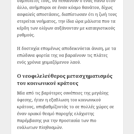
συμπολίτες τους, να πεθαίνουν ο ένας πάνω στον
άλλο, ανήμποροι σε έναν κόσμο θανάτου, δίχως
ασφαλείς αποστάσεις, διαπίστωσαν ότι η ζωή τους
στερείται νοήματος, την ίδια ώρα μάλιστα που τα
κέρδη των ολίγων αυξάνονταν με καταιγιστικούς
ρυθμούς.
Η δυστυχία επομένως αποδεικνύεται άνιση, με τα
επώδυνα φορτία της να βαραίνουν τις πλάτες
ενός χρόνια χειμαζόμενου λαού.
Ο νεοφιλελεύθερος μετασχηματισμός
του κοινωνικού κράτους
Μία από τις βαρύτερες συνέπειες της μεγάλης
ύφεσης, ήταν η εξαΰλωση του κοινωνικού
κράτους, υποβαθμίζοντάς το σε πολλές χώρες σε
έναν οριακό θεσμό παροχής ελάχιστης
παρέμβασης για την προστασία των πιο
ευάλωτων πληθυσμών.