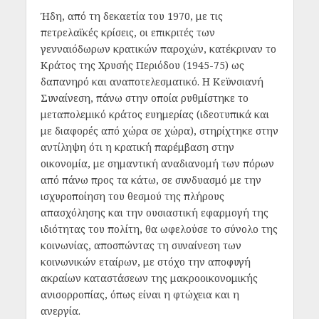
Ήδη, από τη δεκαετία του 1970, με τις
πετρελαϊκές κρίσεις, οι επικριτές των
γενναιόδωρων κρατικών παροχών, κατέκριναν το
Κράτος της Χρυσής Περιόδου (1945-75) ως
δαπανηρό και αναποτελεσματικό. Η Κεϋνσιανή
Συναίνεση, πάνω στην οποία ρυθμίστηκε το
μεταπολεμικό κράτος ευημερίας (ιδεοτυπικά και
με διαφορές από χώρα σε χώρα), στηρίχτηκε στην
αντίληψη ότι η κρατική παρέμβαση στην
οικονομία, με σημαντική αναδιανομή των πόρων
από πάνω προς τα κάτω, σε συνδυασμό με την
ισχυροποίηση του θεσμού της πλήρους
απασχόλησης και την ουσιαστική εφαρμογή της
ιδιότητας του πολίτη, θα ωφελούσε το σύνολο της
κοινωνίας, αποσπώντας τη συναίνεση των
κοινωνικών εταίρων, με στόχο την αποφυγή
ακραίων καταστάσεων της μακροοικονομικής
ανισορροπίας, όπως είναι η φτώχεια και η
ανεργία.