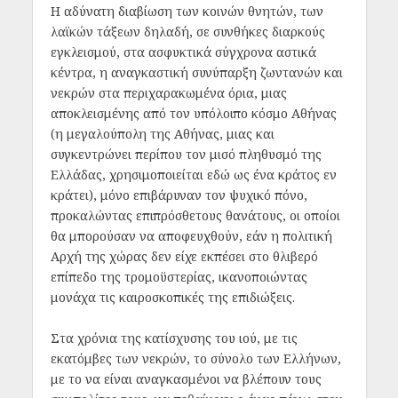
Η αδύνατη διαβίωση των κοινών θνητών, των
λαϊκών τάξεων δηλαδή, σε συνθήκες διαρκούς
εγκλεισμού, στα ασφυκτικά σύγχρονα αστικά
κέντρα, η αναγκαστική συνύπαρξη ζωντανών και
νεκρών στα περιχαρακωμένα όρια, μιας
αποκλεισμένης από τον υπόλοιπο κόσμο Αθήνας
(η μεγαλούπολη της Αθήνας, μιας και
συγκεντρώνει περίπου τον μισό πληθυσμό της
Ελλάδας, χρησιμοποιείται εδώ ως ένα κράτος εν
κράτει), μόνο επιβάρυναν τον ψυχικό πόνο,
προκαλώντας επιπρόσθετους θανάτους, οι οποίοι
θα μπορούσαν να αποφευχθούν, εάν η πολιτική
Αρχή της χώρας δεν είχε εκπέσει στο θλιβερό
επίπεδο της τρομοϋστερίας, ικανοποιώντας
μονάχα τις καιροσκοπικές της επιδιώξεις.
Στα χρόνια της κατίσχυσης του ιού, με τις
εκατόμβες των νεκρών, το σύνολο των Ελλήνων,
με το να είναι αναγκασμένοι να βλέπουν τους