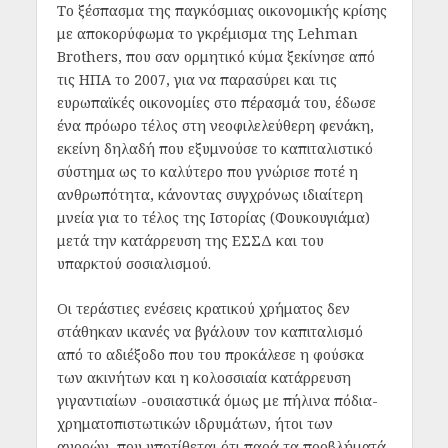
Το ξέσπασμα της παγκόσμιας οικονομικής κρίσης
με αποκορύφωμα το γκρέμισμα της Lehman
Brothers, που σαν ορμητικό κύμα ξεκίνησε από
τις ΗΠΑ το 2007, για να παρασύρει και τις
ευρωπαϊκές οικονομίες στο πέρασμά του, έδωσε
ένα πρόωρο τέλος στη νεοφιλελεύθερη φενάκη,
εκείνη δηλαδή που εξυμνούσε το καπιταλιστικό
σύστημα ως το καλύτερο που γνώρισε ποτέ η
ανθρωπότητα, κάνοντας συγχρόνως ιδιαίτερη
μνεία για το τέλος της Ιστορίας (Φουκουγιάμα)
μετά την κατάρρευση της ΕΣΣΔ και του
υπαρκτού σοσιαλισμού.
Οι τεράστιες ενέσεις κρατικού χρήματος δεν
στάθηκαν ικανές να βγάλουν τον καπιταλισμό
από το αδιέξοδο που του προκάλεσε η φούσκα
των ακινήτων και η κολοσσιαία κατάρρευση
γιγαντιαίων -ουσιαστικά όμως με πήλινα πόδια-
χρηματοπιστωτικών ιδρυμάτων, ήτοι των
αγορών, που υποτίθεται ότι παρά τα προβλήματά