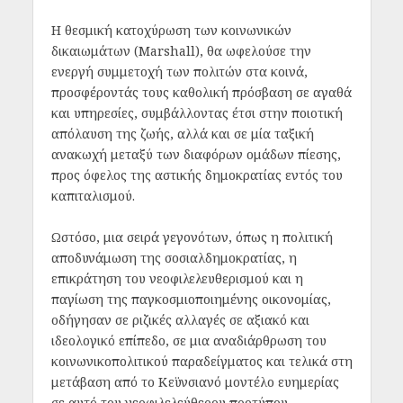
Η θεσμική κατοχύρωση των κοινωνικών
δικαιωμάτων (Marshall), θα ωφελούσε την
ενεργή συμμετοχή των πολιτών στα κοινά,
προσφέροντάς τους καθολική πρόσβαση σε αγαθά
και υπηρεσίες, συμβάλλοντας έτσι στην ποιοτική
απόλαυση της ζωής, αλλά και σε μία ταξική
ανακωχή μεταξύ των διαφόρων ομάδων πίεσης,
προς όφελος της αστικής δημοκρατίας εντός του
καπιταλισμού.
Ωστόσο, μια σειρά γεγονότων, όπως η πολιτική
αποδυνάμωση της σοσιαλδημοκρατίας, η
επικράτηση του νεοφιλελευθερισμού και η
παγίωση της παγκοσμιοποιημένης οικονομίας,
οδήγησαν σε ριζικές αλλαγές σε αξιακό και
ιδεολογικό επίπεδο, σε μια αναδιάρθρωση του
κοινωνικοπολιτικού παραδείγματος και τελικά στη
μετάβαση από το Κεϋνσιανό μοντέλο ευημερίας
σε αυτό του νεοφιλελεύθερου προτύπου.