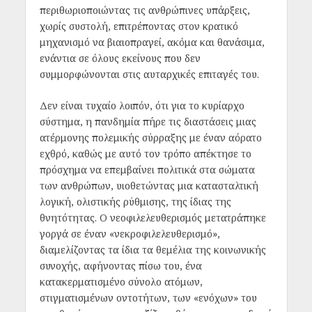
περιθωριοποιώντας τις ανθρώπινες υπάρξεις,
χωρίς συστολή, επιτρέποντας στον κρατικό
μηχανισμό να βιαιοπραγεί, ακόμα και θανάσιμα,
ενάντια σε όλους εκείνους που δεν
συμμορφώνονται στις αυταρχικές επιταγές του.
Δεν είναι τυχαίο λοιπόν, ότι για το κυρίαρχο
σύστημα, η πανδημία πήρε τις διαστάσεις μιας
ατέρμονης πολεμικής σύρραξης με έναν αόρατο
εχθρό, καθώς με αυτό τον τρόπο απέκτησε το
πρόσχημα να επεμβαίνει πολιτικά στα σώματα
των ανθρώπων, υιοθετώντας μια κατασταλτική
λογική, ολιστικής ρύθμισης, της ίδιας της
θνητότητας. Ο νεοφιλελευθερισμός μετατράπηκε
γοργά σε έναν «νεκροφιλελευθερισμό»,
διαμελίζοντας τα ίδια τα θεμέλια της κοινωνικής
συνοχής, αφήνοντας πίσω του, ένα
κατακερματισμένο σύνολο ατόμων,
στιγματισμένων οντοτήτων, των «ενόχων» του