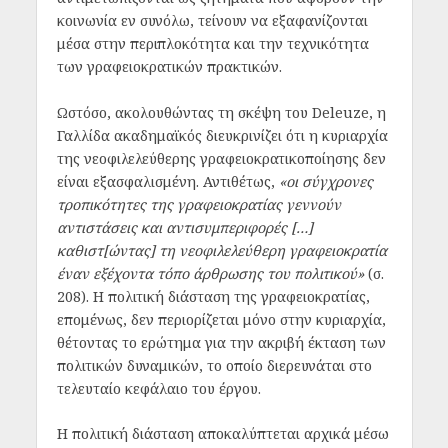
κοινωνία εν συνόλω, τείνουν να εξαφανίζονται
μέσα στην περιπλοκότητα και την τεχνικότητα
των γραφειοκρατικών πρακτικών.
Ωστόσο, ακολουθώντας τη σκέψη του Deleuze, η
Γαλλίδα ακαδημαϊκός διευκρινίζει ότι η κυριαρχία
της νεοφιλελεύθερης γραφειοκρατικοποίησης δεν
είναι εξασφαλισμένη. Αντιθέτως,
«οι σύγχρονες
τροπικότητες της γραφειοκρατίας γεννούν
αντιστάσεις και αντισυμπεριφορές […]
καθιστ[ώντας] τη νεοφιλελεύθερη γραφειοκρατία
έναν εξέχοντα τόπο άρθρωσης του πολιτικού»
(σ.
208). Η πολιτική διάσταση της γραφειοκρατίας,
επομένως, δεν περιορίζεται μόνο στην κυριαρχία,
θέτοντας το ερώτημα για την ακριβή έκταση των
πολιτικών δυναμικών, το οποίο διερευνάται στο
τελευταίο κεφάλαιο του έργου.
Η πολιτική διάσταση αποκαλύπτεται αρχικά μέσω