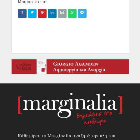
Μοιραστείτε το!
Κάθε μήνα, το Marginalia αναζητά την ύλη του