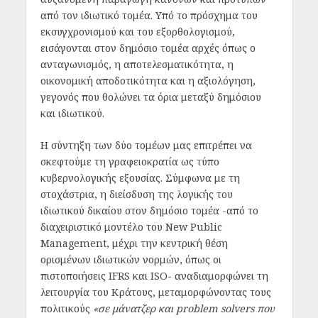
από τον ιδιωτικό τομέα. Υπό το πρόσχημα του
εκσυγχρονισμού και του εξορθολογισμού,
εισάγονται στον δημόσιο τομέα αρχές όπως ο
ανταγωνισμός, η αποτελεσματικότητα, η
οικονομική αποδοτικότητα και η αξιολόγηση,
γεγονός που θολώνει τα όρια μεταξύ δημόσιου
και ιδιωτικού.
Η σύντηξη των δύο τομέων μας επιτρέπει να
σκεφτούμε τη γραφειοκρατία ως τύπο
κυβερνολογικής εξουσίας. Σύμφωνα με τη
στοχάστρια, η διείσδυση της λογικής του
ιδιωτικού δικαίου
στον δημόσιο τομέα -από το
διαχειριστικό μοντέλο του New Public
Management, μέχρι την κεντρική θέση
ορισμένων ιδιωτικών νορμών, όπως οι
πιστοποιήσεις IFRS και ISO- αναδιαμορφώνει τη
λειτουργία του Κράτους, μεταμορφώνοντας τους
πολιτικούς
«σε μάνατζερ και problem solvers που