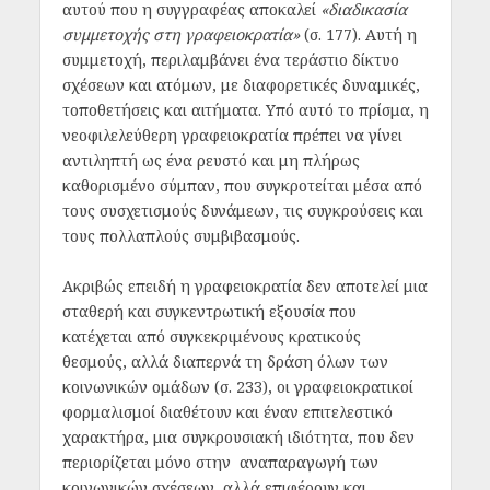
αυτού που η συγγραφέας αποκαλεί
«διαδικασία
συμμετοχής στη γραφειοκρατία»
(σ. 177). Αυτή η
συμμετοχή, περιλαμβάνει ένα τεράστιο δίκτυο
σχέσεων και ατόμων, με διαφορετικές δυναμικές,
τοποθετήσεις και αιτήματα. Υπό αυτό το πρίσμα, η
νεοφιλελεύθερη γραφειοκρατία πρέπει να γίνει
αντιληπτή ως ένα ρευστό και μη πλήρως
καθορισμένο σύμπαν, που συγκροτείται μέσα από
τους συσχετισμούς δυνάμεων, τις συγκρούσεις και
τους πολλαπλούς συμβιβασμούς.
Ακριβώς επειδή η γραφειοκρατία δεν αποτελεί μια
σταθερή και συγκεντρωτική εξουσία που
κατέχεται από συγκεκριμένους κρατικούς
θεσμούς, αλλά διαπερνά τη δράση όλων των
κοινωνικών ομάδων (σ. 233), οι γραφειοκρατικοί
φορμαλισμοί διαθέτουν και έναν επιτελεστικό
χαρακτήρα, μια συγκρουσιακή ιδιότητα, που δεν
περιορίζεται μόνο στην αναπαραγωγή των
κοινωνικών σχέσεων, αλλά επιφέρουν και