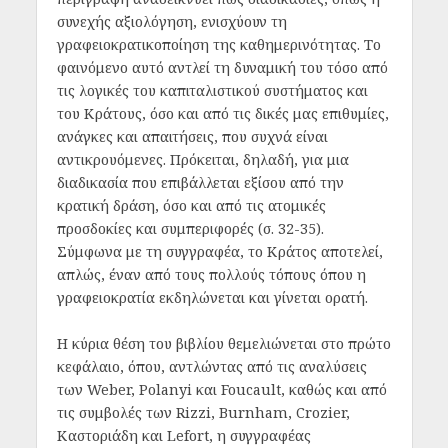
συνεχής αξιολόγηση, ενισχύουν τη
γραφειοκρατικοποίηση της καθημερινότητας. Το
φαινόμενο αυτό αντλεί τη δυναμική του τόσο από
τις λογικές του καπιταλιστικού συστήματος και
του Κράτους, όσο και από τις δικές μας επιθυμίες,
ανάγκες και απαιτήσεις, που συχνά είναι
αντικρουόμενες. Πρόκειται, δηλαδή, για μια
διαδικασία που επιβάλλεται εξίσου από την
κρατική δράση, όσο και από τις ατομικές
προσδοκίες και συμπεριφορές (σ. 32-35).
Σύμφωνα με τη συγγραφέα, το Κράτος αποτελεί,
απλώς, έναν από τους πολλούς τόπους όπου η
γραφειοκρατία εκδηλώνεται και γίνεται ορατή.
Η κύρια θέση του βιβλίου θεμελιώνεται στο πρώτο
κεφάλαιο, όπου, αντλώντας από τις αναλύσεις
των Weber, Polanyi και Foucault, καθώς και από
τις συμβολές των Rizzi, Burnham, Crozier,
Καστοριάδη και Lefort, η συγγραφέας