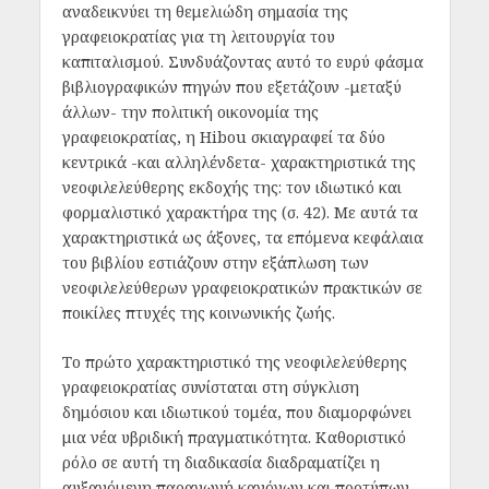
αναδεικνύει τη θεμελιώδη σημασία της
γραφειοκρατίας για τη λειτουργία του
καπιταλισμού. Συνδυάζοντας αυτό το ευρύ φάσμα
βιβλιογραφικών πηγών που εξετάζουν -μεταξύ
άλλων- την πολιτική οικονομία της
γραφειοκρατίας, η Hibou σκιαγραφεί τα δύο
κεντρικά -και αλληλένδετα- χαρακτηριστικά της
νεοφιλελεύθερης εκδοχής της: τον ιδιωτικό και
φορμαλιστικό χαρακτήρα της (σ. 42). Με αυτά τα
χαρακτηριστικά ως άξονες, τα επόμενα κεφάλαια
του βιβλίου εστιάζουν στην εξάπλωση των
νεοφιλελεύθερων γραφειοκρατικών πρακτικών σε
ποικίλες πτυχές της κοινωνικής ζωής.
Το πρώτο χαρακτηριστικό της νεοφιλελεύθερης
γραφειοκρατίας συνίσταται στη σύγκλιση
δημόσιου και ιδιωτικού τομέα, που διαμορφώνει
μια νέα υβριδική πραγματικότητα. Καθοριστικό
ρόλο σε αυτή τη διαδικασία διαδραματίζει η
αυξανόμενη παραγωγή κανόνων και προτύπων