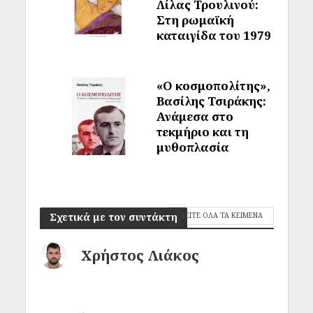
Λίλας Τρουλινού:
Στη ρωμαϊκή
καταιγίδα του 1979
«Ο κοσμοπολίτης»,
Βασίλης Τσιράκης:
Ανάμεσα στο
τεκμήριο και τη
μυθοπλασία
Σχετικά με τον συντάκτη
ΔΕΙΤΕ ΟΛΑ ΤΑ ΚΕΙΜΕΝΑ
Χρήστος Λιάκος