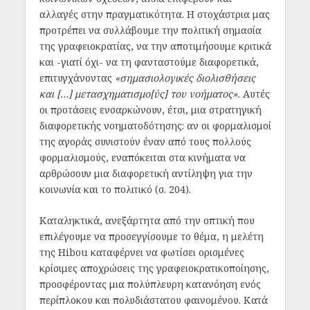
αλλαγές στην πραγματικότητα. Η στοχάστρια μας
προτρέπει να συλλάβουμε την πολιτική σημασία
της γραφειοκρατίας, να την αποτιμήσουμε κριτικά
και -γιατί όχι- να τη φανταστούμε διαφορετικά,
επιτυγχάνοντας
«σημασιολογικές διολισθήσεις
και […] μετασχηματισμο[ύς] του νοήματος».
Αυτές
οι προτάσεις ενσαρκώνουν, έτσι, μια στρατηγική
διαφορετικής νοηματοδότησης: αν οι φορμαλισμοί
της αγοράς συνιστούν έναν από τους πολλούς
φορμαλισμούς, εναπόκειται στα κινήματα να
αρθρώσουν μια διαφορετική αντίληψη για την
κοινωνία και το πολιτικό (σ. 204).
Καταληκτικά, ανεξάρτητα από την οπτική που
επιλέγουμε να προσεγγίσουμε το θέμα, η μελέτη
της Hibou καταφέρνει να φωτίσει ορισμένες
κρίσιμες αποχρώσεις της γραφειοκρατικοποίησης,
προσφέροντας μια πολύπλευρη κατανόηση ενός
περίπλοκου και πολυδιάστατου φαινομένου. Κατά