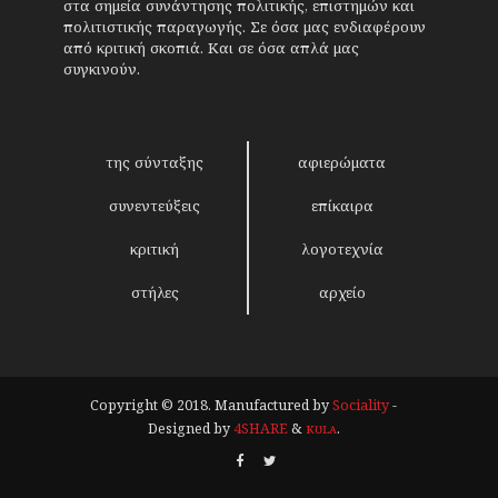
στα σημεία συνάντησης πολιτικής, επιστημών και
πολιτιστικής παραγωγής. Σε όσα μας ενδιαφέρουν
από κριτική σκοπιά. Και σε όσα απλά μας
συγκινούν.
της σύνταξης
αφιερώματα
συνεντεύξεις
επίκαιρα
κριτική
λογοτεχνία
στήλες
αρχείο
Copyright © 2018. Manufactured by
Sociality
-
Designed by
4SHARE
&
кʊʟᴀ
.