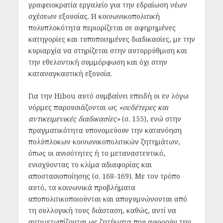
γραφειοκρατία εργαλείο για την εδραίωση νέων
σχέσεων εξουσίας. Η κοινωνικοπολιτική
πολυπλοκότητα περιορίζεται σε αφηρημένες
κατηγορίες και τυποποιημένες διαδικασίες, με την
κυριαρχία να στηρίζεται στην αυτορρύθμιση και
την εθελοντική συμμόρφωση και όχι στην
καταναγκαστική εξουσία.
Για την Hibou αυτό συμβαίνει επειδή οι εν λόγω
νόρμες παρουσιάζονται ως
«ουδέτερες και
αντικειμενικές διαδικασίες»
(σ. 155), ενώ στην
πραγματικότητα υπονομεύουν την κατανόηση
πολύπλοκων κοινωνικοπολιτικών ζητημάτων,
όπως οι ανισότητες ή το μεταναστευτικό,
ενισχύοντας το κλίμα αδιαφορίας και
αποστασιοποίησης (σ. 168-169). Με τον τρόπο
αυτό, τα κοινωνικά προβλήματα
αποπολιτικοποιούνται και απογυμνώνονται από
τη συλλογική τους διάσταση, καθώς, αντί να
αντιμετωπίζονται ως ζητήματα που αφορούν την