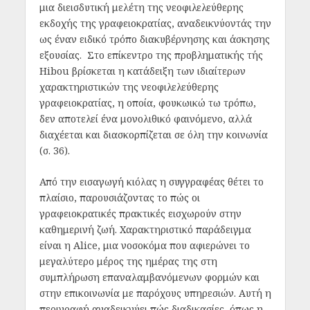
μια διεισδυτική μελέτη της νεοφιλελεύθερης
εκδοχής της γραφειοκρατίας, αναδεικνύοντάς την
ως έναν ειδικό τρόπο διακυβέρνησης και άσκησης
εξουσίας. Στο επίκεντρο της προβληματικής τής
Hibou βρίσκεται η κατάδειξη των ιδιαίτερων
χαρακτηριστικών της νεοφιλελεύθερης
γραφειοκρατίας, η οποία, φουκωικώ τω τρόπω,
δεν αποτελεί ένα μονολιθικό φαινόμενο, αλλά
διαχέεται και διασκορπίζεται σε όλη την κοινωνία
(σ. 36).
Από την εισαγωγή κιόλας η συγγραφέας θέτει το
πλαίσιο, παρουσιάζοντας το πώς οι
γραφειοκρατικές πρακτικές εισχωρούν στην
καθημερινή ζωή. Χαρακτηριστικό παράδειγμα
είναι η Alice, μια νοσοκόμα που αφιερώνει το
μεγαλύτερο μέρος της ημέρας της στη
συμπλήρωση επαναλαμβανόμενων φορμών και
στην επικοινωνία με παρόχους υπηρεσιών. Αυτή η
περιγραφή αναδεικνύει πώς διαδικασίες, όπως η