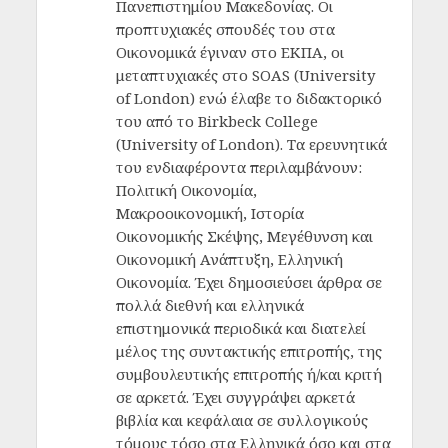
Πανεπιστημίου Μακεδονίας. Οι
προπτυχιακές σπουδές του στα
Οικονομικά έγιναν στο ΕΚΠΑ, οι
μεταπτυχιακές στο SOAS (University
of London) ενώ έλαβε το διδακτορικό
του από το Birkbeck College
(University of London). Τα ερευνητικά
του ενδιαφέροντα περιλαμβάνουν:
Πολιτική Οικονομία,
Μακροοικονομική, Ιστορία
Οικονομικής Σκέψης, Μεγέθυνση και
Οικονομική Ανάπτυξη, Ελληνική
Οικονομία. Έχει δημοσιεύσει άρθρα σε
πολλά διεθνή και ελληνικά
επιστημονικά περιοδικά και διατελεί
μέλος της συντακτικής επιτροπής, της
συμβουλευτικής επιτροπής ή/και κριτή
σε αρκετά. Έχει συγγράψει αρκετά
βιβλία και κεφάλαια σε συλλογικούς
τόμους τόσο στα Ελληνικά όσο και στα