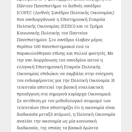
Πάντειο Πανεπιστήμιο το διεθνές συνέδριο
ICOPEC (Διεθνές Συνέδριο Πολιτικής Οικονομίας)
που συνδιοργάνωσε η Επιστημονική Εταιρεία
Πολιτικής Οικονομίας (ΕΕΠΟ) και το Τμήμα
Κοινωνικής Πολιτικής του Παντείου
Πανεπιστημίου. Στο συνέδριο έλαβαν μέρος
περίπου 100 πανεπιστημιακοί ενώ το
παρακολούθησαν επίσης και πολλοί φοιτητές. Με
την συν-διοργάνωση του συνεδρίου αυτού η
ελληνική Επιστημονική Εταιρεία Πολιτικής
Οικονομίας επιδιώκει να συμβάλει στην ενίσχυση
του ενδιαφέροντος για την Πολιτική Οικονομία. Η
τελευταία αποτελεί την βασική εναλλακτική
προσέγγιση στα σημερινά κυρίαρχα Οικονομικά.
Σε αντίθεση με τον μεθοδολογικό ατομισμό των
τελευταίων (που υποστηρίζει ότι η οικονομία είναι
διαδικασία μεταξύ ατόμων), η Πολιτική Οικονομία
αναλύει την οικονομία ως μία κοινωνική
διαδικασία, της οποίας τα βασικά δρώντα