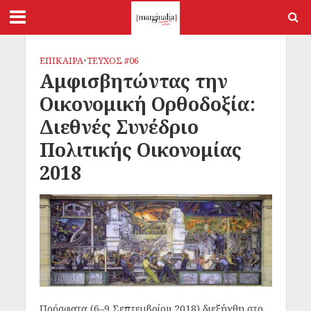
ΕΠΙΚΑΙΡΑ
•
ΤΕΥΧΟΣ #06
Αμφισβητώντας την
Οικονομική Ορθοδοξία:
Διεθνές Συνέδριο
Πολιτικής Οικονομίας
2018
Πρόσφατα (6–9 Σεπτεμβρίου 2018) διεξήχθη στο