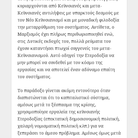
κυριαρχούνται από Κεϋνσιανές και μετα-
Κεϋνσιανές αντιλήψεις με υπαρκτούς δεσμούς με
τον Νέο Κεϋνσιανισμό και με μοναδική φιλοδοξία
την μεταρρύθμιση του συστήματος. Αντίθετα, ο
Μαρξισμός έχει πλήρως περιθωριοποιηθεί ενώ,
στις Δυτικές εκδοχές του, πολλά ρεύματα του
έχουν καταντήσει πτωχοί συγγενείς του μετα-
Κεϋνσιανισμού. Αυτό οδηγεί την Ετεροδοξία να
μην μπορεί να συνδεθεί με τον κόσμο της
εργασίας και να αποτελεί έναν αδύναμο επαίτη
του συστήματος.
Το παράδοξο γίνεται ακόμη εντονότερο όταν
διαπιστώνεται ότι το καπιταλιστικό σύστημα,
αμέσως μετά το ξέσπασμα της κρίσης,
χρησιμοποίησε εργαλεία της κεϋνσιανής
Ετεροδοξίας (επεκτατική δημοσιονομική πολιτική,
χαλαρή νομισματική πολιτική κλπ.) για να
ξεπεράσει το άμεσο πρόβλημα. Αμέσως όμως μετά