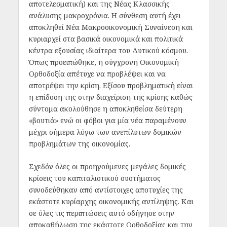
αποτελεσματική) και της Νέας Κλασσικής
ανάλυσης μακροχρόνια. Η σύνθεση αυτή έχει
αποκληθεί Νέα Μακροοικονομική Συναίνεση και
κυριαρχεί στα βασικά οικονομικά και πολιτικά
κέντρα εξουσίας ιδιαίτερα του Δυτικού κόσμου.
Όπως προειπώθηκε, η σύγχρονη Οικονομική
Ορθοδοξία απέτυχε να προβλέψει και να
αποτρέψει την κρίση. Εξίσου προβληματική είναι
η επίδοση της στην διαχείριση της κρίσης καθώς
σύντομα ακολούθησε η αποκληθείσα δεύτερη
«βουτιά» ενώ οι φόβοι για μία νέα παραμένουν
μέχρι σήμερα λόγω των ανεπίλυτων δομικών
προβλημάτων της οικονομίας.
Σχεδόν όλες οι προηγούμενες μεγάλες δομικές
κρίσεις του καπιταλιστικού συστήματος
συνοδεύθηκαν από αντίστοιχες αποτυχίες της
εκάστοτε κυρίαρχης οικονομικής αντίληψης. Και
σε όλες τις περιπτώσεις αυτό οδήγησε στην
αποκαθήλωση της εκάστοτε Ορθοδοξίας και την