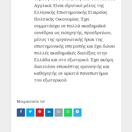
Αγγλικά. Είναι ιδρυτικό μέλος της
Ελληνικής Επιστημονικής Εταιρείας
Πολιτικής Οικονομίας. Έχει
συμμετάσχει σε πολλά ακαδημαϊκά
συνέδρια ως εισηγητής, προεδρεύων,
μέλος της οργανωτικής ή/και της
επιστημονικής επιτροπής και έχει δώσει
πολλές ακαδημαϊκές διαλέξεις στην
Ελλάδα και στο εξωτερικό. Έχει ακόμη
διατελέσει επισκέπτης ερευνητής και
καθηγητής σε αρκετά πανεπιστήμια
του εξωτερικού.
Μοιραστείτε το!