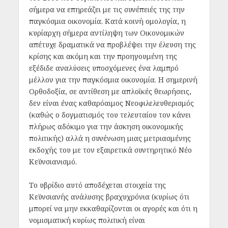
σήμερα να επηρεάζει με τις συνέπειές της την
παγκόσμια οικονομία. Κατά κοινή ομολογία, η
κυρίαρχη σήμερα αντίληψη των Οικονομικών
απέτυχε δραματικά να προβλέψει την έλευση της
κρίσης και ακόμη και την προηγουμένη της
εξέδιδε αναλύσεις υποσχόμενες ένα λαμπρό
μέλλον για την παγκόσμια οικονομία. Η σημερινή
Ορθοδοξία, σε αντίθεση με απλοϊκές θεωρήσεις,
δεν είναι ένας καθαρόαιμος Νεοφιλελευθερισμός
(καθώς ο δογματισμός του τελευταίου τον κάνει
πλήρως αδόκιμο για την άσκηση οικονομικής
πολιτικής) αλλά η συνένωση μιας μετριασμένης
εκδοχής του με τον εξαιρετικά συντηρητικό Νέο
Κεϋνσιανισμό.
Το υβρίδιο αυτό αποδέχεται στοιχεία της
Κεϋνσιανής ανάλυσης βραχυχρόνια (κυρίως ότι
μπορεί να μην εκκαθαρίζονται οι αγορές και ότι η
νομισματική κυρίως πολιτική είναι