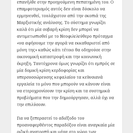
επανήλθε στην προηγούμενη πεπατημένη του. Ο
επαμφοτερισμός αυτός δεν είναι δύσκολο να
ερμηνευθεί, τουλάχιστον από την σκοπιά της
Μαρξιστικής ανάλυσης. Το σύστημα γνωρίζει
καλά ότι μία σοβαρή κρίση δεν μπορεί να
αντιμετωπισθεί με το Νεοφιλελεύθερο πρόταγμα
«να αφήσουμε την αγορά να εκκαθαριστεί από
μόνη της» καθώς κάτι τέτοιο θα οδηγούσε στην
οικονομική καταστροφή και την κοινωνική
έκρηξη. Ταυτόχρονα όμως γνωρίζει ότι εμπρός σε
μία δομική κρίση κερδοφορίας και
υπερσυσσώρευσης κεφαλαίου τα κεϋνσιανά
εργαλεία το μόνο που μπορούν να κάνουν είναι
να ετεροχρονίσουν την κρίση και τα συστημικά
προβλήματα που την δημιούργησαν, αλλά όχι να
την επιλύσουν.
Για να ξεπεραστεί το αδιέξοδο του
προαναφερθέντος παραδόξου είναι αναγκαία μία
ριζική ανατροπή και μέσα στο χώρο των