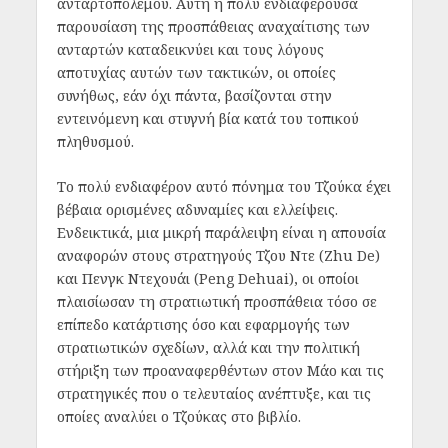
ανταρτοπόλεμου. Αυτή η πολύ ενδιαφέρουσα
παρουσίαση της προσπάθειας αναχαίτισης των
ανταρτών καταδεικνύει και τους λόγους
αποτυχίας αυτών των τακτικών, οι οποίες
συνήθως, εάν όχι πάντα, βασίζονται στην
εντεινόμενη και στυγνή βία κατά του τοπικού
πληθυσμού.
Το πολύ ενδιαφέρον αυτό πόνημα του Τζούκα έχει
βέβαια ορισμένες αδυναμίες και ελλείψεις.
Ενδεικτικά, μια μικρή παράλειψη είναι η απουσία
αναφορών στους στρατηγούς Τζου Ντε (Zhu De)
και Πενγκ Ντεχουάι (Peng Dehuai), οι οποίοι
πλαισίωσαν τη στρατιωτική προσπάθεια τόσο σε
επίπεδο κατάρτισης όσο και εφαρμογής των
στρατιωτικών σχεδίων, αλλά και την πολιτική
στήριξη των προαναφερθέντων στον Μάο και τις
στρατηγικές που ο τελευταίος ανέπτυξε, και τις
οποίες αναλύει ο Τζούκας στο βιβλίο.