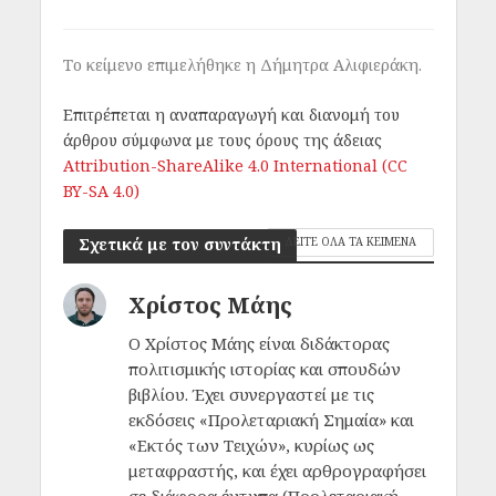
Το κείμενο επιμελήθηκε η Δήμητρα Αλιφιεράκη.
Επιτρέπεται η αναπαραγωγή και διανομή του
άρθρου σύμφωνα με τους όρους της άδειας
Attribution-ShareAlike 4.0 International (CC
BY-SA 4.0)
Σχετικά με τον συντάκτη
ΔΕΙΤΕ ΟΛΑ ΤΑ ΚΕΙΜΕΝΑ
Χρίστος Μάης
Ο Χρίστος Μάης είναι διδάκτορας
πολιτισμικής ιστορίας και σπουδών
βιβλίου. Έχει συνεργαστεί με τις
εκδόσεις «Προλεταριακή Σημαία» και
«Εκτός των Τειχών», κυρίως ως
μεταφραστής, και έχει αρθρογραφήσει
σε διάφορα έντυπα (Προλεταριακή