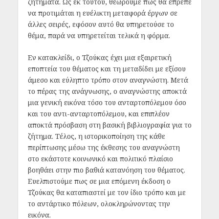
ζητήματα. Ως εκ τούτου, θεωρούμε πως θα έπρεπε
να προτιμάται η ευέλικτη μεταφορά έργων σε
άλλες σειρές, εφόσον αυτό θα υπηρετούσε το
θέμα, παρά να υπηρετείται τελικά η φόρμα.
Εν κατακλείδι, ο Τζούκας έχει μια εξαιρετική
εποπτεία του θέματος και τη μεταδίδει με εξίσου
άμεσο και εύληπτο τρόπο στον αναγνώστη. Μετά
το πέρας της ανάγνωσης, ο αναγνώστης αποκτά
μια γενική εικόνα τόσο του ανταρτοπόλεμου όσο
και του αντι-ανταρτοπόλεμου, και επιπλέον
αποκτά πρόσβαση στη βασική βιβλιογραφία για το
ζήτημα. Τέλος, η ιστορικοποίηση της κάθε
περίπτωσης μέσω της έκθεσης του αναγνώστη
στο εκάστοτε κοινωνικό και πολιτικό πλαίσιο
βοηθάει στην πιο βαθιά κατανόηση του θέματος.
Ευελπιστούμε πως σε μια επόμενη έκδοση ο
Τζούκας θα καταπιαστεί με τον ίδιο τρόπο και με
το αντάρτικο πόλεων, ολοκληρώνοντας την
εικόνα.