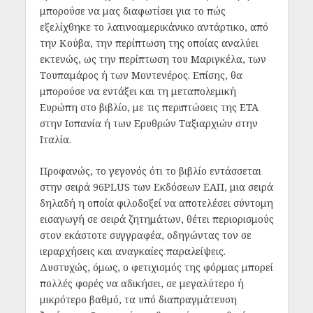
μπορούσε να μας διαφωτίσει για το πώς
εξελίχθηκε το λατινοαμερικάνικο αντάρτικο, από
την Κούβα, την περίπτωση της οποίας αναλύει
εκτενώς, ως την περίπτωση του Μαριγκέλα, των
Τουπαμάρος ή των Μοντενέρος. Επίσης, θα
μπορούσε να εντάξει και τη μεταπολεμική
Ευρώπη στο βιβλίο, με τις περιπτώσεις της ΕΤΑ
στην Ισπανία ή των Ερυθρών Ταξιαρχιών στην
Ιταλία.
Προφανώς, το γεγονός ότι το βιβλίο εντάσσεται
στην σειρά 96PLUS των Εκδόσεων ΕΑΠ, μια σειρά
δηλαδή η οποία φιλοδοξεί να αποτελέσει σύντομη
εισαγωγή σε σειρά ζητημάτων, θέτει περιορισμούς
στον εκάστοτε συγγραφέα, οδηγώντας τον σε
ιεραρχήσεις και αναγκαίες παραλείψεις.
Δυστυχώς, όμως, ο φετιχισμός της φόρμας μπορεί
πολλές φορές να αδικήσει, σε μεγαλύτερο ή
μικρότερο βαθμό, τα υπό διαπραγμάτευση