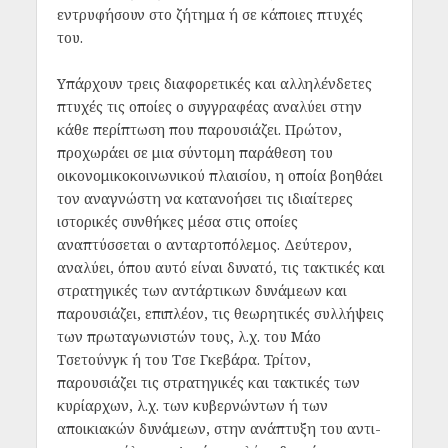
εντρυφήσουν στο ζήτημα ή σε κάποιες πτυχές
του.
Υπάρχουν τρεις διαφορετικές και αλληλένδετες
πτυχές τις οποίες ο συγγραφέας αναλύει στην
κάθε περίπτωση που παρουσιάζει. Πρώτον,
προχωράει σε μια σύντομη παράθεση του
οικονομικοκοινωνικού πλαισίου, η οποία βοηθάει
τον αναγνώστη να κατανοήσει τις ιδιαίτερες
ιστορικές συνθήκες μέσα στις οποίες
αναπτύσσεται ο ανταρτοπόλεμος. Δεύτερον,
αναλύει, όπου αυτό είναι δυνατό, τις τακτικές και
στρατηγικές των αντάρτικων δυνάμεων και
παρουσιάζει, επιπλέον, τις θεωρητικές συλλήψεις
των πρωταγωνιστών τους, λ.χ. του Μάο
Τσετούνγκ ή του Τσε Γκεβάρα. Τρίτον,
παρουσιάζει τις στρατηγικές και τακτικές των
κυρίαρχων, λ.χ. των κυβερνώντων ή των
αποικιακών δυνάμεων, στην ανάπτυξη του αντι-