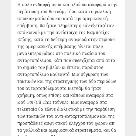
Η πολύ ενδιαφέρουσα και πλούσια αναφορά στην
περίπτωση του Βιετνάμ, τόσο κατά τη γαλλική
αποικιοκρατία όσο και κατά την αμερικανική
επέμβαση, θα ήταν πληρέστερη εάν εξεταζόταν
από κοινού με την αντίστοιχη της Καμπότζης.
Επίσης, κατά τη δεύτερη αναφορά στην περίοδο
της αμερικανικής επέμβασης δίνεται πολύ
μεγαλύτερο βάρος στο πολιτικό πλαίσιο του
ανταρτοπόλεμου, κάτι που συνεχίζεται από αυτό
το σημείο του βιβλίου κι έπειτα, παρά στον
ανταρτοπόλεμο καθεαυτό. Μια σύγκριση των
τακτικών και της στρατηγικής των δύο περιόδων
του ανταρτοπόλεμουστο Βιετνάμ θα ήταν
χρήσιμη, όπως επίσης και κάποια αναφορά στα
Κού Τσι (Củ Chi) τούνελς. Μια αναφορά στα
τελευταία θα έδενε διαλεκτικά με την παράθεση
των τακτικών του αντι-ανταρτοπόλεμου και της
προσπάθειες ασφυκτικού ελέγχου του χώρου απ’
τα γαλλικά και αμερικανικά στρατεύματα, και θα