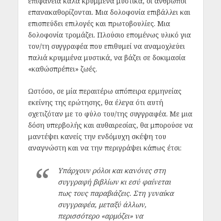
επιφάνεια καλά κρυμμένα μυστικά, οι άνθρωποι
επανακαθορίζονται. Μια δολοφονία επιβάλλει και
επισπεύδει επιλογές και πρωτοβουλίες. Μια
δολοφονία τρομάζει. Πλούσιο επομένως υλικό για
τον/τη συγγραφέα που επιθυμεί να αναμοχλεύει
παλιά κρυμμένα μυστικά, να βάζει σε δοκιμασία
«καθώσπρέπει» ζωές.
Ωστόσο, σε μία περαιτέρω απόπειρα ερμηνείας
εκείνης της ερώτησης, θα έλεγα ότι αυτή
σχετιζόταν με το φύλο του/της συγγραφέα. Με μια
δόση υπερβολής και αυθαιρεσίας, θα μπορούσε να
μαντέψει κανείς την ενδόμυχη σκέψη του
αναγνώστη και να την περιγράψει κάπως έτσι:
Υπάρχουν ρόλοι και κανόνες στη
συγγραφή βιβλίων κι εσύ φαίνεται
πως τους παραβιάζεις. Στη γυναίκα
συγγραφέα, μεταξύ άλλων,
περισσότερο «αρμόζει» να