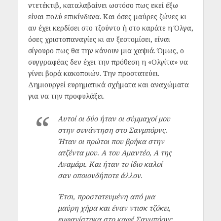
ντετέκτιβ, καταλαβαίνει ωστόσο πως εκεί έξω
είναι πολύ επικίνδυνα. Και όσες μαύρες ζώνες κι
αν έχει κερδίσει στο τζούντο ή στο καράτε η Όλγα,
όσες χριστοπαναγίες κι αν ξεστομίσει, είναι
σίγουρο πως θα την κάνουν μια χαψιά. Όμως, ο
συγγραφέας δεν έχει την πρόθεση η «Ολγίτα» να
γίνει βορά κακοποιών. Την προστατεύει.
Δημιουργεί ευρηματικά σχήματα και αναχώματα
για να την προφυλάξει.
Αυτοί οι δύο ήταν οι σύμμαχοί μου
στην συνάντηση στο Σανμπόρνς.
Ήταν οι πρώτοι που βρήκα στην
ατζέντα μου. Α του Αμαντέο, Α της
Αναμάρι. Και ήταν το ίδιο καλοί
σαν οποιονδήποτε άλλον.
Έτσι, προστατευμένη από μια
μαύρη χήρα και έναν ντισκ τζόκει,
εμφανίστηκα στο καφέ Σανμπόρνς