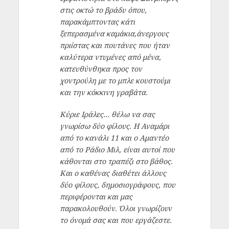
στις οκτώ το βράδυ όπου,
παρακάμπτοντας κάτι
ξεπερασμένα καμάκια,άνεργους
πριίστας και πουτάνες που ήταν
καλύτερα ντυμένες από μένα,
κατευθύνθηκα προς τον
χοντρούλη με το μπλε κουστούμι
και την κόκκινη γραβάτα.
Κύριε Ιράλες… θέλω να σας
γνωρίσω δύο φίλους. Η Αναμάρι
από το κανάλι 11 και ο Αμαντέο
από το Ράδιο Μιλ, είναι αυτοί που
κάθονται στο τραπέζι στο βάθος.
Και ο καθένας διαθέτει άλλους
δύο φίλους, δημοσιογράφους, που
περιφέρονται και μας
παρακολουθούν. Όλοι γνωρίζουν
το όνομά σας και που εργάζεστε.