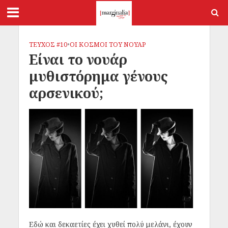
ΤΕΥΧΟΣ #10
•
OΙ ΚΟΣΜΟΙ ΤΟΥ ΝΟΥΑΡ
Είναι το νουάρ
μυθιστόρημα γένους
αρσενικού;
Εδώ και δεκαετίες έχει χυθεί πολύ μελάνι, έχουν