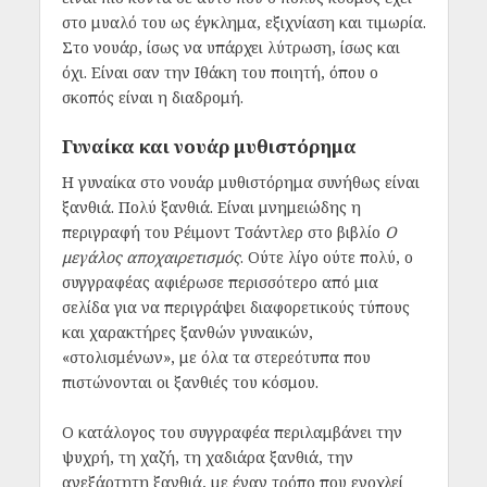
στο μυαλό του ως έγκλημα, εξιχνίαση και τιμωρία.
Στο νουάρ, ίσως να υπάρχει λύτρωση, ίσως και
όχι. Είναι σαν την Ιθάκη του ποιητή, όπου ο
σκοπός είναι η διαδρομή.
Γυναίκα και νουάρ μυθιστόρημα
Η γυναίκα στο νουάρ μυθιστόρημα συνήθως είναι
ξανθιά. Πολύ ξανθιά. Είναι μνημειώδης η
περιγραφή του Ρέιμοντ Τσάντλερ στο βιβλίο
Ο
μεγάλος αποχαιρετισμός
. Ούτε λίγο ούτε πολύ, ο
συγγραφέας αφιέρωσε περισσότερο από μια
σελίδα για να περιγράψει διαφορετικούς τύπους
και χαρακτήρες ξανθών γυναικών,
«στολισμένων», με όλα τα στερεότυπα που
πιστώνονται οι ξανθιές του κόσμου.
Ο κατάλογος του συγγραφέα περιλαμβάνει την
ψυχρή, τη χαζή, τη χαδιάρα ξανθιά, την
ανεξάρτητη ξανθιά, με έναν τρόπο που ενοχλεί