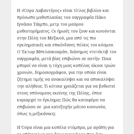
Η «Όλγα Λαβαντέρος» είναι τίτλος βιβλίου και
πρόσωπο μυθοπλασίας του συγγραφέα Πάκο
Ιγνάσιο Τάιμπο, μετρ του μαύρου
μυθιστορήματος. Οι ήρωές του ζουν και κινούνται
στην Πόλη του Μεξικού, μια από τις πιο
εγκληματικές και επικίνδυνες πόλεις του κόσμου.
Ο Έκτωρ Μπελασκοαράν, διάσημος ντετέκτιβ του
συγγραφέα, μετά βίας επιβιώνει σε αυτήν. Ποια
μπορεί να είναι η τύχη μιας κοπέλας είκοσι τριών
χρονών, δημοσιογράφου, για την οποία είναι
ζήτημα τιμής να ανακαλύψει και να αποκαλύψει
την αλήθεια; Τι κότσια χρειάζεται για να βυθιστεί
στους υπόνομους εκείνης της Πόλης, όπου
κυριαρχεί το έγκλημα; Πώς θα καταφέρει να
επιβιώσει σε μια κατεξοχήν μάτσο κοινωνία,
όπως η μεξικάνικη;
Η Όλγα είναι μια κοπέλα ντόμπρα, με αγάπη για