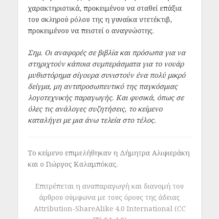
χαρακτηριστικά, προκειμένου να σταθεί επάξια
του σκληρού ρόλου της η γυναίκα ντετέκτιβ,
προκειμένου να πειστεί ο αναγνώστης.
Σημ. Οι αναφορές σε βιβλία και πρόσωπα για να
στηριχτούν κάποια συμπεράσματα για το νουάρ
μυθιστόρημα σίγουρα συνιστούν ένα πολύ μικρό
δείγμα, μη αντιπροσωπευτικό της παγκόσμιας
λογοτεχνικής παραγωγής. Και φυσικά, όπως σε
όλες τις ανάλογες συζητήσεις, το κείμενο
καταλήγει με μια άνω τελεία στο τέλος.
Το κείμενο επιμελήθηκαν η Δήμητρα Αλιφιεράκη
και ο Γιώργος Καλαμπόκας.
Επιτρέπεται η αναπαραγωγή και διανομή του
άρθρου σύμφωνα με τους όρους της άδειας
Attribution-ShareAlike 4.0 International (CC