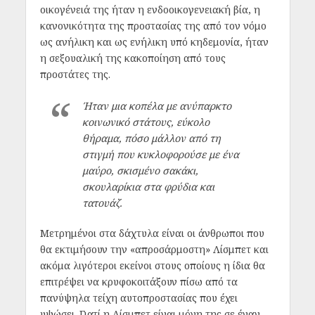
οικογένειά της ήταν η ενδοοικογενειακή βία, η
κανονικότητα της προστασίας της από τον νόμο
ως ανήλικη και ως ενήλικη υπό κηδεμονία, ήταν
η σεξουαλική της κακοποίηση από τους
προστάτες της.
Ήταν μια κοπέλα με ανύπαρκτο
κοινωνικό στάτους, εύκολο
θήραμα, πόσο μάλλον από τη
στιγμή που κυκλοφορούσε με ένα
μαύρο, σκισμένο σακάκι,
σκουλαρίκια στα φρύδια και
τατουάζ.
Μετρημένοι στα δάχτυλα είναι οι άνθρωποι που
θα εκτιμήσουν την «απροσάρμοστη» Λίσμπετ και
ακόμα λιγότεροι εκείνοι στους οποίους η ίδια θα
επιτρέψει να κρυφοκοιτάξουν πίσω από τα
πανύψηλα τείχη αυτοπροστασίας που έχει
υψώσει. Γιατί η Λίσμπετ είναι μόνη της σε έναν