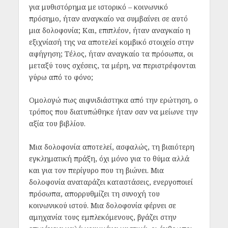
για μυθιστόρημα με ιστορικό – κοινωνικό
πρόσημο, ήταν αναγκαίο να συμβαίνει σε αυτό
μια δολοφονία; Και, επιπλέον, ήταν αναγκαίο η
εξιχνίασή της να αποτελεί κομβικό στοιχείο στην
αφήγηση; Τέλος, ήταν αναγκαίο τα πρόσωπα, οι
μεταξύ τους σχέσεις, τα μέρη, να περιστρέφονται
γύρω από το φόνο;
Ομολογώ πως αιφνιδιάστηκα από την ερώτηση, ο
τρόπος που διατυπώθηκε ήταν σαν να μείωνε την
αξία του βιβλίου.
Μια δολοφονία αποτελεί, ασφαλώς, τη βιαιότερη
εγκληματική πράξη, όχι μόνο για το θύμα αλλά
και για τον περίγυρο που τη βιώνει. Μια
δολοφονία αναταράζει καταστάσεις, ενεργοποιεί
πρόσωπα, απορρυθμίζει τη συνοχή του
κοινωνικού ιστού. Μια δολοφονία φέρνει σε
αμηχανία τους εμπλεκόμενους, βγάζει στην