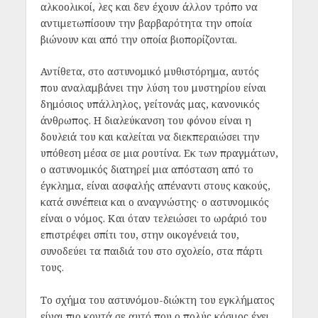
αλκοολικοί, λες και δεν έχουν άλλον τρόπο να
αντιμετωπίσουν την βαρβαρότητα την οποία
βιώνουν και από την οποία βιοπορίζονται.
Αντίθετα, στο αστυνομικό μυθιστόρημα, αυτός
που αναλαμβάνει την λύση του μυστηρίου είναι
δημόσιος υπάλληλος, γείτονάς μας, κανονικός
άνθρωπος. Η διαλεύκανση του φόνου είναι η
δουλειά του και καλείται να διεκπεραιώσει την
υπόθεση μέσα σε μια ρουτίνα. Eκ των πραγμάτων,
ο αστυνομικός διατηρεί μια απόσταση από το
έγκλημα, είναι ασφαλής απέναντι στους κακούς,
κατά συνέπεια και ο αναγνώστης· ο αστυνομικός
είναι ο νόμος. Και όταν τελειώσει το ωράριό του
επιστρέφει σπίτι του, στην οικογένειά του,
συνοδεύει τα παιδιά του στο σχολείο, στα πάρτι
τους.
Το σχήμα του αστυνόμου-διώκτη του εγκλήματος
είναι πιο κοντά σε αυτό που ο πολύς κόσμος έχει