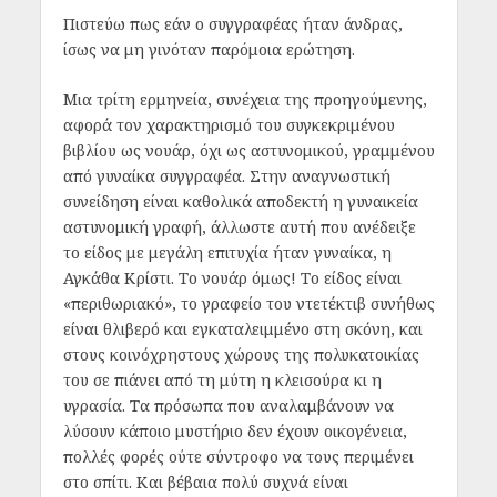
Πιστεύω πως εάν ο συγγραφέας ήταν άνδρας,
ίσως να μη γινόταν παρόμοια ερώτηση.
Μια τρίτη ερμηνεία, συνέχεια της προηγούμενης,
αφορά τον χαρακτηρισμό του συγκεκριμένου
βιβλίου ως νουάρ, όχι ως αστυνομικού, γραμμένου
από γυναίκα συγγραφέα. Στην αναγνωστική
συνείδηση είναι καθολικά αποδεκτή η γυναικεία
αστυνομική γραφή, άλλωστε αυτή που ανέδειξε
το είδος με μεγάλη επιτυχία ήταν γυναίκα, η
Αγκάθα Κρίστι. Το νουάρ όμως! Το είδος είναι
«περιθωριακό», το γραφείο του ντετέκτιβ συνήθως
είναι θλιβερό και εγκαταλειμμένο στη σκόνη, και
στους κοινόχρηστους χώρους της πολυκατοικίας
του σε πιάνει από τη μύτη η κλεισούρα κι η
υγρασία. Τα πρόσωπα που αναλαμβάνουν να
λύσουν κάποιο μυστήριο δεν έχουν οικογένεια,
πολλές φορές ούτε σύντροφο να τους περιμένει
στο σπίτι. Και βέβαια πολύ συχνά είναι