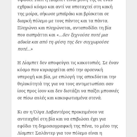
εχθρικό κόσμο και αντί να υποταχτεί στη κακή
της μοίρα, σήκωσε μπαϊράκι και βρίσκεται σε
διαρκή πόλεμο με τους πάντες και τα πάντα.
Πληγώνει και πληγώνεται, ανταποδίδει τη βία
που εισπράττει και «
…δεν ξεχνούσε ποτέ μια
αδικία και από τη φύση της δεν συγχωρούσε
ποτέ…
»
Η Λίσμπετ δεν αποφεύγει τις κακοτοπιές. Σε έναν
κόσμο που κυριαρχείται από την αρσενική
υπεροχή και βία, με επιλογή της απεκδύεται την
θηλυκότητά της για να τους αντιμετωπίσει σαν
ίσος προς ίσον και δεν διστάζει να παίξει μπουνιές
σε πίσω αυλές και κακοφωτισμένα στενά.
Κι αν η Όλγα Λαβαντέρος προκειμένου να
αντιταχθεί στη βία και να επιβιώσει έχει για
εφόδιο τη δημοσιογραφική της πένα, το μέσο της
Λίσμπετ Σαλάντερ για τον πόλεμο είναι η