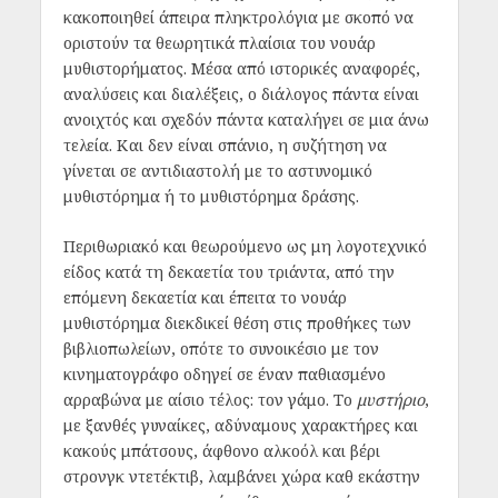
κακοποιηθεί άπειρα πληκτρολόγια με σκοπό να
οριστούν τα θεωρητικά πλαίσια του νουάρ
μυθιστορήματος. Μέσα από ιστορικές αναφορές,
αναλύσεις και διαλέξεις, ο διάλογος πάντα είναι
ανοιχτός και σχεδόν πάντα καταλήγει σε μια άνω
τελεία. Και δεν είναι σπάνιο, η συζήτηση να
γίνεται σε αντιδιαστολή με το αστυνομικό
μυθιστόρημα ή το μυθιστόρημα δράσης.
Περιθωριακό και θεωρούμενο ως μη λογοτεχνικό
είδος κατά τη δεκαετία του τριάντα, από την
επόμενη δεκαετία και έπειτα το νουάρ
μυθιστόρημα διεκδικεί θέση στις προθήκες των
βιβλιοπωλείων, οπότε το συνοικέσιο με τον
κινηματογράφο οδηγεί σε έναν παθιασμένο
αρραβώνα με αίσιο τέλος: τον γάμο. Το
μυστήριο
,
με ξανθές γυναίκες, αδύναμους χαρακτήρες και
κακούς μπάτσους, άφθονο αλκοόλ και βέρι
στρονγκ ντετέκτιβ, λαμβάνει χώρα καθ εκάστην