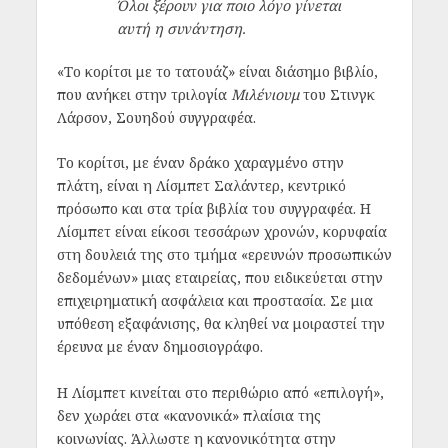
Όλοι ξέρουν για ποιο λόγο γίνεται
αυτή η συνάντηση.
«Το κορίτσι με το τατουάζ» είναι διάσημο βιβλίο,
που ανήκει στην τριλογία
Μιλένιουμ
του Στινγκ
Λάρσον, Σουηδού συγγραφέα.
Το κορίτσι, με έναν δράκο χαραγμένο στην
πλάτη, είναι η Λίσμπετ Σαλάντερ, κεντρικό
πρόσωπο και στα τρία βιβλία του συγγραφέα. Η
Λίσμπετ είναι είκοσι τεσσάρων χρονών, κορυφαία
στη δουλειά της στο τμήμα «ερευνών προσωπικών
δεδομένων» μιας εταιρείας, που ειδικεύεται στην
επιχειρηματική ασφάλεια και προστασία. Σε μια
υπόθεση εξαφάνισης, θα κληθεί να μοιραστεί την
έρευνα με έναν δημοσιογράφο.
Η Λίσμπετ κινείται στο περιθώριο από «επιλογή»,
δεν χωράει στα «κανονικά» πλαίσια της
κοινωνίας. Άλλωστε η κανονικότητα στην