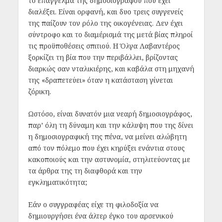
το επάγγελμα της δημοσιογράφου που έχει
διαλέξει. Είναι ορφανή, και δυο τρεις συγγενείς
της παίζουν τον ρόλο της οικογένειας. Δεν έχει
σύντροφο και το διαμέρισμά της μετά βίας πληροί
τις προϋποθέσεις σπιτιού. Η Όλγα Λαβαντέρος
ξορκίζει τη βία που την περιβάλλει, βρίζοντας
διαρκώς σαν νταλικιέρης, και καβάλα στη μηχανή
της «δραπετεύει» όταν η κατάσταση γίνεται
ζόρικη.
Ωστόσο, είναι δυνατόν μια νεαρή δημοσιογράφος,
παρ’ όλη τη δύναμη και την κάλυψη που της δίνει
η δημοσιογραφική της πένα, να μείνει αλώβητη
από τον πόλεμο που έχει κηρύξει ενάντια στους
κακοποιούς και την αστυνομία, στηλιτεύοντας με
τα άρθρα της τη διαφθορά και την
εγκληματικότητα;
Εάν ο συγγραφέας είχε τη φιλοδοξία να
δημιουργήσει ένα άλτερ έγκο του αρσενικού