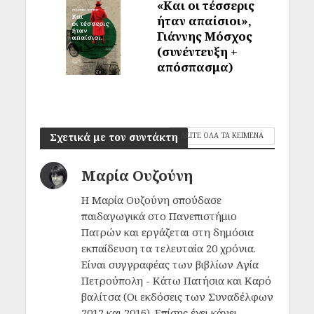
«Και οι τέσσερις
ήταν απαίσιοι»,
Γιάννης Μόσχος
(συνέντευξη +
απόσπασμα)
Σχετικά με τον συντάκτη
ΔΕΙΤΕ ΟΛΑ ΤΑ ΚΕΙΜΕΝΑ
Μαρία Ουζούνη
Η Μαρία Ουζούνη σπούδασε
παιδαγωγικά στο Πανεπιστήμιο
Πατρών και εργάζεται στη δημόσια
εκπαίδευση τα τελευταία 20 χρόνια.
Είναι συγγραφέας των βιβλίων Αγία
Πετρούπολη - Κάτω Πατήσια και Καρό
βαλίτσα (Οι εκδόσεις των Συναδέλφων
2012 και 2016). Επίσης έχει κάνει