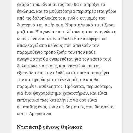
γκαράζ του. Είναι αυτός που θα διαπράξει το
έγκλημα, και το μυθιστόρημα περιστρέφεται γύρω
από τις δολοπλοκίες του, ενώ ο κυνισμός του
διαπερνά την αφήγηση. Νομοτελειακά ταυτίζεσαι
μαζί του. Η αγωνία και η λύτρωση του αναγνώστη
κορυφώνονται όταν ο Ριπλέι θα καταφέρει να
απαλλαγεί από κείνους που απειλούν τον
παραμυθένιο τρόπο ζωής του (που κάθε
αναγνώστης θα ονειρευόταν για τον εαυτό του)
δολοφονώντας τους, και, επιπλέον, με την
εξυπνάδα και την οξυδέρκειά του θα αποφύγει
την κατηγορία για το έγκλημά του και θα
παραμένει ασύλληπτος. Πρόκειται, περισσότερο,
για ένα ψυχογράφημα χαρακτήρων, και είναι
εκπληκτικό πως καταλήγεις να σου είναι
συμπαθής ένας «σαν οφ δε μπιτς», που θα έλεγαν
και οι Αμερικάνοι.
Ντετέκτιβ γένους θηλυκού