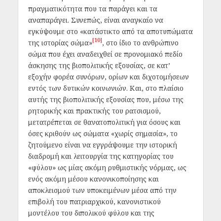
πραγματικότητα που τα παράγει και τα
αναπαράγει. Συνεπώς, είναι αναγκαίο να
εγκύψουμε στο «κατάστικτο από τα αποτυπώματα
[10]
της ιστορίας σώμα»
, στο ίδιο το ανθρώπινο
σώμα που έχει αναδειχθεί σε προνομιακό πεδίο
άσκησης της βιοπολιτικής εξουσίας, σε κατ’
εξοχήν φορέα συνόρων, ορίων και διχοτομήσεων
εντός των δυτικών κοινωνιών. Και, στο πλαίσιο
αυτής της βιοπολιτικής εξουσίας που, μέσω της
ρητορικής και πρακτικής του ρατσισμού,
μετατρέπεται σε θανατοπολιτική για όσους και
όσες κριθούν ως σώματα «χωρίς σημασία», το
ζητούμενο είναι να εγγράψουμε την ιστορική
διαδρομή και λειτουργία της κατηγορίας του
«φύλου» ως μίας ακόμη ρυθμιστικής νόρμας, ως
ενός ακόμη μέσου κανονικοποίησης και
αποκλεισμού των υποκειμένων μέσα από την
επιβολή του πατριαρχικού, κανονιστικού
μοντέλου του διπολικού φύλου και της