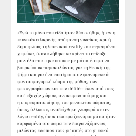
«Εγώ το μόνο που είδα ήταν δύο στήθη», ήταν η
«κυνικά» ειλικρινής απόφανση γυναίκας-κριτή
δημοφιλούς τηλεοπτικού reality του περασμένου
χειμώνα, όταν κλήθηκε να κρίνει το επίδοξο
μοντέλο που την κοιτούσε με μάτια έτοιμα να
βουρκώσουν παρακαλώντας για τη θετική της
ψήφο και για ένα εισιτήριο στον φαινομενικά
φαντασμαγορικό κόσμο της μόδας, των
φωτογραφίσεων και των défilés· έναν από τους
κατ’ εξοχήν χώρους αντικειμενοποίησης και
εμπορευματοποίησης του γυναικείου σώματος,
όπως, άλλωστε, αναδείχθηκε γλαφυρά στο εν
λόγω reality, όπου τέσσερα ζευγάρια μάτια ήταν
καρφωμένα στο σώμα των διαγωνιζόμενων,
μιλώντας ενώπιόν τους γι’ αυτές στο γ’ ενικό