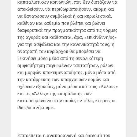
καπιταλιστικών κοινωνιών, που δεν διστάζουν να
αποκλείσουν, να περιθωριοποιήσουν, ακόμη και
να θανατώσουν συμβολικά ή και κυριολεκτικά,
καθέναν και καθεμία που βλέπει και βιώνει
διαφορετικά την πραγματικότητα από τις νόρμες
της αγοράς και καθίσταται, άρα, «επικίνδυνη/ος»
για την ασφάλεια και την κανονικότητά τους, η
ανατροπή του κυρίαρχου θα μπορέσει να
ξεκινήσει μόνο μέσα από τη συνολικότερη
αμφισβήτηση παγιωμένων ταυτοτήτων, ρόλων
και μορφών υποκειμενοποίησης, μόνο μέσα από
την κατάρρευση των υπαρχουσών δομών και
σχέσεων εξουσίας, μόνο μέσα από τους «Άλλους»
και τις «Άλλες» της «παράδοσης των
καταπιεσμένων» στην οποία, εν τέλει, κι εμείς οι
ίδιες/οι ανήκουμε…
Επιτρέπεται η αναπαραγωγή και διανομή του