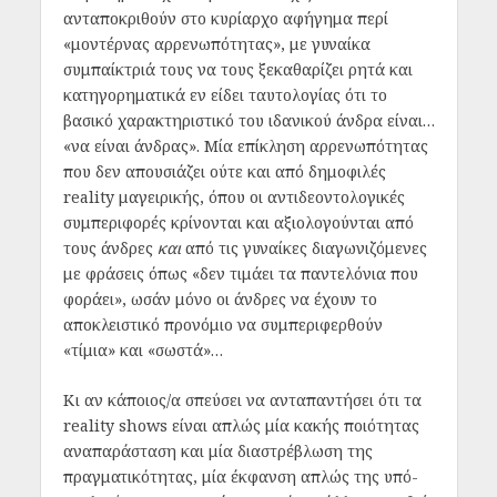
ανταποκριθούν στο κυρίαρχο αφήγημα περί
«μοντέρνας αρρενωπότητας», με γυναίκα
συμπαίκτριά τους να τους ξεκαθαρίζει ρητά και
κατηγορηματικά εν είδει ταυτολογίας ότι το
βασικό χαρακτηριστικό του ιδανικού άνδρα είναι…
«να είναι άνδρας». Μία επίκληση αρρενωπότητας
που δεν απουσιάζει ούτε και από δημοφιλές
reality μαγειρικής, όπου οι αντιδεοντολογικές
συμπεριφορές κρίνονται και αξιολογούνται από
τους άνδρες
και
από τις γυναίκες διαγωνιζόμενες
με φράσεις όπως «δεν τιμάει τα παντελόνια που
φοράει», ωσάν μόνο οι άνδρες να έχουν το
αποκλειστικό προνόμιο να συμπεριφερθούν
«τίμια» και «σωστά»…
Κι αν κάποιος/α σπεύσει να ανταπαντήσει ότι τα
reality shows είναι απλώς μία κακής ποιότητας
αναπαράσταση και μία διαστρέβλωση της
πραγματικότητας, μία έκφανση απλώς της υπό-