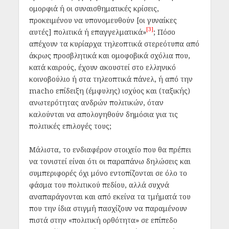
ομορφιά ή οι συναισθηματικές κρίσεις,
προκειμένου να υπονομευθούν [οι γυναίκες
[3]
αυτές] πολιτικά ή επαγγελματικά»
; Πόσο
απέχουν τα κυρίαρχα τηλεοπτικά στερεότυπα από
άκρως προσβλητικά και ομοφοβικά σχόλια που,
κατά καιρούς, έχουν ακουστεί στο ελληνικό
κοινοβούλιο ή στα τηλεοπτικά πάνελ, ή από την
macho επίδειξη (έμφυλης) ισχύος και (ταξικής)
ανωτερότητας ανδρών πολιτικών, όταν
καλούνται να απολογηθούν δημόσια για τις
πολιτικές επιλογές τους;
Μάλιστα, το ενδιαφέρον στοιχείο που θα πρέπει
να τονιστεί είναι ότι οι παραπάνω δηλώσεις και
συμπεριφορές όχι μόνο εντοπίζονται σε όλο το
φάσμα του πολιτικού πεδίου, αλλά συχνά
αναπαράγονται και από εκείνα τα τμήματά του
που την ίδια στιγμή πασχίζουν να παραμένουν
πιστά στην «πολιτική ορθότητα» σε επίπεδο