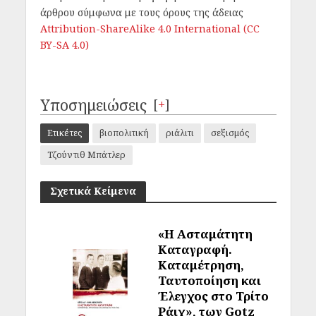
άρθρου σύμφωνα με τους όρους της άδειας
Attribution-ShareAlike 4.0 International (CC
BY-SA 4.0)
Υποσημειώσεις
[
+
]
Ετικέτες
βιοπολιτική
ριάλιτι
σεξισμός
Τζούντιθ Μπάτλερ
Σχετικά Κείμενα
«Η Ασταμάτητη
Καταγραφή.
Καταμέτρηση,
Ταυτοποίηση και
Έλεγχος στο Τρίτο
Ράιχ», των Gotz