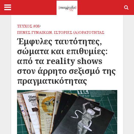
ΤΕΥΧΟΣ #08
•
ΠΕΝΕΣ ΓΥΝΑΙΚΩΝ, ΙΣΤΟΡΙΕΣ (Α)ΟΡΑΤΟΤΗΤΑΣ
Έμφυλες ταυτότητες,
σώματα και επιθυμίες:
από τα reality shows
στον άρρητο σεξισμό της
πραγματικότητας