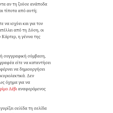
ιστα αν τη ζούσε ανάποδα
αι τίποτα από αυτή;
 να ισχύει και για τον
ατέλλει από τη Δύση, οι
υ Κάρτερ, η γέννα της
ική συγγραφική σύμβαση,
γγραφέα είτε να καταντήσει
φέρνει να δημιουργήσει
 κυριολεκτικά. Δεν
ως όχημα για να
ρίμο Λέβι
αναφερόμενος
γυρίζει σελίδα τη σελίδα