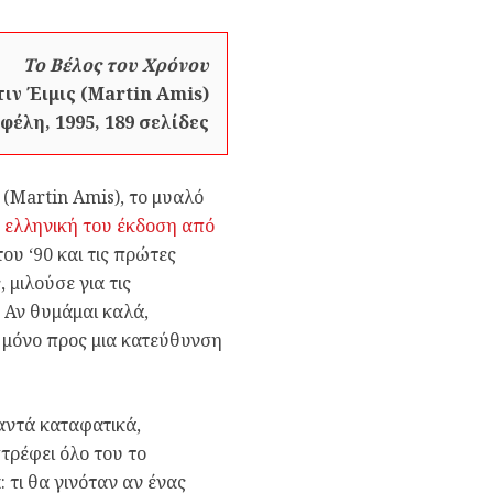
Το Βέλος του Χρόνου
ιν Έιμις (Martin Amis)
φέλη, 1995, 189 σελίδες
(Martin Amis), το μυαλό
ν ελληνική του έκδοση από
του ‘90 και τις πρώτες
 μιλούσε για τις
 Αν θυμάμαι καλά,
ι μόνο προς μια κατεύθυνση
παντά καταφατικά,
στρέφει όλο του το
 τι θα γινόταν αν ένας