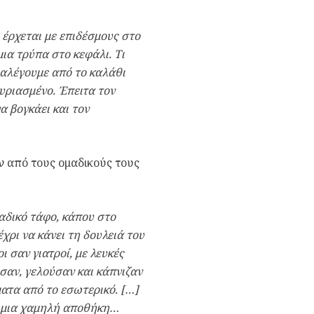
ς έρχεται με επιδέσμους στο
μια τρύπα στο κεφάλι. Τι
ιαλέγουμε από το καλάθι
υριασμένο. Έπειτα τον
 βογκάει και τον
ν από τους ομαδικούς τους
αδικό τάφο, κάπου στο
χρι να κάνει τη δουλειά του
ι σαν γιατροί, με λευκές
σαν, γελούσαν και κάπνιζαν
ματα από το εσωτερικό. […]
ε μια χαμηλή αποθήκη…