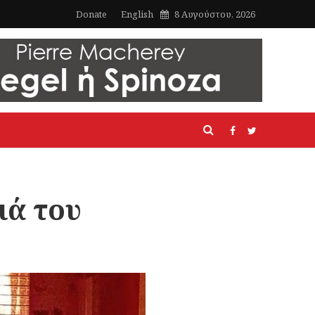
Donate
English
8 Αυγούστου, 2026
ιά του