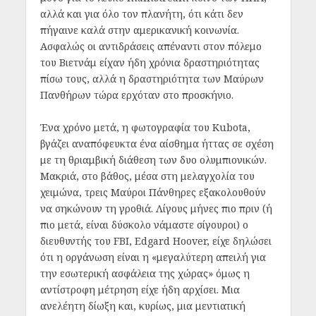
αλλά και για όλο τον πλανήτη, ότι κάτι δεν
πήγαινε καλά στην αμερικανική κοινωνία.
Ασφαλώς οι αντιδράσεις απέναντι στον πόλεμο
του Βιετνάμ είχαν ήδη χρόνια δραστηριότητας
πίσω τους, αλλά η δραστηριότητα των Μαύρων
Πανθήρων τώρα ερχόταν στο προσκήνιο.
Ένα χρόνο μετά, η φωτογραφία του Kubota,
βγάζει αναπόφευκτα ένα αίσθημα ήττας σε σχέση
με τη θριαμβική διάθεση των δυο ολυμπιονικών.
Μακριά, στο βάθος, μέσα στη μελαγχολία του
χειμώνα, τρεις Μαύροι Πάνθηρες εξακολουθούν
να σηκώνουν τη γροθιά. Λίγους μήνες πιο πριν (ή
πιο μετά, είναι δύσκολο νάμαστε σίγουροι) ο
διευθυντής του FBI, Edgard Hoover, είχε δηλώσει
ότι η οργάνωση είναι η «μεγαλύτερη απειλή για
την εσωτερική ασφάλεια της χώρας» όμως η
αντίστροφη μέτρηση είχε ήδη αρχίσει. Μια
ανελέητη δίωξη και, κυρίως, μια μεντιατική