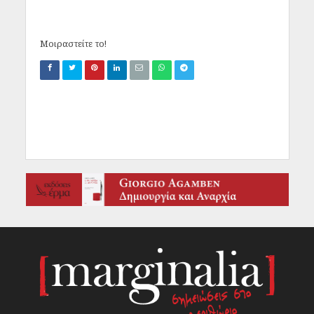
Μοιραστείτε το!