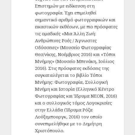
Επιστημών με ειδίκευση στη
φωτογραφία. Έχει επιμεληθεί
σημαντικό αριθμό φωτογραφικών και
εικαστικών εκθέσων, με πιο πρόσφατες
τις ομαδικές «Μια Άλλη Ζωή:
Ανθρώπινες Ροές / Άγνωστες
Οδύσσειες» (Μουσείο Φωτογραφίας
Θεσ/νίκης, Νοέμβριος 2016) και «Τόποι
Μνήμης» (Μουσείο Μπενάκη, Ιούλιος
2016). Στις πρόσφατες εκδόσεις της
συγκαταλέγεται το βιβλίο Τόποι
Μνήμης: Φωτογραφία, Συλλογική
Μνήμη και Ιστορία (Ελληνικό Κέντρο
Φωτογραφίας και Ίδρυμα ΝΕΟΝ, 2016)
και ο συλλογικός τόμος Λογοκρισίες
στην Ελλάδα (Ίδρυμα Ρόζα
Λούξεμπουργκ, 2016) τον οποίο
συνεπιμελήθηκε με το Δημήτρη
Χριστόπουλο.