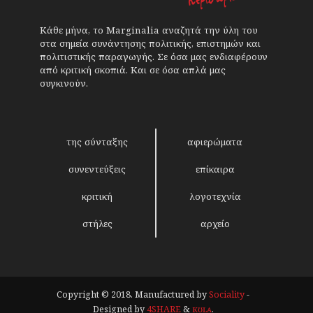
Κάθε μήνα, το Marginalia αναζητά την ύλη του
στα σημεία συνάντησης πολιτικής, επιστημών και
πολιτιστικής παραγωγής. Σε όσα μας ενδιαφέρουν
από κριτική σκοπιά. Και σε όσα απλά μας
συγκινούν.
της σύνταξης
αφιερώματα
συνεντεύξεις
επίκαιρα
κριτική
λογοτεχνία
στήλες
αρχείο
Copyright © 2018. Manufactured by
Sociality
-
Designed by
4SHARE
&
кʊʟᴀ
.