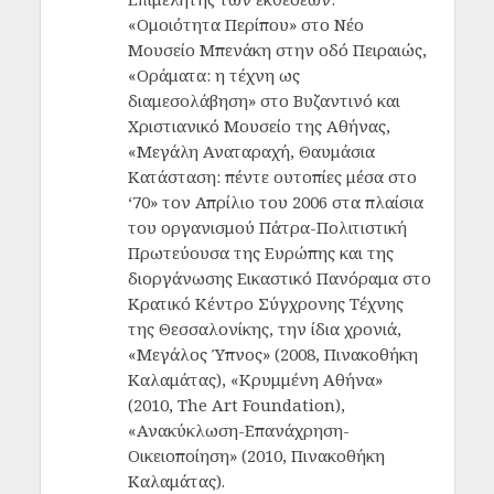
«Ομοιότητα Περίπου» στο Νέο
Μουσείο Μπενάκη στην οδό Πειραιώς,
«Οράματα: η τέχνη ως
διαμεσολάβηση» στο Βυζαντινό και
Χριστιανικό Μουσείο της Αθήνας,
«Μεγάλη Αναταραχή, Θαυμάσια
Κατάσταση: πέντε ουτοπίες μέσα στο
‘70» τον Απρίλιο του 2006 στα πλαίσια
του οργανισμού Πάτρα-Πολιτιστική
Πρωτεύουσα της Ευρώπης και της
διοργάνωσης Εικαστικό Πανόραμα στο
Κρατικό Κέντρο Σύγχρονης Τέχνης
της Θεσσαλονίκης, την ίδια χρονιά,
«Μεγάλος Ύπνος» (2008, Πινακοθήκη
Καλαμάτας), «Κρυμμένη Αθήνα»
(2010, The Art Foundation),
«Ανακύκλωση-Επανάχρηση-
Οικειοποίηση» (2010, Πινακοθήκη
Καλαμάτας).