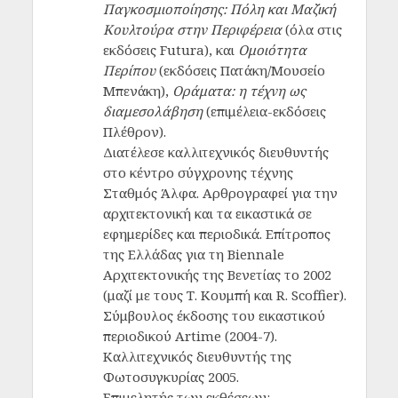
Παγκοσμιοποίησης: Πόλη και Μαζική
Κουλτούρα στην Περιφέρεια
(όλα στις
εκδόσεις Futura), και
Ομοιότητα
Περίπου
(εκδόσεις Πατάκη/Μουσείο
Μπενάκη),
Οράματα: η τέχνη ως
διαμεσολάβηση
(επιμέλεια-εκδόσεις
Πλέθρον).
Διατέλεσε καλλιτεχνικός διευθυντής
στο κέντρο σύγχρονης τέχνης
Σταθμός Άλφα. Αρθρογραφεί για την
αρχιτεκτονική και τα εικαστικά σε
εφημερίδες και περιοδικά. Επίτροπος
της Ελλάδας για τη Biennale
Αρχιτεκτονικής της Βενετίας το 2002
(μαζί με τους Τ. Κουμπή και R. Scoffier).
Σύμβουλος έκδοσης του εικαστικού
περιοδικού Artime (2004-7).
Καλλιτεχνικός διευθυντής της
Φωτοσυγκυρίας 2005.
Επιμελητής των εκθέσεων: