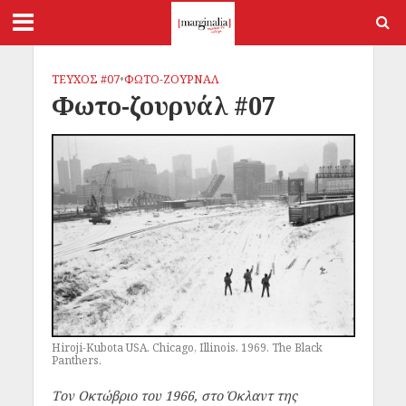
ΤΕΥΧΟΣ #07
•
ΦΩΤΟ-ΖΟΥΡΝΑΛ
Φωτο-ζουρνάλ #07
Hiroji-Kubota USA. Chicago, Illinois. 1969. The Black
Panthers.
Τον Οκτώβριο του 1966, στο Όκλαντ της