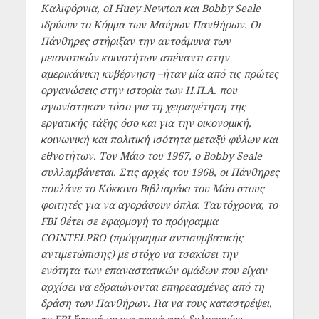
Καλιφόρνια, οΙ Huey Newton και Bobby Seale
ιδρύουν το Κόμμα των Μαύρων Πανθήρων. Οι
Πάνθηρες στήριξαν την αυτοάμυνα των
μειονοτικών κοινοτήτων απέναντι στην
αμερικάνικη κυβέρνηση –ήταν μία από τις πρώτες
οργανώσεις στην ιστορία των Η.Π.Α. που
αγωνίστηκαν τόσο για τη χειραφέτηση της
εργατικής τάξης όσο και για την οικονομική,
κοινωνική και πολιτική ισότητα μεταξύ φύλων και
εθνοτήτων. Τον Μάιο του 1967, ο Bobby Seale
συλλαμβάνεται. Στις αρχές του 1968, οι Πάνθηρες
πουλάνε το Κόκκινο Βιβλιαράκι του Μάο στους
φοιτητές για να αγοράσουν όπλα. Ταυτόχρονα, το
FBI θέτει σε εφαρμογή το πρόγραμμα
COINTELPRO (πρόγραμμα αντισυμβατικής
αντιμετώπισης) με στόχο να τσακίσει την
ενότητα των επαναστατικών ομάδων που είχαν
αρχίσει να εδραιώνονται επηρεασμένες από τη
δράση των Πανθήρων. Για να τους καταστρέψει,