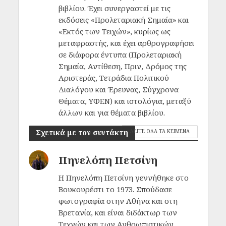
βιβλίου. Έχει συνεργαστεί με τις
εκδόσεις «Προλεταριακή Σημαία» και
«Εκτός των Τειχών», κυρίως ως
μεταφραστής, και έχει αρθρογραφήσει
σε διάφορα έντυπα (Προλεταριακή
Σημαία, Αντίθεση, Πριν, Δρόμος της
Αριστεράς, Τετράδια Πολιτικού
Διαλόγου και Έρευνας, Σύγχρονα
Θέματα, ΥΦΕΝ) και ιστολόγια, μεταξύ
άλλων και για θέματα βιβλίου.
Σχετικά με τον συντάκτη
ΔΕΙΤΕ ΟΛΑ ΤΑ ΚΕΙΜΕΝΑ
Πηνελόπη Πετσίνη
Η Πηνελόπη Πετσίνη γεννήθηκε στο
Βουκουρέστι το 1973. Σπούδασε
φωτογραφία στην Αθήνα και στη
Βρετανία, και είναι διδάκτωρ των
Τεχνών και των Ανθρωπιστικών