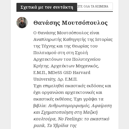
Σχετικά με τον συντάκτη
ΔΕΙΤΕ ΟΛΑ ΤΑ ΚΕΙΜΕΝΑ
Θανάσης Μουτσόπουλος
Ο Θανάσης Μουτσόπουλος είναι
Αναπληρωτής Καθηγητής της Ιστορίας
της Τέχνης και της Θεωρίας του
Πολιτισμού στη στη Σχολή
Αρχιτεκτόνων του Πολυτεχνείου
Κρήτης. Αρχιτέκτων Μηχανικός,
Ε.Μ.Π., ΜDeSS GSD Harvard
University, Δρ. Ε.Μ.Π.
Έχει επιμεληθεί εικαστικές εκδόσεις και
έχει οργανώσει αρχιτεκτονικές και
εικαστικές εκθέσεις. Έχει γράψει τα
βιβλία:
Ανθρωπομορφισμός, Αφαίρεση
και Σχηματοποίηση στη Μαζική
κουλτούρα
,
No Feelings: το εικαστικό
punk
,
Ta Υβρίδια της