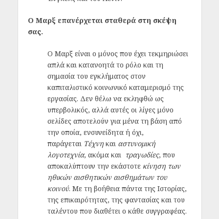
Ο Μαρξ επανέρχεται σταθερά στη σκέψη
σας.
Ο Μαρξ είναι ο μόνος που έχει τεκμηριώσει
απλά και κατανοητά το ρόλο και τη
σημασία του εγκλήματος στον
καπιταλιστικό κοινωνικό καταμερισμό της
εργασίας. Δεν θέλω να εκληφθώ ως
υπερβολικός, αλλά αυτές οι λίγες μόνο
σελίδες αποτελούν για μένα τη βάση από
την οποία, ενσυνείδητα ή όχι,
παράγεται
Τέχνη
και
αστυνομική
λογοτεχνία
, ακόμα και
τραγωδίες
, που
αποκαλύπτουν την εκάστοτε
κίνηση των
ηθικών αισθητικών αισθημάτων του
κοινού
. Με τη βοήθεια πάντα της Ιστορίας,
της επικαιρότητας, της φαντασίας και του
ταλέντου που διαθέτει ο κάθε συγγραφέας.