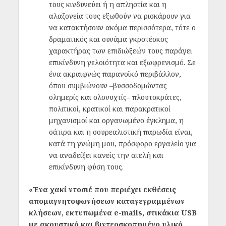
τους κινδυνεύει ή η απληστία και η
αλαζονεία τους εξωθούν να ρισκάρουν για
να κατακτήσουν ακόμα περισσότερα, τότε ο
δραματικός και συνάμα γκροτέσκος
χαρακτήρας των επιδιώξεών τους παράγει
επικίνδυνη γελοιότητα και εξωφρενισμό. Σε
ένα ακραιφνώς παρανοϊκό περιβάλλον,
όπου συμβιώνουν ‒βυσσοδομώντας
ολημερίς και ολονυχτίς‒ πλουτοκράτες,
πολιτικοί, κρατικοί και παρακρατικοί
μηχανισμοί και οργανωμένο έγκλημα, η
σάτιρα και η σουρεαλιστική παρωδία είναι,
κατά τη γνώμη μου, πρόσφορο εργαλείο για
να αναδείξει κανείς την ατελή και
επικίνδυνη φύση τους.
«Ένα χακί ντοσιέ που περιέχει εκθέσεις
απομαγνητοφωνήσεων καταγεγραμμένων
κλήσεων, εκτυπωμένα e-mails, στικάκια USB
με ακουστικό και βιντεοσκοπημένο υλικό,