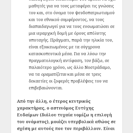
μαθητές για να τους μεταφέρει τις γνώσεις
του και, στο όνομα του ψευδοπατριωτισμού
και του εθνικού συμφέροντος, να τους
διαπαιδαγωγεί για να τους ενσωματώσει σε
μια ιεραρχική δομή με όρους απόλυτης
υποταγής. Πράγματι, παρά την ηλικία του,
είναι εξοικειωμένος με τα σύγχρονα
κατασκοπευτικά μέσα. Για να λύσω την
πραγματολογική αντίφαση, τον βάζω, σε
παλαιότερο χρόνο, ως άλλο Νοστράδαμο,
να τα
οραματίζεται
και μέσα σε τρεις
δεκαετίες οι ζοφερές προβλέψεις του να
επιβεβαιώνονται.
Από την άλλη, ο έτερος κεντρικός
χαρακτήρας, ο αστυνόμος Ευτύχης
Ευδαίμων (διόλου τυχαία νομίζω η επιλογή
του ονόματος), μοιάζει υπερβολικά αθώος σε
σχέση με αυτούς που τον περιβάλλουν. Είναι