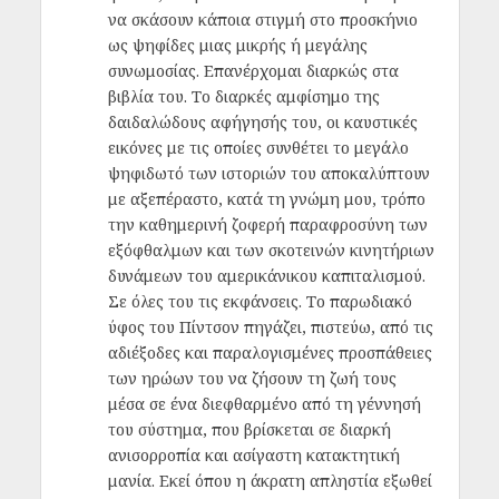
να σκάσουν κάποια στιγμή στο προσκήνιο
ως ψηφίδες μιας μικρής ή μεγάλης
συνωμοσίας. Επανέρχομαι διαρκώς στα
βιβλία του. Το διαρκές αμφίσημο της
δαιδαλώδους αφήγησής του, οι καυστικές
εικόνες με τις οποίες συνθέτει το μεγάλο
ψηφιδωτό των ιστοριών του αποκαλύπτουν
με αξεπέραστο, κατά τη γνώμη μου, τρόπο
την καθημερινή ζοφερή παραφροσύνη των
εξόφθαλμων και των σκοτεινών κινητήριων
δυνάμεων του αμερικάνικου καπιταλισμού.
Σε όλες του τις εκφάνσεις. Το παρωδιακό
ύφος του Πίντσον πηγάζει, πιστεύω, από τις
αδιέξοδες και παραλογισμένες προσπάθειες
των ηρώων του να ζήσουν τη ζωή τους
μέσα σε ένα διεφθαρμένο από τη γέννησή
του σύστημα, που βρίσκεται σε διαρκή
ανισορροπία και ασίγαστη κατακτητική
μανία. Εκεί όπου η άκρατη απληστία εξωθεί