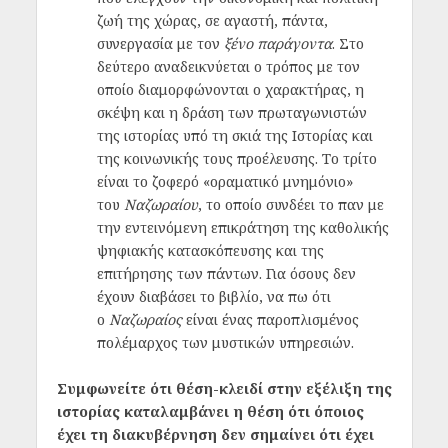
ζωή της χώρας, σε αγαστή, πάντα,
συνεργασία με τον
ξένο παράγοντα
. Στο
δεύτερο αναδεικνύεται ο τρόπος με τον
οποίο διαμορφώνονται ο χαρακτήρας, η
σκέψη και η δράση των πρωταγωνιστών
της ιστορίας υπό τη σκιά της Ιστορίας και
της κοινωνικής τους προέλευσης. Το τρίτο
είναι το ζοφερό «οραματικό μνημόνιο»
του
Ναζωραίου
, το οποίο συνδέει το παν με
την εντεινόμενη επικράτηση της καθολικής
ψηφιακής κατασκόπευσης και της
επιτήρησης των πάντων. Για όσους δεν
έχουν διαβάσει το βιβλίο, να πω ότι
ο
Ναζωραίος
είναι ένας παροπλισμένος
πολέμαρχος των μυστικών υπηρεσιών.
Συμφωνείτε ότι θέση-κλειδί στην εξέλιξη της
ιστορίας καταλαμβάνει η θέση ότι όποιος
έχει τη διακυβέρνηση δεν σημαίνει ότι έχει