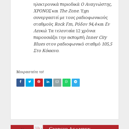
ηλεκτρονικά περιοδικά
Ο Αναγνώστης
,
ΧΡΟΝΟΣ
και
The Zone
. Έχει
συνεργαστεί με τους ραδιοφωνικούς
σταθμούς
Rock Fm
,
Ρόδον 94,4
και
Εν
Λευκώ
. Τα τελευταία 12 χρόνια
παρουσιάζει την εκπομπή
Inner City
Blues
στον ραδιοφωνικό σταθμό
105,5
Στο Κόκκινο
.
Μοιραστείτε το!