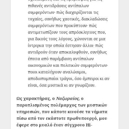
πιθανές αντιδράσεις αντίπαλων
συμφερόντων· πώς διαχειρίζονται τις
τυχαίες, συνήθως χαοτικές, διακλαδώσεις
συμφερόντων που προκύπτουν· πώς
αντιμετωπίζουν τους απρόσκλητους που,
για δικούς τους λόγους, χώνονται σε μια
ίντριγκα την οποία έστησαν άλλοι· πώς
αντιδρούν όταν αποκαλυφθούν, συνήθως
έπειτα από παρέμβαση αντίπαλων
οικονομικών και πολιτικών συμφερόντων·
ποιοι καταλήγουν αναλώσιμοι,
αποδιοπομπαίοι τράγοι, όσο έμπειροι κι αν
είναι, όσα μυστικά κι αν γνωρίζουν.
Ως χαρακτήρας, ο
Ναζωραίος
, ο
παροπλισμένος πολέμαρχος των μυστικών
υπηρεσιών, που κάποτε κινούσε τα νήματα
πίσω από τον εκάστοτε πρωθυπουργό, μου
έφερε στο μυαλό έναν σύγχρονο Hi-