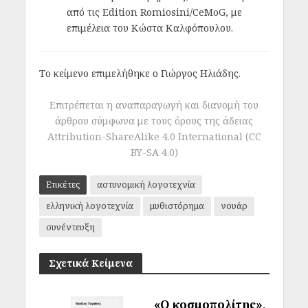
από τις Edition Romiosini/CeMoG, με
επιμέλεια του Κώστα Καλφόπουλου.
Το κείμενο επιμελήθηκε ο Γιώργος Ηλιάδης.
Επιτρέπεται η αναπαραγωγή και διανομή του
άρθρου σύμφωνα με τους όρους της άδειας
Attribution-ShareAlike 4.0 International (CC
BY-SA 4.0)
Ετικέτες
αστυνομική λογοτεχνία
ελληνική λογοτεχνία
μυθιστόρημα
νουάρ
συνέντευξη
Σχετικά Κείμενα
«Ο κοσμοπολίτης»,