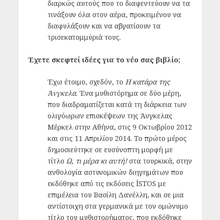
διαρκώς αυτούς που το διαφεντεύουν να τα
τινάξουν όλα στον αέρα, προκειμένου να
διαφυλάξουν και να αβγατίσουν τα
τρισεκατομμύριά τους.
Έχετε σκεφτεί ιδέες για το νέο σας βιβλίο;
Έχω έτοιμο, σχεδόν, το
Η κατάρα της
Άνγκελα
. Ένα μυθιστόρημα σε δύο μέρη,
που διαδραματίζεται κατά τη διάρκεια των
ολιγόωρων επισκέψεων της Άνγκελας
Μέρκελ στην Αθήνα, στις 9 Οκτωβρίου 2012
και στις 11 Απριλίου 2014. Το πρώτο μέρος
δημοσιεύτηκε σε ευσύνοπτη μορφή με
τίτλο
Ω, τι μέρα κι αυτή!
στα τουρκικά, στην
ανθολογία αστυνομικών διηγημάτων που
εκδόθηκε από τις εκδόσεις İSTOS με
επιμέλεια του Βασίλη Δανέλλη, και σε μια
αντίστοιχη στα γερμανικά με τον ομώνυμο
τίτλο του μυθιστορήματος, που εκδόθηκε