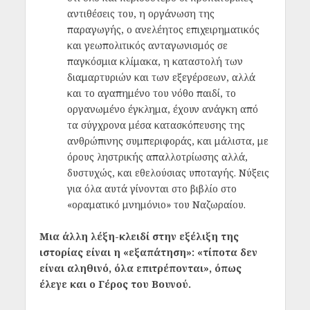
αντιθέσεις του, η οργάνωση της
παραγωγής, ο ανελέητος επιχειρηματικός
και γεωπολιτικός ανταγωνισμός σε
παγκόσμια κλίμακα, η καταστολή των
διαμαρτυριών και των εξεγέρσεων, αλλά
και το αγαπημένο του νόθο παιδί, το
οργανωμένο έγκλημα, έχουν ανάγκη από
τα σύγχρονα μέσα κατασκόπευσης της
ανθρώπινης συμπεριφοράς, και μάλιστα, με
όρους ληστρικής απαλλοτρίωσης αλλά,
δυστυχώς, και εθελούσιας υποταγής. Νύξεις
για όλα αυτά γίνονται στο βιβλίο στο
«οραματικό μνημόνιο» του Ναζωραίου.
Μια άλλη λέξη-κλειδί στην εξέλιξη της
ιστορίας είναι η «εξαπάτηση»: «τίποτα δεν
είναι αληθινό, όλα επιτρέπονται», όπως
έλεγε και ο Γέρος του Βουνού.