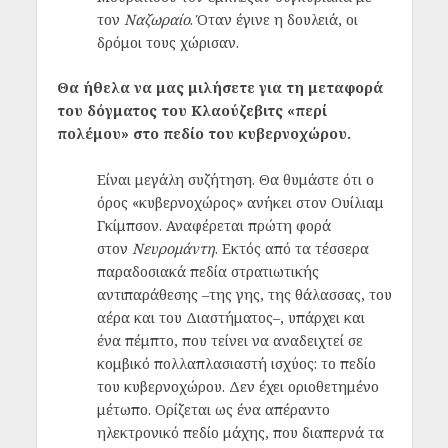
τον
Ναζωραίο
. Όταν έγινε η δουλειά, οι
δρόμοι τους χώρισαν.
Θα ήθελα να μας μιλήσετε για τη μεταφορά
του δόγματος του Κλαούζεβιτς «περί
πολέμου» στο πεδίο του κυβερνοχώρου.
Είναι μεγάλη συζήτηση. Θα θυμάστε ότι ο
όρος «κυβερνοχώρος» ανήκει στον Ουίλιαμ
Γκίμπσον. Αναφέρεται πρώτη φορά
στον
Νευρομάντη
. Εκτός από τα τέσσερα
παραδοσιακά πεδία στρατιωτικής
αντιπαράθεσης –της γης, της θάλασσας, του
αέρα και του Διαστήματος–, υπάρχει και
ένα πέμπτο, που τείνει να αναδειχτεί σε
κομβικό πολλαπλασιαστή ισχύος: το πεδίο
του κυβερνοχώρου. Δεν έχει οριοθετημένο
μέτωπο. Ορίζεται ως ένα απέραντο
ηλεκτρονικό πεδίο μάχης, που διαπερνά τα