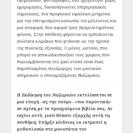
εφημερίδων, φωτογραφίες, ένα ημερολόγιο χωρίς
ημερομηνίες, δυσανάγνωστες επιχειρησιακές
σημειώσεις, ένα προφητικό εφιαλτικό μνημόνιο
για την επιτηρούμενη κοινωνία του μέλλοντος και
μια αναφορά, που αφορά τρεις προμελετημένους
φόνους. Στην υπόθεση φέρονται να εμπλέκονται
ανώτατα κλιμάκια που φτάνουν ως την ηγεσία
της πολιτικής εξουσίας. Ο μόνος ,ωστόσο, που
μπορεί να αποκωδικοποιήσει τους γρίφους που
περιλαμβάνονται στο χακί ντοσιέ είναι ένας
παροπλισμένος πολέμαρχος των μυστικών
υπηρεσιών: ο επονομαζόμενος Ναζωραίος.
Η
Εκδίκηση του Ναζωραίου
εκτυλίσσεται σε
μια εποχή –ας την πούμε– «πιο παροντική»
σε σχέση με τα προηγούμενα βιβλία σας. Αν
ισχύει αυτό, γιατί θέσατε εξαρχής αυτή τη
συνθήκη; Υπήρξε κίνδυνος να εκτραπεί η
μυθοπλασία στα μονοπάτια του