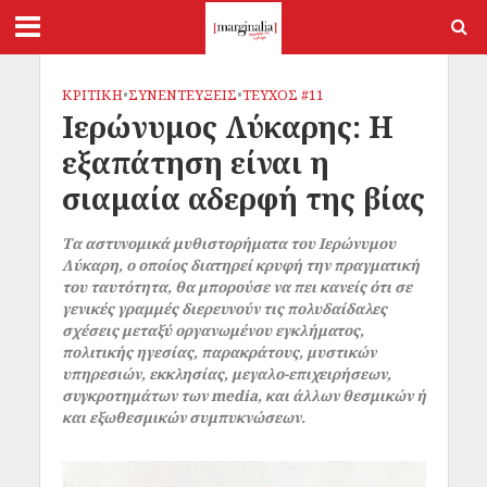
ΚΡΙΤΙΚΗ
•
ΣΥΝΕΝΤΕΥΞΕΙΣ
•
ΤΕΥΧΟΣ #11
Ιερώνυμος Λύκαρης: Η
εξαπάτηση είναι η
σιαμαία αδερφή της βίας
Τα αστυνομικά μυθιστορήματα του Ιερώνυμου
Λύκαρη, ο οποίος διατηρεί κρυφή την πραγματική
του ταυτότητα, θα μπορούσε να πει κανείς ότι σε
γενικές γραμμές διερευνούν τις πολυδαίδαλες
σχέσεις μεταξύ οργανωμένου εγκλήματος,
πολιτικής ηγεσίας, παρακράτους, μυστικών
υπηρεσιών, εκκλησίας, μεγαλο-επιχειρήσεων,
συγκροτημάτων των media, και άλλων θεσμικών ή
και εξωθεσμικών συμπυκνώσεων.