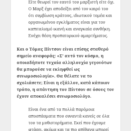
Είτε θεωρεί τον εαυτό του μαρξιστή είτε όχι.
Ο Μαρξ έχει αποδείξει από τον καιρό του
ότι συμβίωση κράτους, ιδιωτικού τομέα και
οργανωμένου εγκλήματος είναι για τον
καπιταλισμό ικανή και αναγκαία συνθήκη.
Ενέχει θέση προπατορικού αμαρτήματος.
Και ο Τόμας Πίντσον είναι επίσης σταθερό
σημείο αναφοράς: «Σ’ αυτό τον κόσμο, η
οποιαδήποτε τυχαία αλληλουχία γεγονότων
θα μπορούσε να εκληφθεί ως
συνωμοσιολογία». Θα θέλατε να το
σχολιάσετε; Είναι η εξάλλου, κατά κάποιον
τρόπο, η απάντηση του Πίντσον σε όσους τον
έχουν αποκαλέσει συνωμοσιολόγο.
Είναι ένα από τα πολλά παρόμοια
αποσπάσματα που συναντά κανείς σε όλα
του τα μυθιστορήματα. Εκεί που έχουμε
φτάσει, ακόμα και τα πιο απίθανα μπορεί