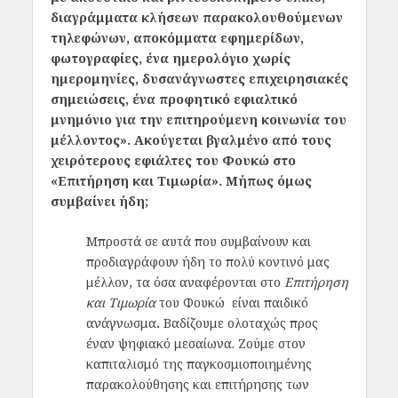
διαγράμματα κλήσεων παρακολουθούμενων
τηλεφώνων, αποκόμματα εφημερίδων,
φωτογραφίες, ένα ημερολόγιο χωρίς
ημερομηνίες, δυσανάγνωστες επιχειρησιακές
σημειώσεις, ένα προφητικό εφιαλτικό
μνημόνιο για την επιτηρούμενη κοινωνία του
μέλλοντος». Ακούγεται βγαλμένο από τους
χειρότερους εφιάλτες του Φουκώ στο
«Επιτήρηση και Τιμωρία». Μήπως όμως
συμβαίνει ήδη;
Μπροστά σε αυτά που συμβαίνουν και
προδιαγράφουν ήδη το πολύ κοντινό μας
μέλλον, τα όσα αναφέρονται στο
Επιτήρηση
και Τιμωρία
του Φουκώ
είναι παιδικό
ανάγνωσμα
.
Βαδίζουμε ολοταχώς προς
έναν ψηφιακό μεσαίωνα.
Ζούμε στον
καπιταλισμό της παγκοσμιοποιημένης
παρακολούθησης και επιτήρησης των