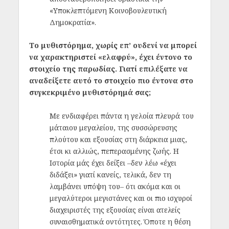
«Υποκλεπτόμενη Κοινοβουλευτική
Δημοκρατία».
Το μυθιστόρημα, χωρίς επ’ ουδενί να μπορεί
να χαρακτηριστεί «ελαφρύ», έχει έντονο το
στοιχείο της παρωδίας. Γιατί επιλέξατε να
αναδείξετε αυτό το στοιχείο πιο έντονα στο
συγκεκριμένο μυθιστόρημά σας;
Με ενδιαφέρει πάντα η γελοία πλευρά του
μάταιου μεγαλείου, της συσσώρευσης
πλούτου και εξουσίας στη διάρκεια μιας,
έτσι κι αλλιώς, πεπερασμένης ζωής. Η
Ιστορία μάς έχει δείξει ‒δεν λέω «έχει
διδάξει» γιατί κανείς, τελικά, δεν τη
λαμβάνει υπόψη του‒ ότι ακόμα και οι
μεγαλύτεροι μεγιστάνες και οι πιο ισχυροί
διαχειριστές της εξουσίας είναι ατελείς
συναισθηματικά οντότητες. Όποτε η θέση