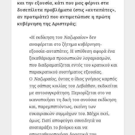
και την εξουσία, κάτι που μας φέρνει στα
δυσεπίλυτα προβλήματα (στις «αυταπάτες»,
αν προτιμάτε) που αντιμετώπισε η πρώτη
κυβέρνηση της Αριστεράς;
«Η εκδίκηση του
Ναζωραίου
» δεν
αναφέρεται στο ζήτημα κυβέρνηση-
εξουσία-αυταπάτες. Η υπόθεση αφορά ένα
ξεκαθάρισμα προσωπικών λογαριασμών,
που διαδραματίζεται εντός του κρατικού και
παρακρατικού συστήματος εξουσίας.
Ο
Ναζωραίος
, όντας ο ίδιος γνήσιος καρπός
της σάπιας κοιλίας του Λεβιάθαν, εκδικείται
με αυτοσυγκράτηση. Περιορίζεται στο να
ικανοποιήσει τη δική του ανούσια εκδίκηση
και, παρεμπιπτόντως, εκείνη των
ευκαιριακών συμμάχων του. Μέχρι εκεί,
όμως. Γιατί αποφεύγει συνειδητά να
αναταράξει το βούρκο και να
αποσταθεροποιήσει δραστικά την