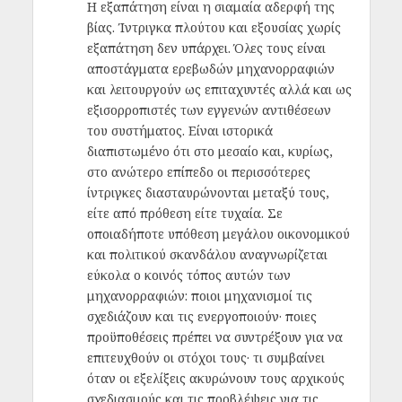
H εξαπάτηση είναι η σιαμαία αδερφή της
βίας. Ίντριγκα πλούτου και εξουσίας χωρίς
εξαπάτηση δεν υπάρχει. Όλες τους είναι
αποστάγματα ερεβωδών μηχανορραφιών
και λειτουργούν ως επιταχυντές αλλά και ως
εξισορροπιστές των εγγενών αντιθέσεων
του συστήματος. Είναι ιστορικά
διαπιστωμένο ότι στο μεσαίο και, κυρίως,
στο ανώτερο επίπεδο οι περισσότερες
ίντριγκες διασταυρώνονται μεταξύ τους,
είτε από πρόθεση είτε τυχαία. Σε
οποιαδήποτε υπόθεση μεγάλου οικονομικού
και πολιτικού σκανδάλου αναγνωρίζεται
εύκολα ο κοινός τόπος αυτών των
μηχανορραφιών: ποιοι μηχανισμοί τις
σχεδιάζουν και τις ενεργοποιούν· ποιες
προϋποθέσεις πρέπει να συντρέξουν για να
επιτευχθούν οι στόχοι τους· τι συμβαίνει
όταν οι εξελίξεις ακυρώνουν τους αρχικούς
σχεδιασμούς και τις προβλέψεις για τις