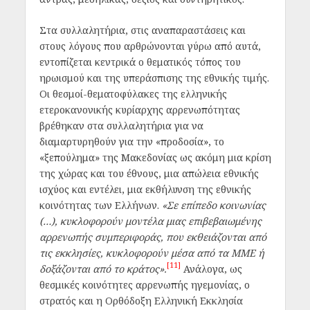
Στα συλλαλητήρια, στις αναπαραστάσεις και
στους λόγους που αρθρώνονται γύρω από αυτά,
εντοπίζεται κεντρικά ο θεματικός τόπος του
ηρωισμού και της υπεράσπισης της εθνικής τιμής.
Οι θεσμοί-θεματοφύλακες της ελληνικής
ετεροκανονικής κυρίαρχης αρρενωπότητας
βρέθηκαν στα συλλαλητήρια για να
διαμαρτυρηθούν για την «προδοσία», το
«ξεπούλημα» της Μακεδονίας ως ακόμη μια κρίση
της χώρας και του έθνους, μια απώλεια εθνικής
ισχύος και εντέλει, μια εκθήλυνση της εθνικής
κοινότητας των Ελλήνων.
«Σε επίπεδο κοινωνίας
(…), κυκλοφορούν μοντέλα μιας επιβεβαιωμένης
αρρενωπής συμπεριφοράς, που εκθειάζονται από
τις εκκλησίες, κυκλοφορούν μέσα από τα ΜΜΕ ή
[11]
δοξάζονται από το κράτος».
Ανάλογα, ως
θεσμικές κοινότητες αρρενωπής ηγεμονίας, ο
στρατός και η Ορθόδοξη Ελληνική Εκκλησία