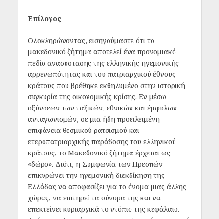
Επίλογος
Ολοκληρώνοντας, εισηγούμαστε ότι το
μακεδονικό ζήτημα αποτελεί ένα προνομιακό
πεδίο ανασύστασης της ελληνικής ηγεμονικής
αρρενωπότητας και του πατριαρχικού έθνους-
κράτους που βρέθηκε εκθηλυμένο στην ιστορική
συγκυρία της οικονομικής κρίσης. Εν μέσω
οξύνσεων των ταξικών, εθνικών και έμφυλων
ανταγωνισμών, σε μια ήδη προειλειμένη
επιφάνεια θεσμικού ρατσισμού και
ετεροπατριαρχικής παράδοσης του ελληνικού
κράτους, το Μακεδονικό ζήτημα έρχεται ως
«δώρο». Διότι, η Συμφωνία των Πρεσπών
επικυρώνει την ηγεμονική διεκδίκηση της
Ελλάδας να αποφασίζει για το όνομα μιας άλλης
χώρας, να επιτηρεί τα σύνορα της και να
επεκτείνει κυριαρχικά το ντόπιο της κεφάλαιο.