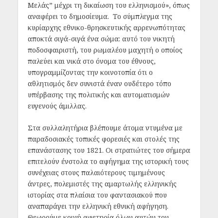
Μελάς” μέχρι τη δικαίωση του ελληνισμού», όπως
αναφέρει το δημοσίευμα. Το σύμπλεγμα της
κυρίαρχης εθνικο-θρησκευτικής αρρενωπότητας
αποκτά σιγά-σιγά ένα σώμα: αυτό του νικητή
ποδοσφαιριστή, του ρωμαλέου μαχητή ο οποίος
παλεύει και νικά στο όνομα του έθνους,
υπογραμμίζοντας την κοινοτοπία ότι ο
αθλητισμός δεν συνιστά έναν ουδέτερο τόπο
υπέρβασης της πολιτικής και αυτοματισμών
ευγενούς άμιλλας.
Στα συλλαλητήρια βλέπουμε άτομα ντυμένα με
παραδοσιακές τοπικές φορεσιές και στολές της
επανάστασης του 1821. Οι στρατιώτες του σήμερα
επιτελούν ένστολα το αφήγημα της ιστορική τους
συνέχειας στους παλαιότερους τιμημένους
άντρες, πολεμιστές της αμαρτωλής ελληνικής
ιστορίας στα πλαίσια του φαντασιακού που
αναπαράγει την ελληνική εθνική αφήγηση.
Θεωρούμε κοινή αφετηρία όλων αυτών τον