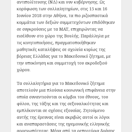
αντιπολίτευσης (ΝΔ) και νυν κυβέρνησης. Ως
κορύφωση των συλλαλητηρίων, στις 15 και 16
Ιουνίου 2018 στην Αθήνα, τα πιο ριζοσπαστικά
κομμάτια των δεξιών συμμετεχόντων επιδόθηκαν
σε συγκρούσεις με τα ΜΑΤ, επιχειρώντας να
εισέλθουν στο χώρο της Βουλής. Παράλληλα με
τις κινητοποιήσεις, πραγματοποιήθηκαν
μαθητικές καταλήψεις σε σχολεία κυρίως της
βόρειας Ελλάδας για το Μακεδονικό ζήτημα, με
την υποκίνηση και συμμετοχή του ακροδεξιού
χώρου.
Τα συλλαλητήρια για το Μακεδονικό ζήτημα
αποτελούν μια πλούσια κοινωνική επιφάνεια στην
οποία συναντιούνται οι κόμβοι του έθνους, του
φύλου, της τάξης και της σεξουαλικότητας και
εμπλέκονται σε σχέσεις εξουσίας. Ζητούμενο
αυτής της έρευνας είναι ακριβώς αυτοί οι λόγοι
και αναπαραστάσεις της ηγεμονικής ελληνικής
αρρενωπότητας. Μέσα από τα ρεπερτόρια δράσης