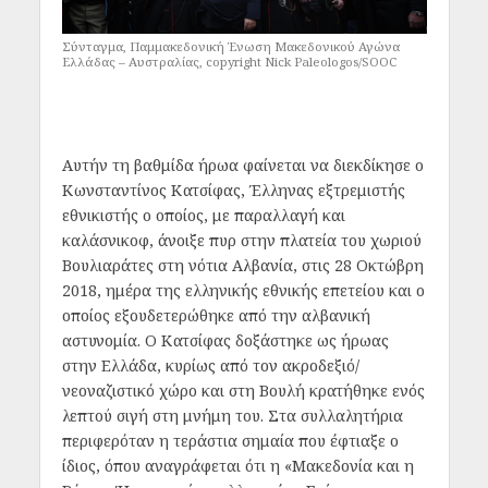
Σύνταγμα, Παμμακεδονική Ένωση Μακεδονικού Αγώνα
Ελλάδας – Αυστραλίας, copyright Nick Paleologos/SOOC
Αυτήν τη βαθμίδα ήρωα φαίνεται να διεκδίκησε ο
Κωνσταντίνος Κατσίφας, Έλληνας εξτρεμιστής
εθνικιστής ο οποίος, με παραλλαγή και
καλάσνικοφ, άνοιξε πυρ στην πλατεία του χωριού
Βουλιαράτες στη νότια Αλβανία, στις 28 Οκτώβρη
2018, ημέρα της ελληνικής εθνικής επετείου και ο
οποίος εξουδετερώθηκε από την αλβανική
αστυνομία. Ο Κατσίφας δοξάστηκε ως ήρωας
στην Ελλάδα, κυρίως από τον ακροδεξιό/
νεοναζιστικό χώρο και στη Βουλή κρατήθηκε ενός
λεπτού σιγή στη μνήμη του. Στα συλλαλητήρια
περιφερόταν η τεράστια σημαία που έφτιαξε ο
ίδιος, όπου αναγράφεται ότι η «Μακεδονία και η