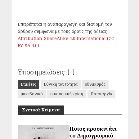
Επιτρέπεται η αναπαραγωγή και διανομή του
άρθρου σύμφωνα με τους όρους της άδειας
Attribution-ShareAlike 4.0 International (CC
BY-SA 4.0)
Υποσημειώσεις
[
+
]
Ετικέτες
Εθνική ταυτότητα
εθνικισμός
μακεδονικό
οικονομική κρίση
Πατριαρχία
Σχετικά Κείμενα
Ποιος προσκυνάει
το Δημογραφικό