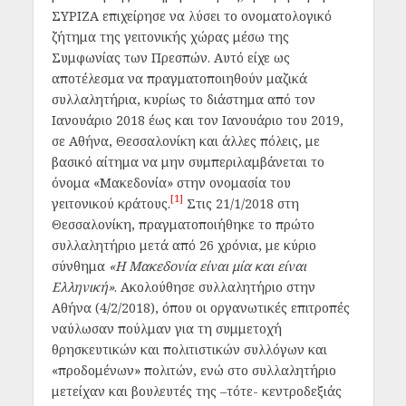
ΣΥΡΙΖΑ επιχείρησε να λύσει το ονοματολογικό
ζήτημα της γειτονικής χώρας μέσω της
Συμφωνίας των Πρεσπών. Αυτό είχε ως
αποτέλεσμα να πραγματοποιηθούν μαζικά
συλλαλητήρια, κυρίως το διάστημα από τον
Ιανουάριο 2018 έως και τον Ιανουάριο του 2019,
σε Αθήνα, Θεσσαλονίκη και άλλες πόλεις, με
βασικό αίτημα να μην συμπεριλαμβάνεται το
όνομα «Μακεδονία» στην ονομασία του
[1]
γειτονικού κράτους.
Στις 21/1/2018 στη
Θεσσαλονίκη, πραγματοποιήθηκε το πρώτο
συλλαλητήριο μετά από 26 χρόνια, με κύριο
σύνθημα
«Η Μακεδονία είναι μία και είναι
Ελληνική»
. Ακολούθησε συλλαλητήριο στην
Αθήνα (4/2/2018), όπου οι οργανωτικές επιτροπές
ναύλωσαν πούλμαν για τη συμμετοχή
θρησκευτικών και πολιτιστικών συλλόγων και
«προδομένων» πολιτών, ενώ στο συλλαλητήριο
μετείχαν και βουλευτές της –τότε- κεντροδεξιάς