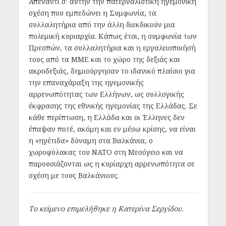
Απέναντι σ’ αυτήν την πατερναλιστική ηγεμονική
σχέση που εμπεδώνει η Συμφωνία, τα
συλλαλητήρια από την άλλη διεκδικούν μια
πολεμική κυριαρχία. Κάπως έτσι, η συμφωνία των
Πρεσπών, τα συλλαλητήρια και η εργαλειοποιήσή
τους από τα ΜΜΕ και το χώρο της δεξιάς και
ακροδεξιάς, δημιούργησαν το ιδανικό πλαίσιο για
την επαναχάραξη της ηγεμονικής
αρρενωπότητας των Ελλήνων, ως συλλογικής
έκφρασης της εθνικής ηγεμονίας της Ελλάδας. Σε
κάθε περίπτωση, η Ελλάδα και οι Έλληνες δεν
έπαψαν ποτέ, ακόμη και εν μέσω κρίσης, να είναι
η «ηγέτιδα» δύναμη στα Βαλκάνια, ο
χωροφύλακας του ΝΑΤΟ στη Μεσόγειο και να
παρουσιάζονται ως η κυρίαρχη αρρενωπότητα σε
σχέση με τους Βαλκάνιους.
Το κείμενο επιμελήθηκε η Κατερίνα Σεργίδου.