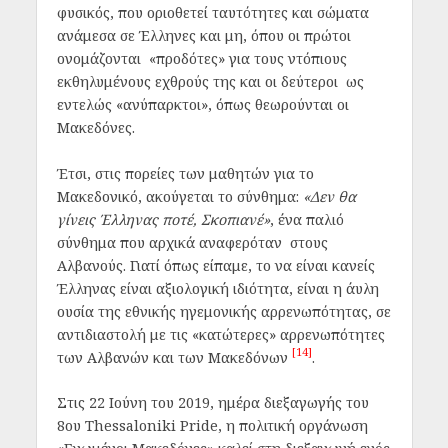
φυσικός, που οριοθετεί ταυτότητες και σώματα
ανάμεσα σε Έλληνες και μη, όπου οι πρώτοι
ονομάζονται «προδότες» για τους ντόπιους
εκθηλυμένους εχθρούς της και οι δεύτεροι ως
εντελώς «ανύπαρκτοι», όπως θεωρούνται οι
Μακεδόνες.
Έτσι, στις πορείες των μαθητών για το
Μακεδονικό, ακούγεται το σύνθημα:
«Δεν θα
γίνεις Έλληνας ποτέ, Σκοπιανέ»
, ένα παλιό
σύνθημα που αρχικά αναφερόταν στους
Αλβανούς. Γιατί όπως είπαμε, το να είναι κανείς
Έλληνας είναι αξιολογική ιδιότητα, είναι η άυλη
ουσία της εθνικής ηγεμονικής αρρενωπότητας, σε
αντιδιαστολή με τις «κατώτερες» αρρενωπότητες
[14]
των Αλβανών και των Μακεδόνων
.
Στις 22 Ιούνη του 2019, ημέρα διεξαγωγής του
8ου Thessaloniki Pride, η πολιτική οργάνωση