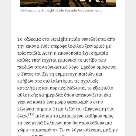
Κάλεσμα σε Straight Pride Parade Θεσσαλονίκης
Το κάλεσμα στο Straight Pride συνοδεύεται από
την εικόνα ενός ετεροφυλόφιλου ζευγαριού με
τρία παιδιά. Αυτή η εικονοποιία έχει σημασία
καθώς επανέρχεται εμμονικά το μοτίβο των
παιδιών στον εθνικιστικό λόγο. Σχεδόν ομόφωνα
ο Τύπος τονίζει τη συμμετοχή παιδιών και
εφήβων στα συλλαλητήρια, τις σχολικές
καταλήψεις και πορείες. Μάλιστα, το εξώφυλλο
αθλητικής εφημερίδας όπου απεικονίζεται ένα
χέρι να κρατά ένα μωρό φασκιωμένο στην
ελληνική σημαία (!) με λεζάντα: «Συγγνώμη για
[17]
όλα»,
μιλά για το ματαιωμένο καθήκον προς
τη νέα γενιά Ελλήνων που θα παραλάβουν μια
χώρα «ατιμασμένη». Το εν λόγω κάλεσμα, μαζί με