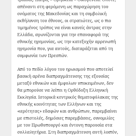
απέναντι στη φερόμενη ως παραχώρηση του
ονόματος της Μακεδονίας και τη συμβολική
εκθήλυνση του έθνους, οι στρατιώτες, ως ο πιο
τιμημένος τρόπος να είναι κανείς άντρας στην
Ελλάδα, αγωνίζονται για την επαναφορά της
εθνικής ηγεμονίας, ως την κατεξοχήν αρρενωπή
ηγεμονία που, για αυτούς, διαταράζεται από τη
συμφωνία των Πρεσπών.
Από το πεδίο λόγου του ηρωισμού που αποτελεί
βασική αρένα διαπραγμάτευσης της εξουσίας
μεταξύ εθνικών και έμφυλων υποκειμένων, δεν
θα μπορούσε να λείπει η Ορθόδοξη Ελληνική
Εκκλησία. Ιστορικά κεντρικός θεματοφύλακας της
εθνικής κοινότητας των Ελλήνων και της
«ιερότητας» εδαφών και ανθρώπων, παρεμβαίνει
με επιστολές, δημόσιες παρεμβάσεις, συνομιλίες
με τον Πρωθυπουργό και έντονη παρουσία στα
συλλαλητήρια. Στη διαπραγμάτευση αυτή λοιπόν,