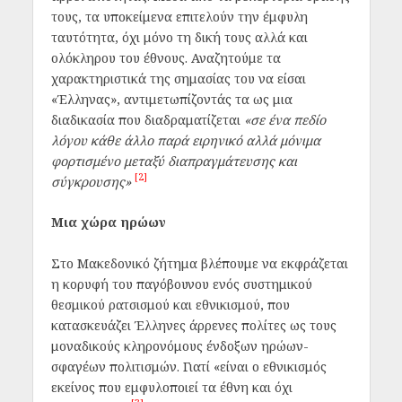
τους, τα υποκείμενα επιτελούν την έμφυλη
ταυτότητα, όχι μόνο τη δική τους αλλά και
ολόκληρου του έθνους. Αναζητούμε τα
χαρακτηριστικά της σημασίας
του
να είσαι
«Έλληνας», αντιμετωπίζοντάς τα ως μια
διαδικασία που διαδραματίζεται
«σε ένα πεδίο
λόγου κάθε άλλο παρά ειρηνικό αλλά μόνιμα
φορτισμένο μεταξύ διαπραγμάτευσης και
[2]
σύγκρουσης»
Μια χώρα ηρώων
Στο Μακεδονικό ζήτημα βλέπουμε να εκφράζεται
η κορυφή του παγόβουνου ενός συστημικού
θεσμικού ρατσισμού και εθνικισμού, που
κατασκευάζει Έλληνες άρρενες πολίτες ως τους
μοναδικούς κληρονόμους ένδοξων ηρώων-
σφαγέων πολιτισμών. Γιατί «είναι ο εθνικισμός
εκείνος που εμφυλοποιεί τα έθνη και όχι