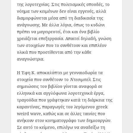
της λογοτεχνίας. Στις πολιτισμικές σπουδές, το
νόημα των κειμένων δεν είναι εγγενές, αλλά
διαμορφώνεται μέσα από τη διαδικασία της
ανάγνωσης. Με άλλα λόγια, όπως το κυδώνι
πρέπει να μαγειρευτεί, έτσι και ένα βιβλίο
χρειάζεται επεξεργασία. Απαιτεί δηλαδή, γνώση
των στοιχείων που το συνθέτουν και επιπλέον
υλικά που προστίθενται από την κάθε
αναγνώστρια.
Η Έφη Κ. αποκαλύπτει με γενναιοδωρία τα
στοιχεία που συνθέτουν το
Ντεσιμπέλ
. Στις
σημειώσεις του βιβλίου γίνεται αναφορά σε
ελληνικά και αγγλόφωνα λογοτεχνικά έργα,
τραγούδια που γράφτηκαν κατά τη διάρκεια της
καραντίνας, παραγωγές του λεγόμενου greek
weird wave, καθώς και σε άλλες ταινίες που
ανήκουν στον κινηματογράφο των δημιουργών.
Σε αυτό το κείμενο, επιλέγω να αναδείξω τη