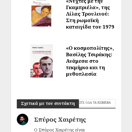
«Νύχτες με την
Γκαμπριέλα», της
Λίλας Τρουλινού:
Στη ρωμαϊκή
καταιγίδα του 1979
«Ο κοσμοπολίτης»,
Βασίλης Τσιράκης:
Ανάμεσα στο
τεκμήριο και τη
μυθοπλασία
Σχετικά με τον συντάκτη
ΔΕΙΤΕ ΟΛΑ ΤΑ ΚΕΙΜΕΝΑ
Σπύρος Χαιρέτης
Ο Σπύρος Χαιρέτης είναι