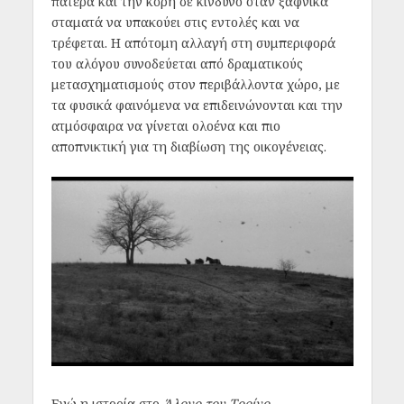
πατέρα και την κόρη σε κίνδυνο όταν ξαφνικά
σταματά να υπακούει στις εντολές και να
τρέφεται. Η απότομη αλλαγή στη συμπεριφορά
του αλόγου συνοδεύεται από δραματικούς
μετασχηματισμούς στον περιβάλλοντα χώρο, με
τα φυσικά φαινόμενα να επιδεινώνονται και την
ατμόσφαιρα να γίνεται ολοένα και πιο
αποπνικτική για τη διαβίωση της οικογένειας.
Ενώ η ιστορία στο
Άλογο του Τορίνο