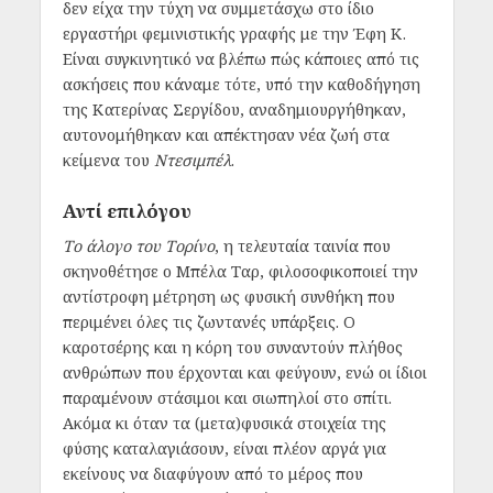
δεν είχα την τύχη να συμμετάσχω στο ίδιο
εργαστήρι φεμινιστικής γραφής με την Έφη Κ.
Είναι συγκινητικό να βλέπω πώς κάποιες από τις
ασκήσεις που κάναμε τότε, υπό την καθοδήγηση
της Κατερίνας Σεργίδου, αναδημιουργήθηκαν,
αυτονομήθηκαν και απέκτησαν νέα ζωή στα
κείμενα του
Ντεσιμπέλ
.
Αντί επιλόγου
Το άλογο του Τορίνο
, η τελευταία ταινία που
σκηνοθέτησε ο Μπέλα Ταρ, φιλοσοφικοποιεί την
αντίστροφη μέτρηση ως φυσική συνθήκη που
περιμένει όλες τις ζωντανές υπάρξεις. Ο
καροτσέρης και η κόρη του συναντούν πλήθος
ανθρώπων που έρχονται και φεύγουν, ενώ οι ίδιοι
παραμένουν στάσιμοι και σιωπηλοί στο σπίτι.
Ακόμα κι όταν τα (μετα)φυσικά στοιχεία της
φύσης καταλαγιάσουν, είναι πλέον αργά για
εκείνους να διαφύγουν από το μέρος που