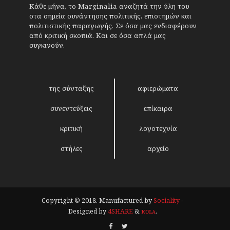
Κάθε μήνα, το Marginalia αναζητά την ύλη του
στα σημεία συνάντησης πολιτικής, επιστημών και
πολιτιστικής παραγωγής. Σε όσα μας ενδιαφέρουν
από κριτική σκοπιά. Και σε όσα απλά μας
συγκινούν.
της σύνταξης
αφιερώματα
συνεντεύξεις
επίκαιρα
κριτική
λογοτεχνία
στήλες
αρχείο
Copyright © 2018. Manufactured by
Sociality
-
Designed by
4SHARE
&
кʊʟᴀ
.