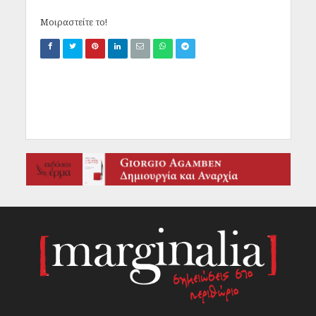
Μοιραστείτε το!