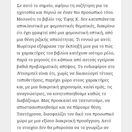
Σε αυτό το σημείο, αφήνω τη συζήτηση για τα
ηχοτοπία και περνώ σε έναν πιο προσωπικό τόνο.
Μολονότι το βιβλίο της Έφης Κ. δεν καταπιάνεται
αποκλειστικά με φεμινιστικές θεματικές, διακρίνω
ότι έχει γραφτεί από μια φεμινιστική οπτική, από
μια θέση ριζικής απαλότητας. Τι εννοώ με αυτό;
Νωρίτερα εξέφρασα την έκπληξή μου για το πώς
οι χαρακτήρες του βιβλίου κατέχουν ισότιμο ρόλο,
παρά το γεγονός ότι κάποιοι από αυτούς εγείρουν
βαθιά προβληματικές απόψεις. Το ενδιαφέρον στο
Ντεσιμπέλ
είναι ότι, χωρίς να δικαιολογεί τέτοιες
τοποθετήσεις, παρέχει χώρο στους χαρακτήρες
και, με μια διακριτική χειρονομία, καλεί εμάς, τις
αναγνώστριες, να κινητοποιηθούμε καθώς το
διαβάζουμε. Μας προσκαλεί να ταυτιστούμε, να
αποστασιοποιηθούμε και να πάρουμε θέση.
Ταυτόχρονα, διασφαλίζει τον δικό του προσωπικό
χώρο με μια εξίσου διακριτική προσέγγιση. Αυτό
το στοιχείο δεν θα μπορούσα να το γνωρίζω αν