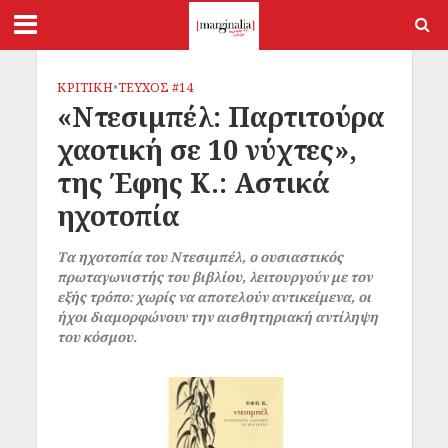
ΚΡΙΤΙΚΗ
•
ΤΕΥΧΟΣ #14
«Ντεσιμπέλ: Παρτιτούρα
χαοτική σε 10 νύχτες»,
της Έφης Κ.: Αστικά
ηχοτοπία
Τα ηχοτοπία του Ντεσιμπέλ, ο ουσιαστικός
πρωταγωνιστής του βιβλίου, λειτουργούν με τον
εξής τρόπο: χωρίς να αποτελούν αντικείμενα, οι
ήχοι διαμορφώνουν την αισθητηριακή αντίληψη
του κόσμου.