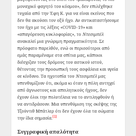
μοναχικό φαγητό του κόσμου», δεν επιλέχθηκε
τυχαία από την Έφη Κ. για να είναι εκείνος που
δεν θα ακούσει τον οξύ ήχο. Αν αντικαταστήσουμε
τον ήχο με τις λέξεις «COVID-19» και
«απαγόρευση κυκλοφορίας», το
Ντεσιμπέλ
ανακαλεί μια γνώριμη πραγματικότητα. Σε
πρόσφατο παρελθόν, ενώ οι περισσότεροι από
εμάς παραμέναμε στα σπίτια μας, κάποιοι
διέσχιζαν τους δρόμους του αστικού ιστού,
θέτοντας την προσωπική τους ασφάλεια και υγεία
σε κίνδυνο. Τα ηχοτοπία του
Ντεσιμπέλ
μας
υπενθυμίζουν ότι, ακόμα κι όταν η πόλη αντηχεί
από άγνωστους και απειλητικούς ήχους, δεν
έχουν όλοι την πολυτέλεια να το αντιληφθούν ή
να αντιδράσουν. Μια υπενθύμιση της σκέψης της
Τζούντιθ Μπάτλερ ότι δεν έχουν όλα τα σώματα
[2]
την ίδια σημασία.
Συγγραφική απαλότητα