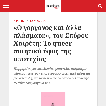
ΚΡΙΤΙΚΗ
•
ΤΕΥΧΟΣ #14
«Ο γοργόνος και άλλα
πλάσματα», του Σπύρου
Χαιρέτη: Το queer
ποιητικό ύφος της
αποτυχίας
Παρρησία, γενναιοδωρία, φροντίδα, μοίρασμα,
αίσθηση κοινότητας, χιούμορ, ποιητικά μέσα μη
μεγαλειώδη, να τα υλικά με τα οποία ο Χαιρέτης
πλάθει τον γοργόνο του.