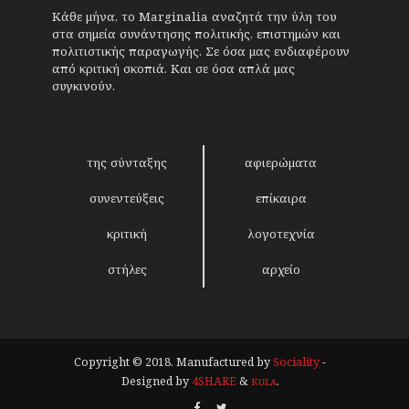
Κάθε μήνα, το Marginalia αναζητά την ύλη του
στα σημεία συνάντησης πολιτικής, επιστημών και
πολιτιστικής παραγωγής. Σε όσα μας ενδιαφέρουν
από κριτική σκοπιά. Και σε όσα απλά μας
συγκινούν.
της σύνταξης
αφιερώματα
συνεντεύξεις
επίκαιρα
κριτική
λογοτεχνία
στήλες
αρχείο
Copyright © 2018. Manufactured by
Sociality
-
Designed by
4SHARE
&
кʊʟᴀ
.