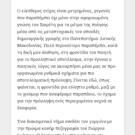
Ο ελεύθερος στίχος είναι μετρημένος, γεγονός
που παραπέμπει όχι μόνο στην αφομοιωμένη
γνώση του Χαιρέτη για τα μέτρα της ποίησης
μέσα από τις μεταπτυχιακές του σπουδές
δημιουργικής γραφής στο Πανεπιστήμιο Δυτικής
Μακεδονίας. Πολύ περισσότερο παραπέμπει, κατά
τη δική μου αίσθηση, στη φροντίδα του ποιητή
για το προσληπτικό αποτέλεσμα, στην έγνοια ο
ποιητικός λόγος να ακουμπήσει μέσα μας σε προ-
οργανωμένα ρυθμικά σχήματα για πιο
αποτελεσματική πρόσληψη. Γίνεται εδώ, όπως
φαίνεται, η φροντίδα για εύληπτο ρυθμό, μαζί με
το χιούμορ που αναφέραμε παραπάνω, το όχημα
για την πρόσληψη ενός περιεχομένου συχνά σε
δυσφορία.
Ένα διακειμενικό νήμα συνδέει τον
γοργόνο
με
την πρώιμα κουήρ πεζογραφία του Γιώργου