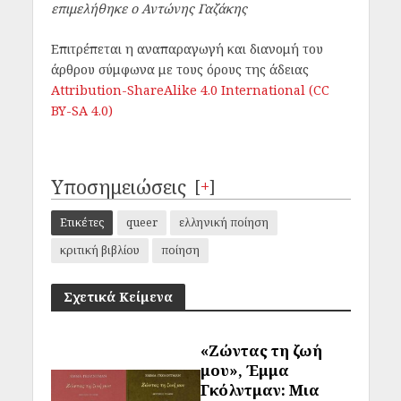
επιμελήθηκε ο Αντώνης Γαζάκης
Επιτρέπεται η αναπαραγωγή και διανομή του
άρθρου σύμφωνα με τους όρους της άδειας
Attribution-ShareAlike 4.0 International (CC
BY-SA 4.0)
Υποσημειώσεις
[
+
]
Ετικέτες
queer
ελληνική ποίηση
κριτική βιβλίου
ποίηση
Σχετικά Κείμενα
«Ζώντας τη ζωή
μου», Έμμα
Γκόλντμαν: Μια