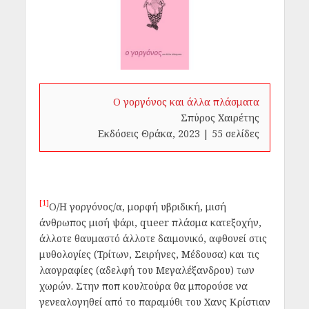
Ο γοργόνος και άλλα πλάσματα
Σπύρος Χαιρέτης
Εκδόσεις Θράκα, 2023 | 55 σελίδες
[1]
Ο/Η γοργόνος/α, μορφή υβριδική, μισή
άνθρωπος μισή ψάρι, queer πλάσμα κατεξοχήν,
άλλοτε θαυμαστό άλλοτε δαιμονικό, αφθονεί στις
μυθολογίες (Τρίτων, Σειρήνες, Μέδουσα) και τις
λαογραφίες (αδελφή του Μεγαλέξανδρου) των
χωρών. Στην ποπ κουλτούρα θα μπορούσε να
γενεαλογηθεί από το παραμύθι του Χανς Κρίστιαν