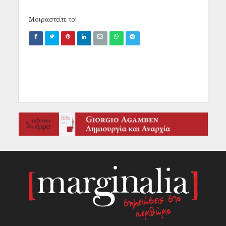
Μοιραστείτε το!