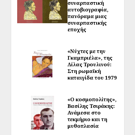
συναρπαστική
αυτοβιογραφία,
πανόραμα μιας
συναρπαστικής
εποχής
«Νύχτες με την
Γκαμπριέλα», της
Λίλας Τρουλινού:
Στη ρωμαϊκή
καταιγίδα του 1979
«Ο κοσμοπολίτης»,
Βασίλης Τσιράκης:
Ανάμεσα στο
τεκμήριο και τη
μυθοπλασία