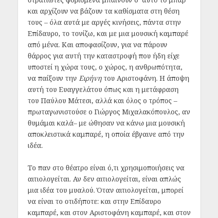
και αρχίζουν να βάζουν τα καθίσματα στη θέση
τους – όλα αυτά με αργές κινήσεις, πάντα στην
Επίδαυρο, το τονίζω, και με μια μουσική καμπαρέ
από μένα. Και αποφασίζουν, για να πάρουν
θάρρος για αυτή την καταστροφή που ήδη είχε
υποστεί η χώρα τους, ο χώρος, η ανθρωπότητα,
να παίξουν την
Ειρήνη
του Αριστοφάνη. Η άποψη
αυτή του Ευαγγελάτου όπως και η μετάφραση
του Παύλου Μάτεσι, αλλά και όλος ο τρόπος –
πρωταγωνιστούσε ο Γιώργος Μιχαλακόπουλος, αν
θυμάμαι καλά– με ώθησαν να κάνω μια μουσική
αποκλειστικά καμπαρέ, η οποία έβγαινε από την
ιδέα.
Το παν στο θέατρο είναι ό,τι χρησιμοποιήσεις να
αιτιολογείται. Αν δεν αιτιολογείται, είναι απλώς
μια ιδέα του μυαλού. Όταν αιτιολογείται, μπορεί
να είναι το οτιδήποτε: και στην Επίδαυρο
καμπαρέ, και στον Αριστοφάνη καμπαρέ, και στον