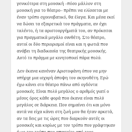
γενικότερα στη μουσική –πόσο μάλλον στη
μουσική για το θέατρο– πρέπει να ελίσσεται με
έναν τρόπο σχοινοβατικό, θα έλεγα. Και μέσα εκεί
να δώσει τα εξαιρετικά του πράγματα, αν έχει
ταλέντο, ή τα αριστουργήματά του, αν πρόκειται
για πραγματικά μεγάλο συνθέτη. Στο θέατρο,
αυτοί οι δύο περιορισμοί είναι και η φωτιά που
ανάβει τη διαδικασία της θεατρικής μουσικής.
Αυτό το πράγμα με κινητοποιεί πάρα πολύ.
Δεν έκανα κανέναν Αριστοφάνη όπου να μην
υπήρχε μια ισχυρή άποψη του σκηνοθέτη. Εγώ
έχω κάνει στο θέατρο πάνω από ογδόντα
μουσικές. Είναι πολύ μεγάλος ο αριθμός γιατί ο
μέσος όρος κάθε φορά που έκανα είναι πολύ
μεγάλος σε διάρκεια. Που σημαίνει ότι και μόνο
αυτά να είχα κάνει στη ζωή μου θα ήταν αρκετά,
αν τα δεις με τις ώρες που διαρκούν αυτές οι
μουσικές και κυρίως με τον τρόπο που γράφτηκαν
ή με τον τρόπο που απαιτείτο από τους