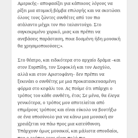
Αμερικής– αποφασίζει για κάποιους λόγους να
ρίξει μια ατομική βόμβα επιλογής και να σκοτώσει
όλους τους ζώντες συνθέτες από τον πιο
ατάλαντο μέχρι τον πιο ταλαντούχο. Στο
συγκεκριμένο χορικό, μιας και πρέπει να
ανεβάσεις παράσταση, ποια δοσμένη ήδη μουσική
θα χρησιμοποιούσες;».
Στο θέατρο, και ειδικότερα στο αρχαίο δράμα –και
στον Ευριπίδη, τον Σοφοκλή και τον Αισχύλο,
αλλά και στον Αριστοφάνη– δεν πρέπει να
ξεκινάει ο συνθέτης με μια προκατασκευασμένη
φόρμα στο κεφάλι του. Ας πούμε ότι υπάρχει ο
τρόπος του κάθε συνθέτη, έτσι; Σε μένα, θα έλεγα
γενικότερα, ο τρόπος μου αποτελείται από
επιμέρους τρόπους και είναι εύκολο να βουτήξω
σε ένα υποσύνολο για να κάνω μια μουσική αν
χρειάζεται να πάω προς μια κατεύθυνση.
Υπάρχουν όμως μουσικοί, και μάλιστα σπουδαίοι,
που ο τρόπος τους είναι πολύ πιο