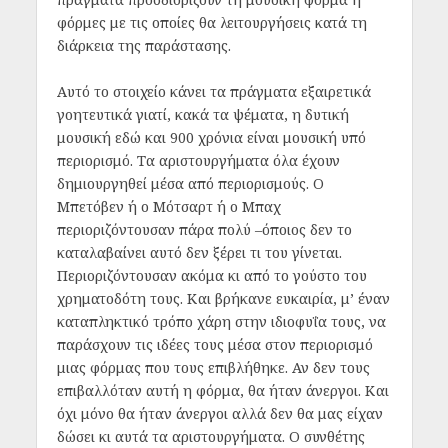
φόρμες με τις οποίες θα λειτουργήσεις κατά τη
διάρκεια της παράστασης.
Αυτό το στοιχείο κάνει τα πράγματα εξαιρετικά
γοητευτικά γιατί, κακά τα ψέματα, η δυτική
μουσική εδώ και 900 χρόνια είναι μουσική υπό
περιορισμό. Τα αριστουργήματα όλα έχουν
δημιουργηθεί μέσα από περιορισμούς. Ο
Μπετόβεν ή ο Μότσαρτ ή ο Μπαχ
περιοριζόντουσαν πάρα πολύ –όποιος δεν το
καταλαβαίνει αυτό δεν ξέρει τι του γίνεται.
Περιοριζόντουσαν ακόμα κι από το γούστο του
χρηματοδότη τους. Και βρήκανε ευκαιρία, μ’ έναν
καταπληκτικό τρόπο χάρη στην ιδιοφυΐα τους, να
παράσχουν τις ιδέες τους μέσα στον περιορισμό
μιας φόρμας που τους επιβλήθηκε. Αν δεν τους
επιβαλλόταν αυτή η φόρμα, θα ήταν άνεργοι. Και
όχι μόνο θα ήταν άνεργοι αλλά δεν θα μας είχαν
δώσει κι αυτά τα αριστουργήματα. Ο συνθέτης