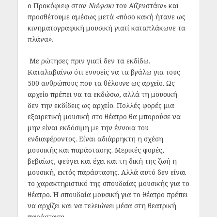
ο Προκόφιεφ στον
Νιέφσκι
του Αϊζενστάιν» και
προσθέτουμε αμέσως μετά «πόσο κακή ήτανε ως
κινηματογραφική μουσική γιατί καταπλάκωνε τα
πλάνα».
Με ρώτησες πριν γιατί δεν τα εκδίδω.
Καταλαβαίνω ότι εννοείς να τα βγάλω για τους
500 ανθρώπους που τα θέλουνε ως αρχείο. Ως
αρχείο πρέπει να τα εκδώσω, αλλά τη μουσική
δεν την εκδίδεις ως αρχείο. Πολλές φορές μια
εξαιρετική μουσική στο θέατρο θα μπορούσε να
μην είναι εκδόσιμη με την έννοια του
ενδιαφέροντος. Είναι αδιάρρηκτη η σχέση
μουσικής και παράστασης. Μερικές φορές,
βεβαίως, φεύγει και έχει και τη δική της ζωή η
μουσική, εκτός παράστασης. Αλλά αυτό δεν είναι
το χαρακτηριστικό της σπουδαίας μουσικής για το
θέατρο. Η σπουδαία μουσική για το θέατρο πρέπει
να αρχίζει και να τελειώνει μέσα στη θεατρική
παράσταση.