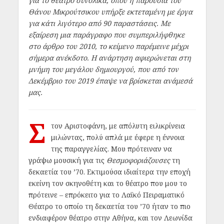
για το θέατρο συνολικά, όπου η παρουσία του
Θάνου Μικρούτσικου υπήρξε εκτεταμένη με έργα
για κάτι λιγότερο από 90 παραστάσεις. Με
εξαίρεση μια παράγραφο που συμπεριλήφθηκε
στο άρθρο του 2010, το κείμενο παρέμεινε μέχρι
σήμερα ανέκδοτο. Η ανάρτηση αφιερώνεται στη
μνήμη του μεγάλου δημιουργού, που από τον
Δεκέμβριο του 2019 έπαψε να βρίσκεται ανάμεσά
μας.
Σ
τον Αριστοφάνη, με απόλυτη ειλικρίνεια
μιλώντας, πολύ απλά με έφερε η έννοια
της παραγγελίας. Μου πρότειναν να
γράψω μουσική για τις
Θεσμοφοριάζουσες
τη
δεκαετία του ’70. Εκτιμούσα ιδιαίτερα την εποχή
εκείνη τον σκηνοθέτη και το θέατρο που μου το
πρότεινε – επρόκειτο για το Λαϊκό Πειραματικό
Θέατρο το οποίο τη δεκαετία του ’70 ήταν το πιο
ενδιαφέρον θέατρο στην Αθήνα, και τον Λεωνίδα