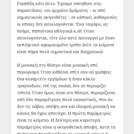
Ευριπίδη κάτι άλλο. Έχουμε συνηθίσει στις
παραστάσεις του αρχαίου δράματος – κι από
σημαντικούς σκηνοθέτες – σε κάποιες αυθαιρεσίες
οι οποίες δεν αιτιολογούνται. Ένα τσιγάρο, ας
πούμε, παπούτσια αθλητικά κ.λπ. Όταν
αιτιολογούνται, τότε όλο αυτό λειτουργεί με έναν
εκπληκτικό αφομοιωμένο τρόπο διότι τα κείμενα
είναι πάρα πολύ σημαντικά και διαχρονικά.
Η μουσική στο θέατρο είναι μουσική υπό
περιορισμό. Όταν κάθεσαι σπίτι σου να γράψεις
ένα κουαρτέτο εγχόρδων ή έναν κύκλο
τραγουδιών, επί της ουσίας δεν σε περιορίζει
τίποτα. Όταν όμως είσαι στο θέατρο, περιορίζεσαι
από δύο παραμέτρους πολύ ουσιαστικές, που αν
δεν τις λάβεις υπόψη σου και ιδιοφυή μουσική να
κάνεις θα έχεις αποτύχει. Η πρώτη παράμετρος
είναι το κείμενο. Η δεύτερη και κυριότερη
παράμετρος είναι η σκηνοθετική άποψη. Αυτά τα
πράγματα προσδιορίζουν τη μουσική φόρμα ή