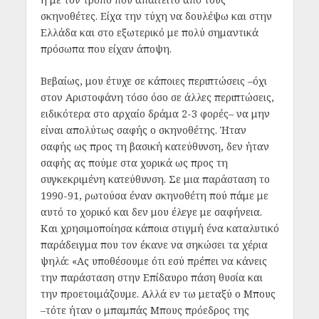
σκηνοθέτες. Είχα την τύχη να δουλέψω και στην
Ελλάδα και στο εξωτερικό με πολύ σημαντικά
πρόσωπα που είχαν άποψη.
Βεβαίως, μου έτυχε σε κάποιες περιπτώσεις –όχι
στον Αριστοφάνη τόσο όσο σε άλλες περιπτώσεις,
ειδικότερα στο αρχαίο δράμα 2-3 φορές– να μην
είναι απολύτως σαφής ο σκηνοθέτης. Ήταν
σαφής ως προς τη βασική κατεύθυνση, δεν ήταν
σαφής ας πούμε στα χορικά ως προς τη
συγκεκριμένη κατεύθυνση. Σε μια παράσταση το
1990-91, ρωτούσα έναν σκηνοθέτη πού πάμε με
αυτό το χορικό και δεν μου έλεγε με σαφήνεια.
Και χρησιμοποίησα κάποια στιγμή ένα καταλυτικό
παράδειγμα που τον έκανε να σηκώσει τα χέρια
ψηλά: «Ας υποθέσουμε ότι εσύ πρέπει να κάνεις
την παράσταση στην Επίδαυρο πάση θυσία και
την προετοιμάζουμε. Αλλά εν τω μεταξύ ο Μπους
–τότε ήταν ο μπαμπάς Μπους πρόεδρος της