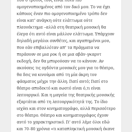
ομογενοποιημένος από τον δικό μου. Το να έχει
κάποιος έναν πιο ομογενοποιημένο τρόπο δεν
είναι κατ’ ανάγκη ούτε ελάττωμα ούτε
πλεονέκτημα –αλλά στη θεατρική μουσική θα
έλεγα ότι αυτό είναι μάλλον ελάττωμα. Υπάρχουν
δηλαδή μεγάλοι συνθέτες, και αγαπημένοι μου,
που εάν επιβαλλόταν απ’ τα πράγματα να
περάσουν σε μια ροκ ή σε μια αβάν-γκαρντ
εκδοχή, δεν θα μπορούσαν να το κάνουν. Αν
ακούσεις τις ογδόντα μουσικές μου για το θέατρο,
θα δεις να κινούμαι από τη μία άκρη του
φάσματος μέχρι την άλλη. Γιατί αυτό; Γιατί στο
θέατρο αποδεκτό και σωστό είναι ό,τι είναι
λειτουργικό. Και η μαγεία της θεατρικής μουσικής
εξαρτάται από τη λειτουργικότητά της. Το ίδιο
ισχύει και στον κινηματογράφο, αλλά περισσότερο
στο θέατρο. Θέατρο και κινηματογράφος έχουν
αυτό το χαρακτηριστικό. Γι’ αυτό λέμε όλοι εδώ
και 70-80 χρόνια «τι καταπληκτική μουσική έκανε