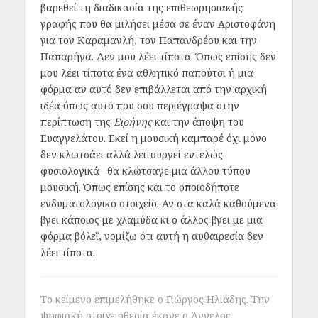
βαρεθεί τη διαδικασία της επιθεωρησιακής
γραφής που θα μιλήσει μέσα σε έναν Αριστοφάνη
για τον Καραμανλή, τον Παπανδρέου και την
Παπαρήγα. Δεν μου λέει τίποτα. Όπως επίσης δεν
μου λέει τίποτα ένα αθλητικό παπούτσι ή μια
φόρμα αν αυτό δεν επιβάλλεται από την αρχική
ιδέα όπως αυτό που σου περιέγραψα στην
περίπτωση της
Ειρήνης
και την άποψη του
Ευαγγελάτου. Εκεί η μουσική καμπαρέ όχι μόνο
δεν κλωτσάει αλλά λειτουργεί εντελώς
φυσιολογικά –θα κλώτσαγε μια άλλου τύπου
μουσική. Όπως επίσης και το οποιοδήποτε
ενδυματολογικό στοιχείο. Αν στα καλά καθούμενα
βγει κάποιος με χλαμύδα κι ο άλλος βγει με μια
φόρμα βόλεϊ, νομίζω ότι αυτή η αυθαιρεσία δεν
λέει τίποτα.
Το κείμενο επιμελήθηκε ο Γιώργος Ηλιάδης. Την
ψηφιακή στοιχειοθεσία έκανε ο Άγγελος