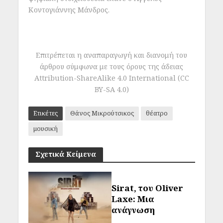
Κοντογιάννης Μάνδρος.
Επιτρέπεται η αναπαραγωγή και διανομή του
άρθρου σύμφωνα με τους όρους της άδειας
Attribution-ShareAlike 4.0 International (CC
BY-SA 4.0)
Ετικέτες
Θάνος Μικρούτσικος
θέατρο
μουσική
Σχετικά Κείμενα
Sirat, του Oliver
Laxe: Μια
ανάγνωση