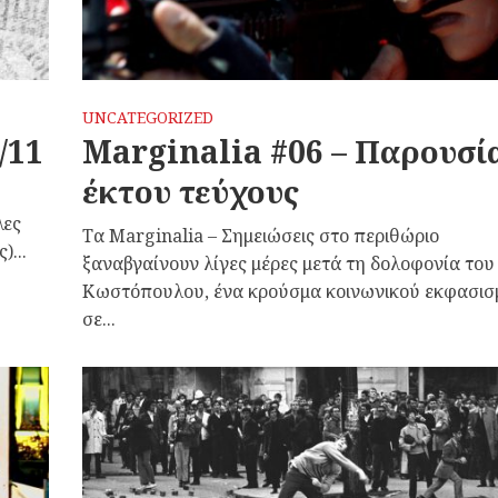
UNCATEGORIZED
/11
Marginalia #06 – Παρουσί
έκτου τεύχους
λες
Τα Marginalia – Σημειώσεις στο περιθώριο
)...
ξαναβγαίνουν λίγες μέρες μετά τη δολοφονία του
Κωστόπουλου, ένα κρούσμα κοινωνικού εκφασισ
σε...