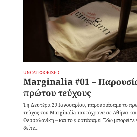
UNCATEGORIZED
Marginalia #01 – Παρουσί
πρώτου τεύχους
Τη Δευτέρα 29 Ιανουαρίου, παρουσιάσαμε το πρ
τεύχος του Marginalia ταυτόχρονα σε Αθήνα και
Θεσσαλονίκη – και το γιορτάσαμε! Εδώ μπορείτε 
δείτε...