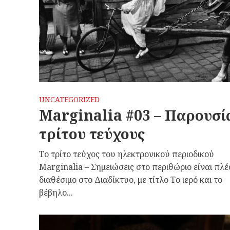
UNCATEGORIZED
Marginalia #03 – Παρουσί
τρίτου τεύχους
Το τρίτο τεύχος του ηλεκτρονικού περιοδικού
Marginalia – Σημειώσεις στο περιθώριο είναι πλέ
διαθέσιμο στο Διαδίκτυο, με τίτλο Το ιερό και το
βέβηλο...