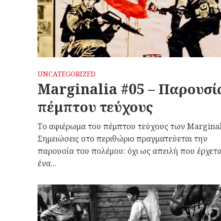
UNCATEGORIZED
Marginalia #05 – Παρουσί
πέμπτου τεύχους
Το αφιέρωμα του πέμπτου τεύχους των Μarginal
Σημειώσεις στο περιθώριο πραγματεύεται την
παρουσία του πολέμου: όχι ως απειλή που έρχετα
ένα...