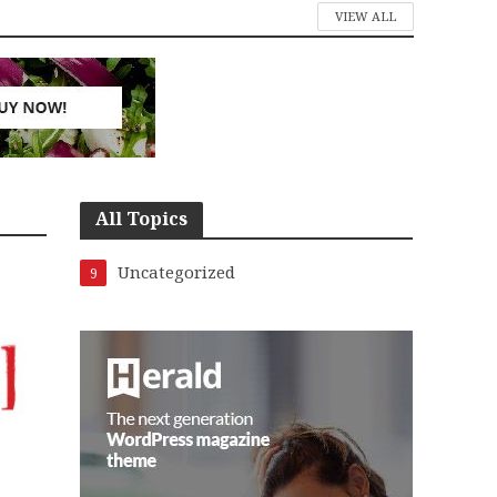
VIEW ALL
All Topics
Uncategorized
9