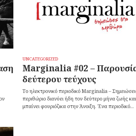
UNCATEGORIZED
αση
Marginalia #02 – Παρουσί
δεύτερου τεύχους
Το ηλεκτρονικό περιοδικό Marginalia – Σημειώσει
ον
περιθώριο διανύει ήδη τον δεύτερο μήνα ζωής και
μπαίνει φουριόζικα στην Άνοιξη. Ένα περιοδικό...