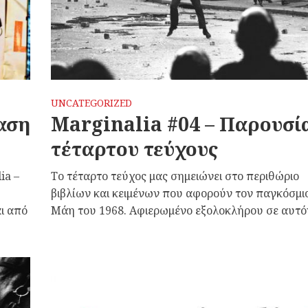
UNCATEGORIZED
αση
Marginalia #04 – Παρουσί
τέταρτου τεύχους
ia –
Το τέταρτο τεύχος μας σημειώνει στο περιθώριο
βιβλίων και κειμένων που αφορούν τον παγκόσμι
ι από
Μάη του 1968. Αφιερωμένο εξολοκλήρου σε αυτόν