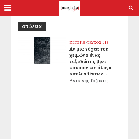
απώλεια
ΚΡΙΤΙΚΗ
•
ΤΕΥΧΟΣ #13
Αν μια νύχτα του
χειμώνα ένας
ταξιδιώτης βρει
κάποιον κατάλογο
απολεσθέντων…
Αντώνης Γαζάκης