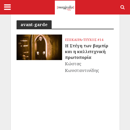
avant-garde
ΕΠΙΚΑΙΡΑ
•
ΤΕΥΧΟΣ #14
Η Στέγη των βαμπίρ
και η καλλιτεχνική
πρωτοπορία
Κώστας
Κωνσταντινίδης