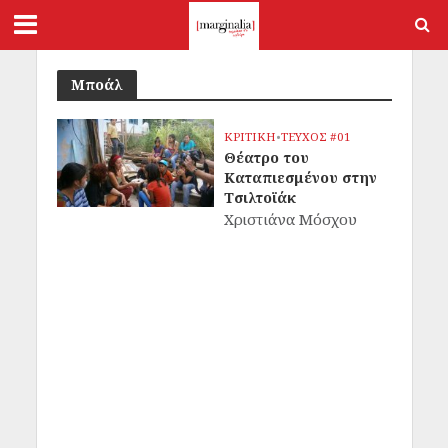
Μποάλ
ΚΡΙΤΙΚΗ
•
ΤΕΥΧΟΣ #01
Θέατρο του
Καταπιεσμένου στην
Τσιλτοϊάκ
Χριστιάνα Μόσχου