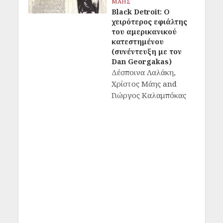
ΜΑΗΣ
Black Detroit: Ο
χειρότερος εφιάλτης
του αμερικανικού
κατεστημένου
(συνέντευξη με τον
Dan Georgakas)
Δέσποινα Λαλάκη
,
Χρίστος Μάης
and
Γιώργος Καλαμπόκας