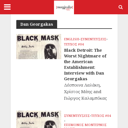
Dan Georgakas
ENGLISH
•
ΣΥΝΕΝΤΕΥΞΕΙΣ
•
ΤΕΥΧΟΣ #04
Black Detroit: The
Worst Nightmare of
the American
Establishment:
Interview with Dan
Georgakas
Δέσποινα Λαλάκη
,
Χρίστος Μάης
and
Γιώργος Καλαμπόκας
ΣΥΝΕΝΤΕΥΞΕΙΣ
•
ΤΕΥΧΟΣ #04
•
ΕΠΙΜΟΝΟΣ ΜΟΝΤΕΡΝΟΣ