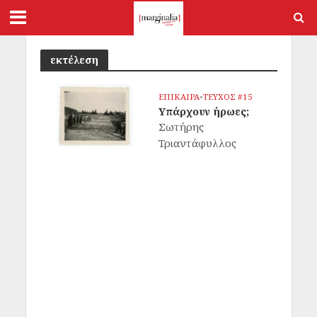
εκτέλεση
ΕΠΙΚΑΙΡΑ
•
ΤΕΥΧΟΣ #15
Υπάρχουν ήρωες;
Σωτήρης
Τριαντάφυλλος