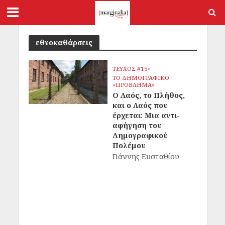
εθνοκαθάρσεις
ΤΕΥΧΟΣ #15
•
ΤΟ ΔΗΜΟΓΡΑΦΙΚΟ
«ΠΡΟΒΛΗΜΑ»
Ο Λαός, το Πλήθος,
και ο Λαός που
έρχεται: Μια αντι-
αφήγηση του
Δημογραφικού
Πολέμου
Γιάννης Ευσταθίου