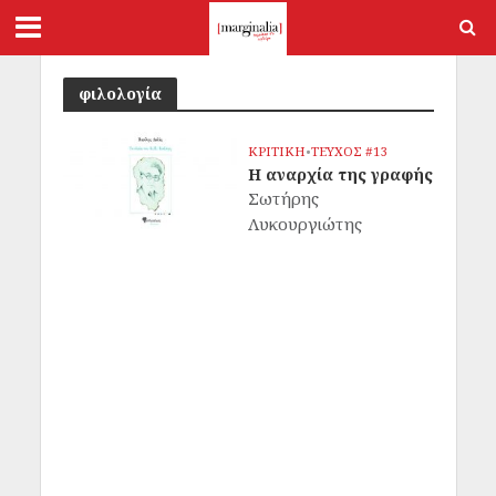
φιλολογία
ΚΡΙΤΙΚΗ
•
ΤΕΥΧΟΣ #13
Η αναρχία της γραφής
Σωτήρης
Λυκουργιώτης