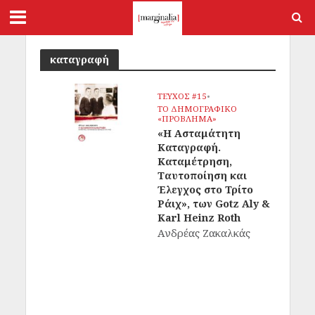
καταγραφή
ΤΕΥΧΟΣ #15
•
ΤΟ ΔΗΜΟΓΡΑΦΙΚΟ
«ΠΡΟΒΛΗΜΑ»
«Η Ασταμάτητη
Καταγραφή.
Καταμέτρηση,
Ταυτοποίηση και
Έλεγχος στο Τρίτο
Ράιχ», των Gotz Aly &
Karl Heinz Roth
Ανδρέας Ζακαλκάς