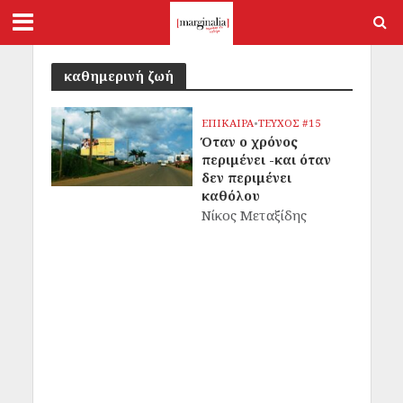
καθημερινή ζωή
ΕΠΙΚΑΙΡΑ
•
ΤΕΥΧΟΣ #15
Όταν ο χρόνος
περιμένει -και όταν
δεν περιμένει
καθόλου
Νίκος Μεταξίδης