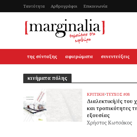
Ταυτότητα
Αρθρογράφοι
Επικοινωνία
της σύνταξης
αφιερώματα
συνεντεύξεις
κινήματα πόλης
ΚΡΙΤΙΚΗ
•
ΤΕΥΧΟΣ #08
Διαλεκτική/ές του 
και τροπικότητες τ
εξουσίας
Χρήστος Κωτσάκος