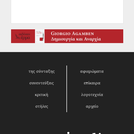
της σύνταξης
αφιερώματα
συνεντεύξεις
επίκαιρα
κριτική
λογοτεχνία
στήλες
αρχείο